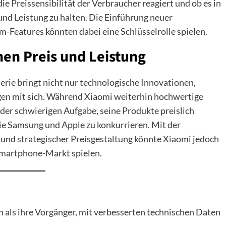
e Preissensibilität der Verbraucher reagiert und ob es in
 und Leistung zu halten. Die Einführung neuer
-Features könnten dabei eine Schlüsselrolle spielen.
hen Preis und Leistung
rie bringt nicht nur technologische Innovationen,
gen mit sich. Während Xiaomi weiterhin hochwertige
der schwierigen Aufgabe, seine Produkte preislich
ie Samsung und Apple zu konkurrieren. Mit der
 und strategischer Preisgestaltung könnte Xiaomi jedoch
Smartphone-Markt spielen.
 als ihre Vorgänger, mit verbesserten technischen Daten