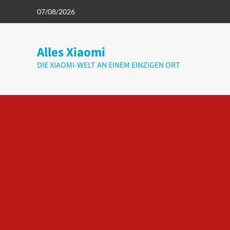
Zum
07/08/2026
Inhalt
springen
Alles Xiaomi
DIE XIAOMI-WELT AN EINEM EINZIGEN ORT