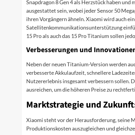
Snapdragon 8 Gen 4 als Herzstück haben und 
ausgestattet sein, wobei jeder Sensor 50 Mega
ihren Vorgängern ähneln. Xiaomi wird auch ei
Satellitenkommunikationsunterstützung einfüh
15 Pro als auch das 15 Pro Titanium sollen jedoc
Verbesserungen und Innovatione
Neben der neuen Titanium-Version werden auc
verbesserte Akkulaufzeit, schnellere Ladezeit
Nutzererlebnis insgesamt verbessern sollen. D
ausreichen, um die höheren Preise zu rechtfert
Marktstrategie und Zukunft
Xiaomi steht vor der Herausforderung, seine 
Produktionskosten auszugleichen und gleichzei