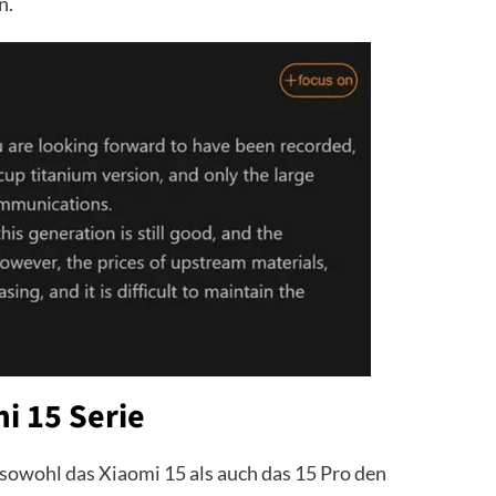
n.
i 15 Serie
 sowohl das Xiaomi 15 als auch das 15 Pro den