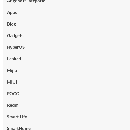
Angebotskategorie
Apps
Blog
Gadgets
HyperOS
Leaked
Mijia
MIUI
POCO
Redmi
Smart Life
SmartHome