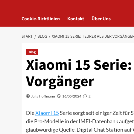
Cookie-Richtlinien
Kontakt
Über Uns
START
BLOG
XIAOMI 15 SERIE: TEURER ALS DER VORGÄNGE
Blog
Xiaomi 15 Serie:
Vorgänger
Julia Hoffmann
16/05/2024
2
Die
Xiaomi 15
Serie sorgt seit einiger Zeit fü
die Pro-Modelle in der IMEI-Datenbank aufget
glaubwürdige Quelle, Digital Chat Station auf