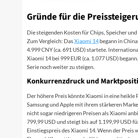
Gründe für die Preissteige
Die steigenden Kosten für Chips, Speicher un
Zum Vergleich: Das
Xiaomi 14
begann in China 
4.999 CNY (ca. 691 USD) startete. Internation
Xiaomi 14 bei 999 EUR (ca. 1.077 USD) begann.
Serie noch weiter zu steigen.
Konkurrenzdruck und Marktposit
Der höhere Preis könnte Xiaomi in eine heikle
Samsung und Apple mit ihrem stärkeren Marken
nicht sogar niedrigeren Preisen als Xiaomi anb
799,99 USD und steigt bis auf 1.199,99 USD für 
Einstiegspreis des Xiaomi 14. Wenn der Preis we