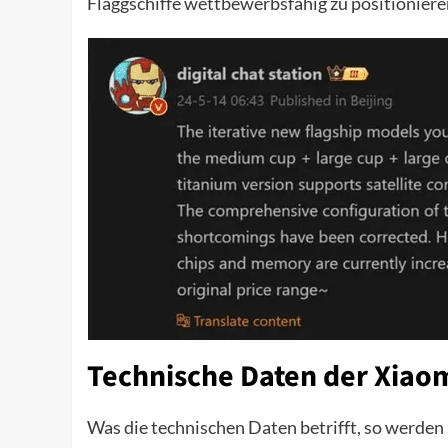
Flaggschiffe wettbewerbsfähig zu positioniere
Technische Daten der Xiaom
Was die technischen Daten betrifft, so werden