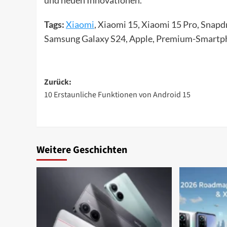
und neuen Innovationen.
Tags:
Xiaomi
, Xiaomi 15, Xiaomi 15 Pro, Snap
Samsung Galaxy S24, Apple, Premium-Smartp
Beitragsnavigation
Zurück:
10 Erstaunliche Funktionen von Android 15
Weitere Geschichten