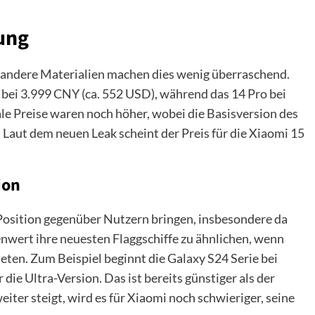
rung
d andere Materialien machen dies wenig überraschend.
bei 3.999 CNY (ca. 552 USD), während das 14 Pro bei
ale Preise waren noch höher, wobei die Basisversion des
 Laut dem neuen Leak scheint der Preis für die Xiaomi 15
ion
 Position gegenüber Nutzern bringen, insbesondere da
wert ihre neuesten Flaggschiffe zu ähnlichen, wenn
ieten. Zum Beispiel beginnt die Galaxy S24 Serie bei
die Ultra-Version. Das ist bereits günstiger als der
iter steigt, wird es für Xiaomi noch schwieriger, seine