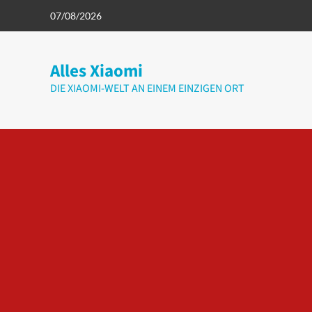
Zum
07/08/2026
Inhalt
springen
Alles Xiaomi
DIE XIAOMI-WELT AN EINEM EINZIGEN ORT