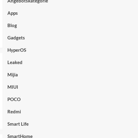
Angebotskategorie
Apps
Blog
Gadgets
HyperOS
Leaked
Mijia
MIUI
POCO
Redmi
Smart Life
SmartHome