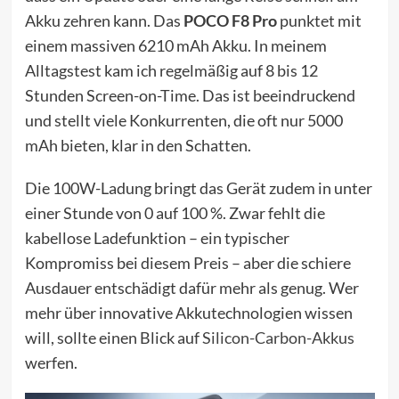
Akku zehren kann. Das
POCO F8 Pro
punktet mit
einem massiven 6210 mAh Akku. In meinem
Alltagstest kam ich regelmäßig auf 8 bis 12
Stunden Screen-on-Time. Das ist beeindruckend
und stellt viele Konkurrenten, die oft nur 5000
mAh bieten, klar in den Schatten.
Die 100W-Ladung bringt das Gerät zudem in unter
einer Stunde von 0 auf 100 %. Zwar fehlt die
kabellose Ladefunktion – ein typischer
Kompromiss bei diesem Preis – aber die schiere
Ausdauer entschädigt dafür mehr als genug. Wer
mehr über innovative Akkutechnologien wissen
will, sollte einen Blick auf
Silicon-Carbon-Akkus
werfen.