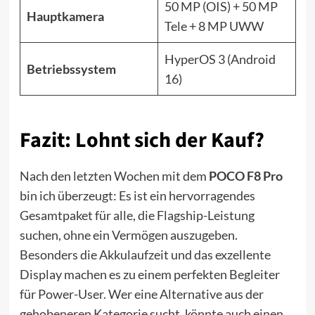
50 MP (OIS) + 50 MP
Hauptkamera
Tele + 8 MP UWW
HyperOS 3 (Android
Betriebssystem
16)
Fazit: Lohnt sich der Kauf?
Nach den letzten Wochen mit dem
POCO F8 Pro
bin ich überzeugt: Es ist ein hervorragendes
Gesamtpaket für alle, die Flagship-Leistung
suchen, ohne ein Vermögen auszugeben.
Besonders die Akkulaufzeit und das exzellente
Display machen es zu einem perfekten Begleiter
für Power-User. Wer eine Alternative aus der
gehobeneren Kategorie sucht, könnte auch einen