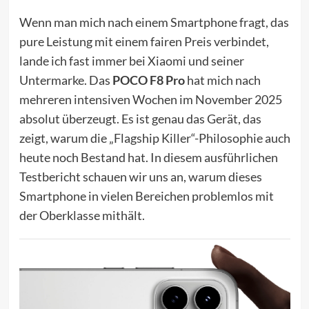
Wenn man mich nach einem Smartphone fragt, das
pure Leistung mit einem fairen Preis verbindet,
lande ich fast immer bei Xiaomi und seiner
Untermarke. Das
POCO F8 Pro
hat mich nach
mehreren intensiven Wochen im November 2025
absolut überzeugt. Es ist genau das Gerät, das
zeigt, warum die „Flagship Killer“-Philosophie auch
heute noch Bestand hat. In diesem ausführlichen
Testbericht schauen wir uns an, warum dieses
Smartphone in vielen Bereichen problemlos mit
der Oberklasse mithält.