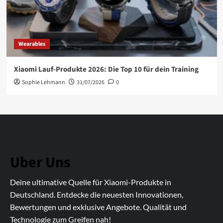
Wearables
Xiaomi Lauf-Produkte 2026: Die Top 10 für dein Training
Sophie Lehmann
31/07/2026
0
Uber Uns
Deine ultimative Quelle für Xiaomi-Produkte in
Deutschland. Entdecke die neuesten Innovationen,
Bewertungen und exklusive Angebote. Qualität und
Technologie zum Greifen nah!