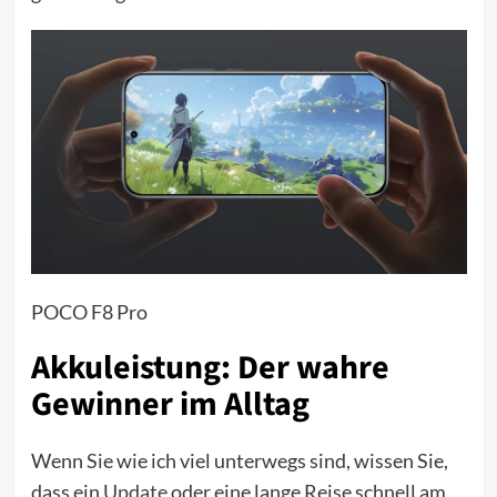
POCO F8 Pro
Akkuleistung: Der wahre
Gewinner im Alltag
Wenn Sie wie ich viel unterwegs sind, wissen Sie,
dass ein
Update
oder eine lange Reise schnell am