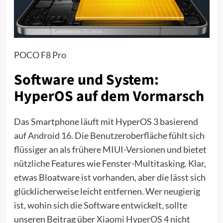
POCO F8 Pro
Software und System:
HyperOS auf dem Vormarsch
Das Smartphone läuft mit HyperOS 3 basierend
auf
Android 16
. Die Benutzeroberfläche fühlt sich
flüssiger an als frühere MIUI-Versionen und bietet
nützliche Features wie Fenster-Multitasking. Klar,
etwas Bloatware ist vorhanden, aber die lässt sich
glücklicherweise leicht entfernen. Wer neugierig
ist, wohin sich die Software entwickelt, sollte
unseren Beitrag über
Xiaomi HyperOS 4
nicht