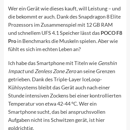
Wer ein Gerät wie dieses kauft, will Leistung – und
die bekommt er auch. Dank des Snapdragon 8 Elite
Prozessors im Zusammenspiel mit 12 GB RAM
und schnellem UFS 4.1 Speicher lässt das
POCO F8
Pro
in Benchmarks die Muskeln spielen. Aber wie
fühlt es sich im echten Leben an?
Ich habe das Smartphone mit Titeln wie
Genshin
Impact
und
Zenless Zone Zero
an seine Grenzen
getrieben. Dank des Triple-Layer IceLoop-
Kühlsystems bleibt das Gerät auch nach einer
Stunde intensiven Zockens bei einer kontrollierten
Temperatur von etwa 42-44 °C. Wer ein
Smartphone
sucht, das bei anspruchsvollen
Aufgaben nicht ins Schwitzen gerät, ist hier
goldrichtig.