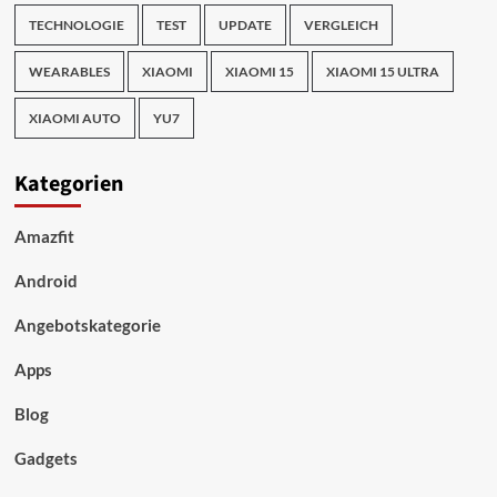
TECHNOLOGIE
TEST
UPDATE
VERGLEICH
WEARABLES
XIAOMI
XIAOMI 15
XIAOMI 15 ULTRA
XIAOMI AUTO
YU7
Kategorien
Amazfit
Android
Angebotskategorie
Apps
Blog
Gadgets