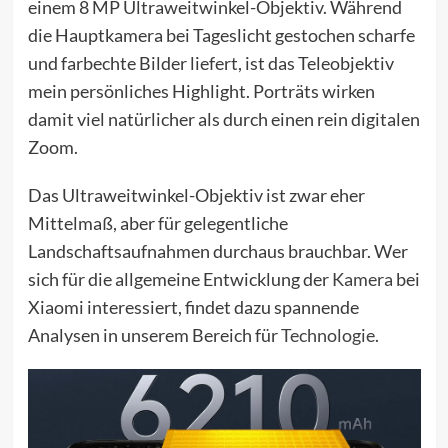
einem 8 MP Ultraweitwinkel-Objektiv. Während
die Hauptkamera bei Tageslicht gestochen scharfe
und farbechte Bilder liefert, ist das Teleobjektiv
mein persönliches Highlight. Porträts wirken
damit viel natürlicher als durch einen rein digitalen
Zoom.
Das Ultraweitwinkel-Objektiv ist zwar eher
Mittelmaß, aber für gelegentliche
Landschaftsaufnahmen durchaus brauchbar. Wer
sich für die allgemeine Entwicklung der
Kamera
bei
Xiaomi interessiert, findet dazu spannende
Analysen in unserem Bereich für
Technologie
.