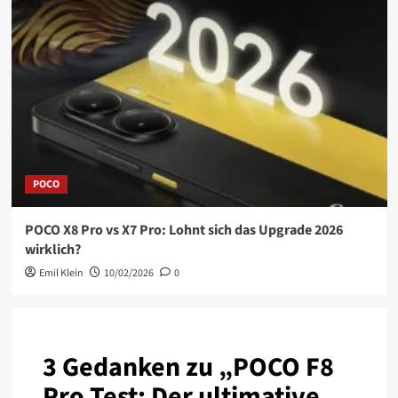
POCO
POCO X8 Pro vs X7 Pro: Lohnt sich das Upgrade 2026
wirklich?
Emil Klein
10/02/2026
0
3 Gedanken zu „
POCO F8
Pro Test: Der ultimative