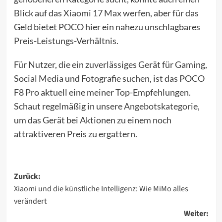
Blick auf das
Xiaomi 17 Max
werfen, aber für das
Geld bietet POCO hier ein nahezu unschlagbares
Preis-Leistungs-Verhältnis.
Für Nutzer, die ein zuverlässiges Gerät für Gaming,
Social Media und Fotografie suchen, ist das POCO
F8 Pro aktuell eine meiner Top-Empfehlungen.
Schaut regelmäßig in unsere
Angebotskategorie
,
um das Gerät bei Aktionen zu einem noch
attraktiveren Preis zu ergattern.
Beitragsnavigation
Zurück:
Xiaomi und die künstliche Intelligenz: Wie MiMo alles
verändert
Weiter: