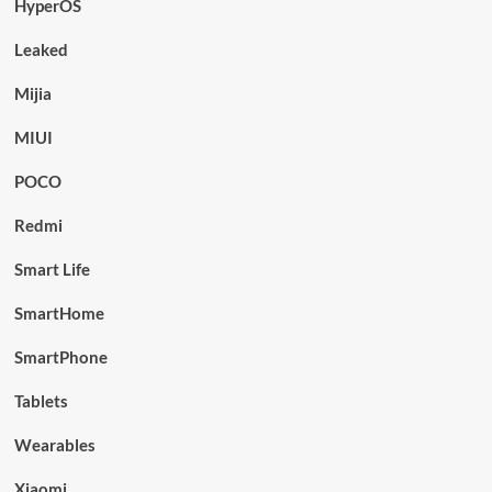
HyperOS
Leaked
Mijia
MIUI
POCO
Redmi
Smart Life
SmartHome
SmartPhone
Tablets
Wearables
Xiaomi