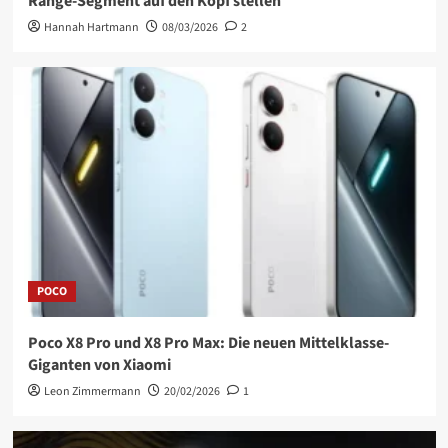
Range-Segment auf den Kopf stellen
Hannah Hartmann
08/03/2026
2
POCO
Poco X8 Pro und X8 Pro Max: Die neuen Mittelklasse-
Giganten von Xiaomi
Leon Zimmermann
20/02/2026
1