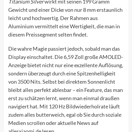
Titanium Silver
wirkt mit seinen 199 Gramm
Gewicht und einer Dicke von nur 8 mm erstaunlich
leicht und hochwertig. Der Rahmen aus
Aluminium vermittelt eine Wertigkeit, die man in
diesem Preissegment selten findet.
Die wahre Magie passiert jedoch, sobald man das
Display einschaltet. Die 6,59 Zoll große AMOLED-
Anzeige bietet nicht nur eine exzellente Auflösung,
sondern überzeugt durch eine Spitzenhelligkeit
von 3500 Nits. Selbst bei direktem Sonnenlicht
bleibt alles perfekt ablesbar – ein Feature, das man
erst zu schätzen lernt, wenn man einmal draußen
navigiert hat. Mit 120 Hz Bildwiederholrate läuft
zudem alles butterweich, egal ob Sie durch soziale
Medien scrollen oder aktuelle News auf
allesxiaomi.de
lesen.