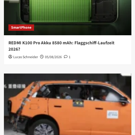
SmartPhone
REDMI K100 Pro Akku 8580 mAh: Flaggschiff-Laufzeit
2026?
Lucas Schneider
05/08/2026
1