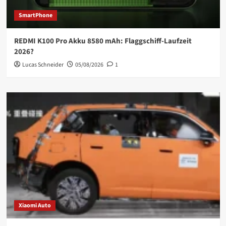
SmartPhone
REDMI K100 Pro Akku 8580 mAh: Flaggschiff-Laufzeit
2026?
Lucas Schneider
05/08/2026
1
Xiaomi Auto