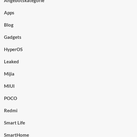
Angebotskategorie
Apps
Blog
Gadgets
HyperOS
Leaked
Mijia
MIUI
POCO
Redmi
Smart Life
SmartHome