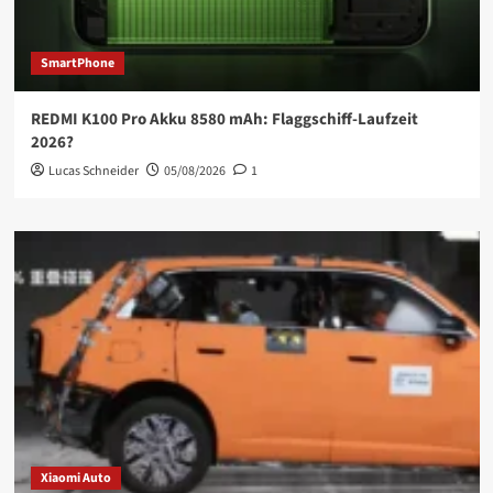
SmartPhone
REDMI K100 Pro Akku 8580 mAh: Flaggschiff-Laufzeit
2026?
Lucas Schneider
05/08/2026
1
Xiaomi Auto