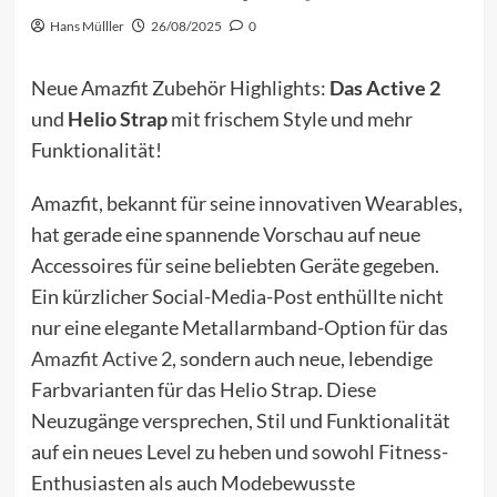
Hans Mülller
26/08/2025
0
Neue Amazfit Zubehör Highlights:
Das Active 2
und
Helio Strap
mit frischem Style und mehr
Funktionalität!
Amazfit, bekannt für seine innovativen Wearables,
hat gerade eine spannende Vorschau auf neue
Accessoires für seine beliebten Geräte gegeben.
Ein kürzlicher Social-Media-Post enthüllte nicht
nur eine elegante Metallarmband-Option für das
Amazfit Active 2
, sondern auch neue, lebendige
Farbvarianten für das Helio Strap. Diese
Neuzugänge versprechen, Stil und Funktionalität
auf ein neues Level zu heben und sowohl Fitness-
Enthusiasten als auch Modebewusste