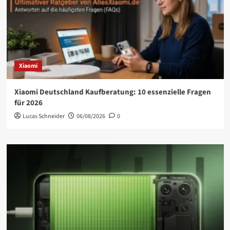
Xiaomi
Xiaomi Deutschland Kaufberatung: 10 essenzielle Fragen
für 2026
Lucas Schneider
06/08/2026
0