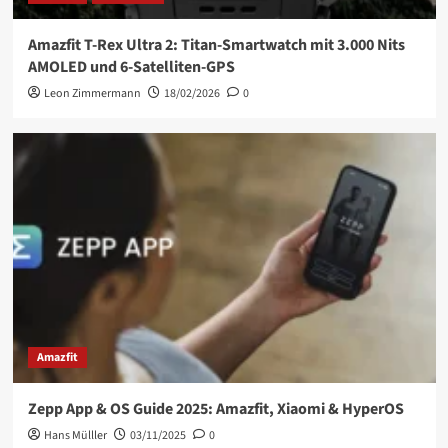
Amazfit T-Rex Ultra 2: Titan-Smartwatch mit 3.000 Nits
AMOLED und 6-Satelliten-GPS
Leon Zimmermann
18/02/2026
0
Amazfit
Zepp App & OS Guide 2025: Amazfit, Xiaomi & HyperOS
Hans Mülller
03/11/2025
0