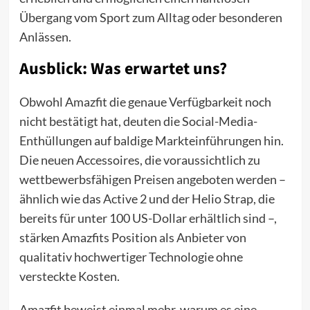
Übergang vom Sport zum Alltag oder besonderen
Anlässen.
Ausblick: Was erwartet uns?
Obwohl Amazfit die genaue Verfügbarkeit noch
nicht bestätigt hat, deuten die Social-Media-
Enthüllungen auf baldige Markteinführungen hin.
Die neuen Accessoires, die voraussichtlich zu
wettbewerbsfähigen Preisen angeboten werden –
ähnlich wie das Active 2 und der Helio Strap, die
bereits für unter 100 US-Dollar erhältlich sind –,
stärken Amazfits Position als Anbieter von
qualitativ hochwertiger Technologie ohne
versteckte Kosten.
Amazfit beweist einmal mehr, warum es eine