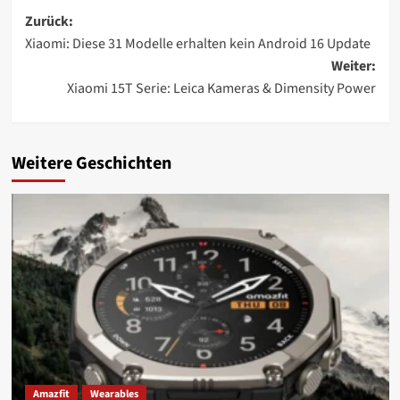
Beitragsnavigation
Zurück:
Xiaomi: Diese 31 Modelle erhalten kein Android 16 Update
Weiter:
Xiaomi 15T Serie: Leica Kameras & Dimensity Power
Weitere Geschichten
Amazfit
Wearables