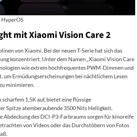
HyperOS
ight mit Xiaomi Vision Care 2
iplinen von
Xiaomi
. Bei der neuen T-Serie hat sich das
ung konzentriert. Unter dem Namen „Xiaomi Vision Care
Technologien wie extrem hochfrequentes PWM-Dimmen und
ht, um Ermüdungserscheinungen bei nächtlichem Lesen
zu minimieren.
scharfem 1.5K auf, bietet eine flüssige
der Spitze atemberaubende 3500 Nits Helligkeit.
e Abdeckung des DCI-P3-Farbraums sorgen für kinoreife
Betrachten von Videos oder das Durchstöbern von Fotos
paß.