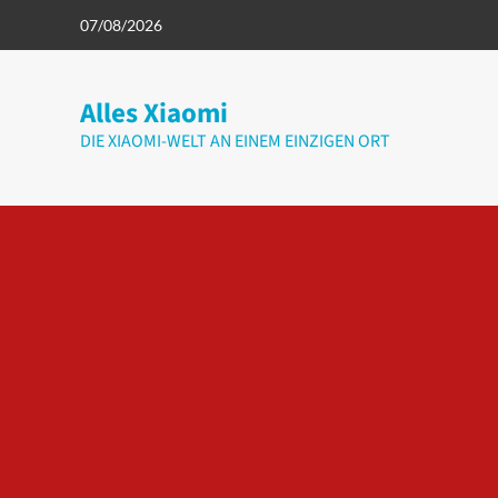
Zum
07/08/2026
Inhalt
springen
Alles Xiaomi
DIE XIAOMI-WELT AN EINEM EINZIGEN ORT