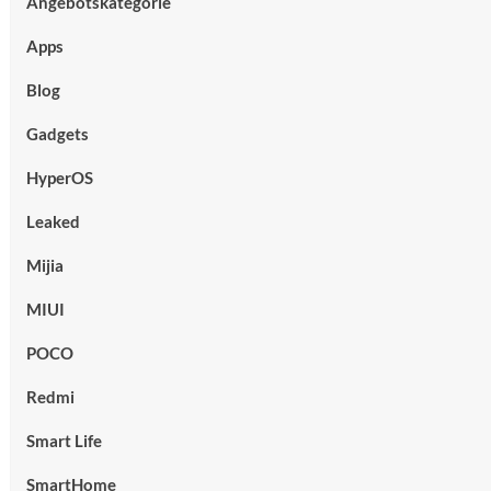
Angebotskategorie
Apps
Blog
Gadgets
HyperOS
Leaked
Mijia
MIUI
POCO
Redmi
Smart Life
SmartHome