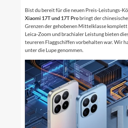
Bist du bereit für die neuen Preis-Leistungs-K
Xiaomi 17T und 17T Pro
bringt der chinesisch
Grenzen der gehobenen Mittelklasse komplett 
Leica-Zoom und brachialer Leistung bieten die
teureren Flaggschiffen vorbehalten war. Wir h
unter die Lupe genommen.