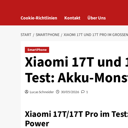
Cookie-Richtlinien
Kontakt
Über Uns
START
SMARTPHONE
XIAOMI 17T UND 17T PRO IM GROSSEN
SmartPhone
Xiaomi 17T und 
Test: Akku-Mons
Lucas Schneider
30/05/2026
1
Xiaomi 17T/17T Pro im Test
Power