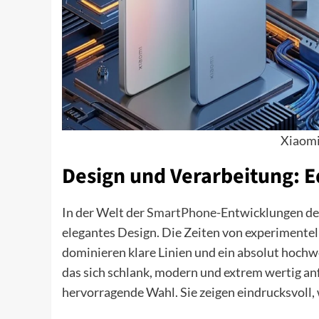
Xiaomi
Design und Verarbeitung: Ed
In der Welt der
SmartPhone
-Entwicklungen des
elegantes Design. Die Zeiten von experimentell
dominieren klare Linien und ein absolut hochw
das sich schlank, modern und extrem wertig anf
hervorragende Wahl. Sie zeigen eindrucksvoll, 