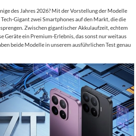
önige des Jahres 2026? Mit der Vorstellung der Modelle
e Tech-Gigant zwei Smartphones auf den Markt, die die
sprengen. Zwischen gigantischer Akkulaufzeit, echtem
se Geräte ein Premium-Erlebnis, das sonst nur weitaus
aben beide Modelle in unserem ausführlichen Test genau