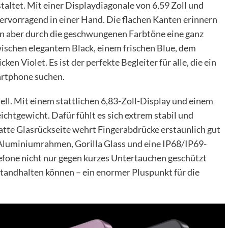
altet. Mit einer Displaydiagonale von 6,59 Zoll und
ervorragend in einer Hand. Die flachen Kanten erinnern
en aber durch die geschwungenen Farbtöne eine ganz
zwischen elegantem Black, einem frischen Blue, dem
 Violet. Es ist der perfekte Begleiter für alle, die ein
rtphone
suchen.
ll. Mit einem stattlichen 6,83-Zoll-Display und einem
chtgewicht. Dafür fühlt es sich extrem stabil und
atte Glasrückseite wehrt Fingerabdrücke erstaunlich gut
 Aluminiumrahmen, Gorilla Glass und eine IP68/IP69-
elefone nicht nur gegen kurzes Untertauchen geschützt
andhalten können – ein enormer Pluspunkt für die