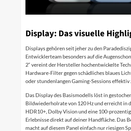
Display: Das visuelle Highl
Displays gehören seit jeher zu den Paradedisz
Entwicklerteam besonders auf die Augenschon
2“ vereint der Hersteller hochentwickelte 
Hardware-Filter gegen schädliches blaues Lic
oder stundenlangen Gaming-Sessions effektiv 
Das Display des Basismodells löst in gestochen 
Bildwiederholrate von 120 Hz und erreicht in 
HDR10+, Dolby Vision und eine 100-prozentig
Erlebnisse direkt auf deiner Handfläche. Das 
macht auf diesem Panel einfach nur riesigen S