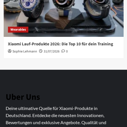
Wearables
Xiaomi Lauf-Produkte 2026: Die Top 10 für dein Training
Sophie Lehmann
31/07/2026
0
Uber Uns
Deine ultimative Quelle für Xiaomi-Produkte in
Deutschland. Entdecke die neuesten Innovationen,
Bewertungen und exklusive Angebote. Qualität und