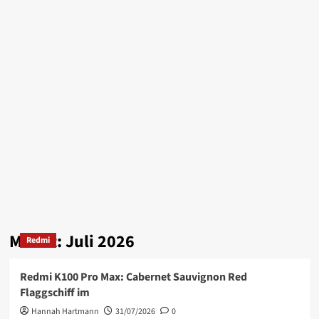
Monat:
Juli 2026
Redmi
Redmi K100 Pro Max: Cabernet Sauvignon Red
Flaggschiff im
Hannah Hartmann
31/07/2026
0