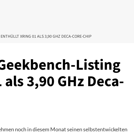
 ENTHÜLLT XRING 01 ALS 3,90 GHZ DECA-CORE-CHIP
 Geekbench-Listing
1 als 3,90 GHz Deca-
rnehmen noch in diesem Monat seinen selbstentwickelten