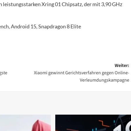
n leistungsstarken Xring 01 Chipsatz, der mit 3,90 GHz
ench
, Android 15, Snapdragon 8 Elite
Weiter:
gste
Xiaomi gewinnt Gerichtsverfahren gegen Online-
Verleumdungskampagne