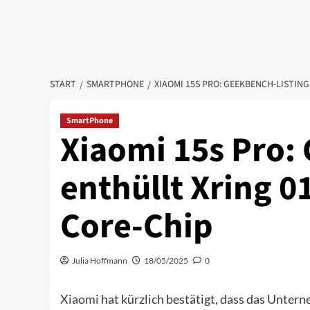
START
SMARTPHONE
XIAOMI 15S PRO: GEEKBENCH-LISTING
SmartPhone
Xiaomi 15s Pro:
enthüllt Xring 0
Core-Chip
Julia Hoffmann
18/05/2025
0
Xiaomi
hat kürzlich bestätigt, dass das Unte