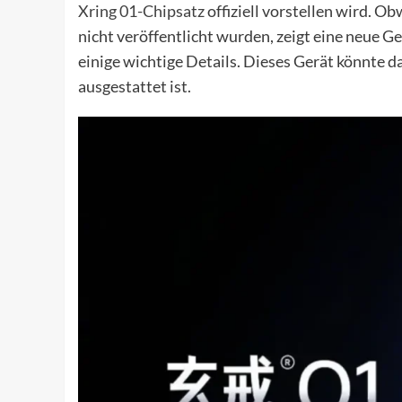
Xring 01-Chipsatz
offiziell vorstellen wird. O
nicht veröffentlicht wurden, zeigt eine neue 
einige wichtige Details. Dieses Gerät könnte 
ausgestattet ist.