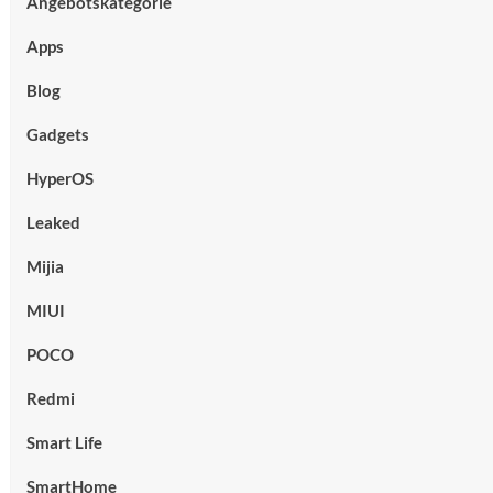
Angebotskategorie
Apps
Blog
Gadgets
HyperOS
Leaked
Mijia
MIUI
POCO
Redmi
Smart Life
SmartHome