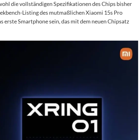
bwohl die vollständigen Spezifikationen des Chips bisher
Geekbench-Listing des mutmaßlichen Xiaomi 15s Pro
das erste Smartphone sein, das mit dem neuen Chipsatz