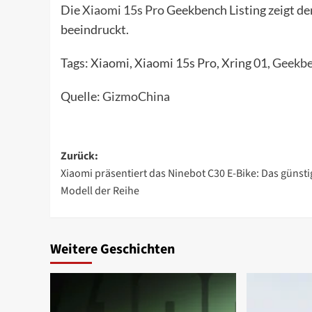
Die
Xiaomi 15s Pro
Geekbench Listing zeigt de
beeindruckt.
Tags: Xiaomi, Xiaomi 15s Pro, Xring 01,
Geekb
Quelle:
GizmoChina
Beitragsnavigation
Zurück:
Xiaomi präsentiert das Ninebot C30 E-Bike: Das günsti
Modell der Reihe
Weitere Geschichten