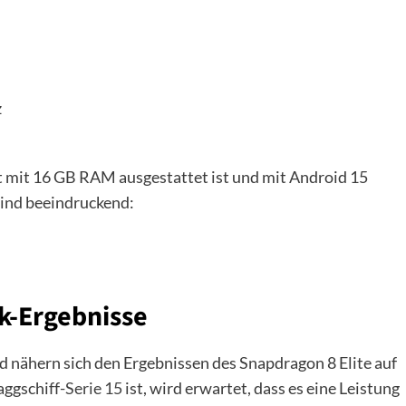
z
t mit 16 GB RAM ausgestattet ist und mit Android 15
sind beeindruckend:
-Ergebnisse
nähern sich den Ergebnissen des Snapdragon 8 Elite auf
aggschiff-
Serie 15
ist, wird erwartet, dass es eine Leistung