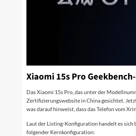
Xiaomi 15s Pro Geekbench-L
Das Xiaomi 15s Pro, das unter der Modellnum
Zertifizierungswebsite in China gesichtet. Jetzt
was darauf hinweist, dass das Telefon vom Xri
Laut der Listing-Konfiguration handelt es sic
folgender Kernkonfiguration: