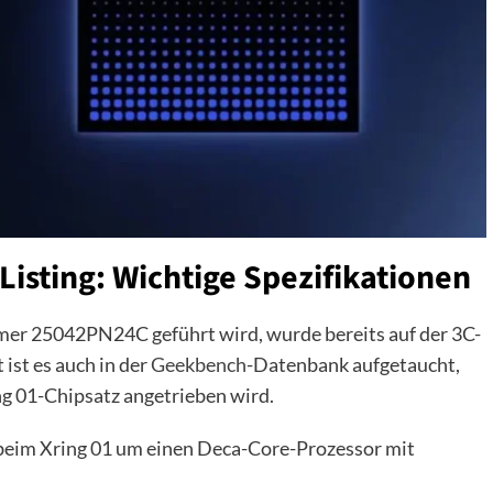
isting: Wichtige Spezifikationen
mer 25042PN24C geführt wird, wurde bereits auf der 3C-
 ist es auch in der
Geekbench
-Datenbank aufgetaucht,
ng 01-Chipsatz angetrieben wird.
h beim Xring 01 um einen Deca-Core-Prozessor mit