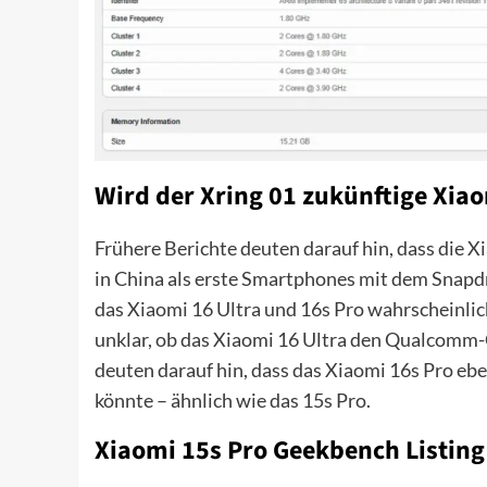
Wird der Xring 01 zukünftige Xia
Frühere Berichte deuten darauf hin, dass die 
in China als erste Smartphones mit dem Snap
das Xiaomi 16 Ultra und 16s Pro wahrscheinlich
unklar, ob das Xiaomi 16 Ultra den Qualcomm-
deuten darauf hin, dass das Xiaomi 16s Pro e
könnte – ähnlich wie das 15s Pro.
Xiaomi 15s Pro Geekbench Listing