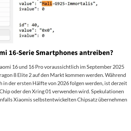
omi 16-Serie Smartphones antreiben?
Xiaomi 16 und 16 Pro voraussichtlich im September 2025
dragon 8 Elite 2 auf den Markt kommen werden. Während
 in der ersten Hälfte von 2026 folgen werden, ist derzeit
Chip oder den Xring 01 verwenden wird. Spekulationen
benfalls Xiaomis selbstentwickelten Chipsatz übernehmen