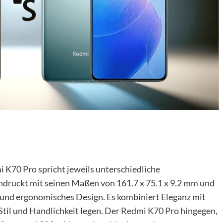
 K70 Pro spricht jeweils unterschiedliche
ndruckt mit seinen Maßen von 161.7 x 75.1 x 9.2 mm und
und ergonomisches Design. Es kombiniert Eleganz mit
 Stil und Handlichkeit legen. Der
Redmi K70 Pro
hingegen,