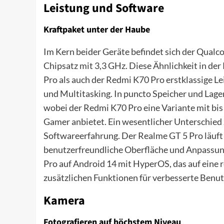
Leistung und Software
Kraftpaket unter der Haube
Im Kern beider Geräte befindet sich der Qual
Chipsatz mit 3,3 GHz. Diese Ähnlichkeit in de
Pro als auch der Redmi K70 Pro erstklassige L
und Multitasking. In puncto Speicher und Lage
wobei der Redmi K70 Pro eine Variante mit bi
Gamer anbietet. Ein wesentlicher Unterschied 
Softwareerfahrung. Der Realme GT 5 Pro läuft 
benutzerfreundliche Oberfläche und Anpassun
Pro auf Android 14 mit HyperOS, das auf eine 
zusätzlichen Funktionen für verbesserte Benutz
Kamera
Fotografieren auf höchstem Niveau