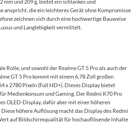
.2 mm und 209 g, bietet ein schlankes und
e anspricht, die ein leichteres Gerät ohne Kompromisse
lefone zeichnen sich durch eine hochwertige Bauweise
uxus und Langlebigkeit vermittelt.
ale Rolle, und sowohl der
Realme GT 5 Pro
als auch der
alme GT 5 Pro kommt mit einem 6,78 Zoll großen
x 2780 Pixeln (Full HD+). Dieses Display bietet
al für Medienkonsum und Gaming. Der Redmi K70 Pro
ßes OLED-Display, dafür aber mit einer höheren
. Diese höhere Auflösung macht das Display des Redmi
Wert auf Bildschirmqualität für hochauflösende Inhalte