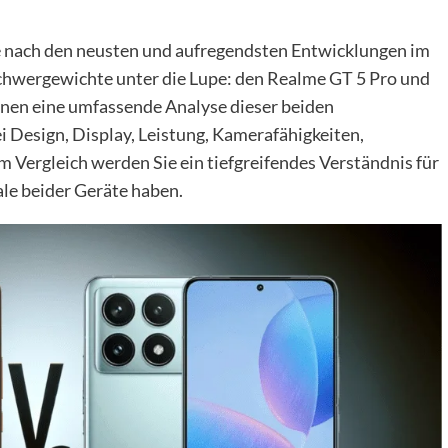
e nach den neusten und aufregendsten Entwicklungen im
hwergewichte unter die Lupe: den Realme GT 5 Pro und
 Ihnen eine umfassende Analyse dieser beiden
i Design, Display, Leistung, Kamerafähigkeiten,
 Vergleich werden Sie ein tiefgreifendes Verständnis für
le beider Geräte haben.