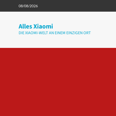
Zum
08/08/2026
Inhalt
springen
Alles Xiaomi
DIE XIAOMI-WELT AN EINEM EINZIGEN ORT