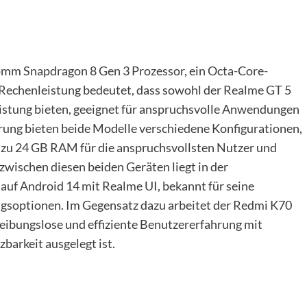
comm Snapdragon 8 Gen 3 Prozessor, ein Octa-Core-
r Rechenleistung bedeutet, dass sowohl der Realme GT 5
eistung bieten, geeignet für anspruchsvolle Anwendungen
rung bieten beide Modelle verschiedene Konfigurationen,
s zu 24 GB RAM für die anspruchsvollsten Nutzer und
zwischen diesen beiden Geräten liegt in der
auf Android 14 mit Realme UI, bekannt für seine
gsoptionen. Im Gegensatz dazu arbeitet der Redmi K70
reibungslose und effiziente Benutzererfahrung mit
barkeit ausgelegt ist.