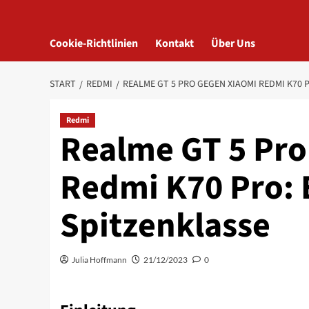
Cookie-Richtlinien
Kontakt
Über Uns
START
REDMI
REALME GT 5 PRO GEGEN XIAOMI REDMI K70 
Redmi
Realme GT 5 Pro
Redmi K70 Pro: E
Spitzenklasse
Julia Hoffmann
21/12/2023
0