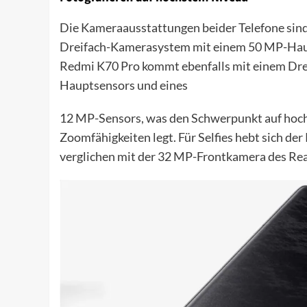
Die Kameraausstattungen beider Telefone sind
Dreifach-Kamerasystem mit einem 50 MP-Haupt
Redmi K70 Pro kommt ebenfalls mit einem Dre
Hauptsensors und eines
12 MP-Sensors, was den Schwerpunkt auf hoc
Zoomfähigkeiten legt. Für Selfies hebt sich d
verglichen mit der 32 MP-Frontkamera des Re