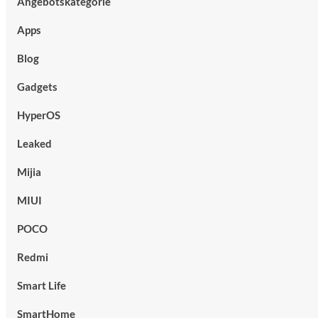
Angebotskategorie
Apps
Blog
Gadgets
HyperOS
Leaked
Mijia
MIUI
POCO
Redmi
Smart Life
SmartHome