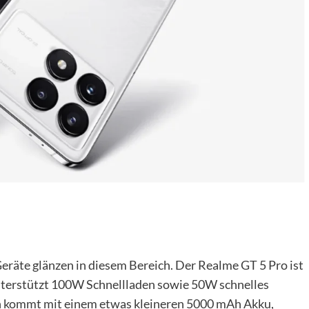
Geräte glänzen in diesem Bereich. Der Realme GT 5 Pro ist
terstützt 100W Schnellladen sowie 50W schnelles
n kommt mit einem etwas kleineren 5000 mAh Akku,