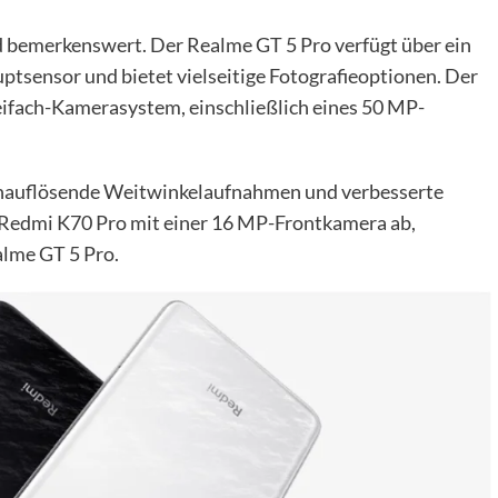
 bemerkenswert. Der Realme GT 5 Pro verfügt über ein
sensor und bietet vielseitige Fotografieoptionen. Der
ifach-Kamerasystem, einschließlich eines 50 MP-
hauflösende Weitwinkelaufnahmen und verbesserte
er Redmi K70 Pro mit einer 16 MP-Frontkamera ab,
alme GT 5 Pro.