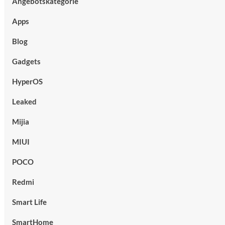
Angebotskategorie
Apps
Blog
Gadgets
HyperOS
Leaked
Mijia
MIUI
POCO
Redmi
Smart Life
SmartHome