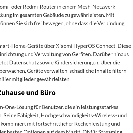
iaomi- oder Redmi-Router in einem Mesh-Netzwerk
kung im gesamten Gebäude zu gewährleisten. Mit
nnen Sie sich frei bewegen, ohne dass die Verbindung
-Smart-Home-Geräte über
Xiaomi HyperOS Connect
. Diese
inrichtung und Verwaltung von Geräten. Darüber hinaus
ietet Datenschutz sowie Kindersicherungen. Über die
erwachen, Geräte verwalten, schädliche Inhalte filtern
ilienmitglieder gewährleisten.
Zuhause und Büro
n-One-Lösung für Benutzer, die ein leistungsstarkes,
n. Seine Fähigkeit, Hochgeschwindigkeits-Wireless- und
kombiniert mit fortschrittlicher Rechenleistung und
der besten Optionen auf dem Markt. Ob für Streaming,