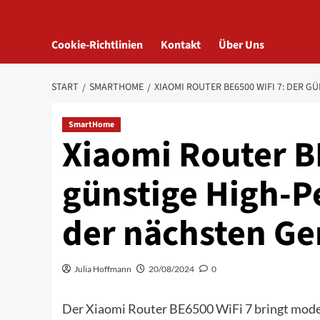
Cookie-Richtlinien
Kontakt
Über Uns
START
SMARTHOME
XIAOMI ROUTER BE6500 WIFI 7: DER
SmartHome
Xiaomi Router B
günstige High-
der nächsten Ge
Julia Hoffmann
20/08/2024
0
Der Xiaomi Router BE6500 WiFi 7 bringt moder