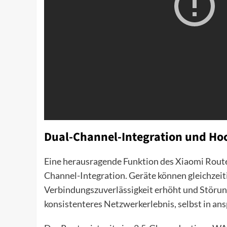
Dual-Channel-Integration und Ho
Eine herausragende Funktion des Xiaomi Route
Channel-Integration. Geräte können gleichzei
Verbindungszuverlässigkeit erhöht und Störunge
konsistenteres Netzwerkerlebnis, selbst in a