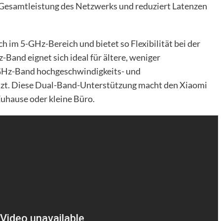
e Gesamtleistung des Netzwerks und reduziert Latenzen
h im 5-GHz-Bereich und bietet so Flexibilität bei der
Band eignet sich ideal für ältere, weniger
GHz-Band hochgeschwindigkeits- und
zt. Diese Dual-Band-Unterstützung macht den Xiaomi
Zuhause oder kleine Büro.