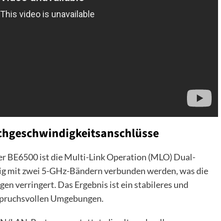
chgeschwindigkeitsanschlüsse
r BE6500 ist die Multi-Link Operation (MLO) Dual-
tig mit zwei 5-GHz-Bändern verbunden werden, was die
n verringert. Das Ergebnis ist ein stabileres und
nspruchsvollen Umgebungen.