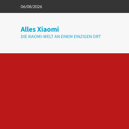
Zum
06/08/2026
Inhalt
springen
Alles Xiaomi
DIE XIAOMI-WELT AN EINEM EINZIGEN ORT