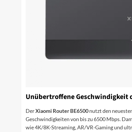
Unübertroffene Geschwindigkeit d
Der
Xiaomi Router BE6500
nutzt den neuesten
Geschwindigkeiten von bis zu 6500 Mbps. Dam
wie 4K/8K-Streaming, AR/VR-Gaming und ultr