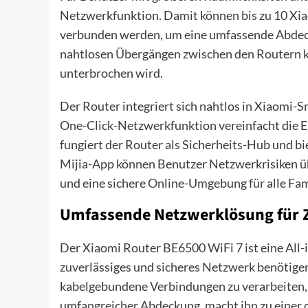
Netzwerkfunktion. Damit können bis zu 10 X
verbunden werden, um eine umfassende Abdec
nahtlosen Übergängen zwischen den Routern kö
unterbrochen wird.
Der Router integriert sich nahtlos in Xiaomi
One-Click-Netzwerkfunktion vereinfacht die E
fungiert der Router als Sicherheits-Hub und b
Mijia-App können Benutzer Netzwerkrisiken üb
und eine sichere Online-Umgebung für alle Fam
Umfassende Netzwerklösung für 
Der Xiaomi Router BE6500 WiFi 7 ist eine All-i
zuverlässiges und sicheres Netzwerk benötige
kabelgebundene Verbindungen zu verarbeiten, 
umfangreicher Abdeckung, macht ihn zu einer 