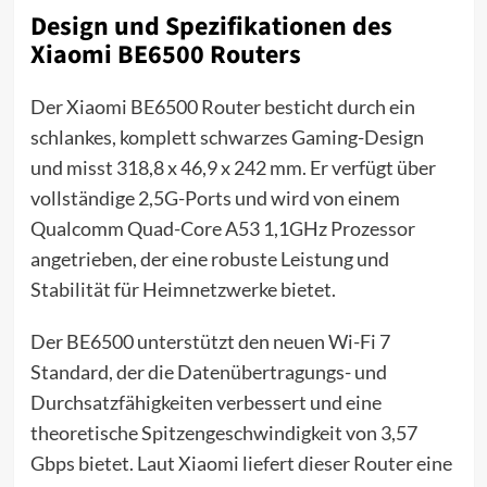
Design und Spezifikationen des
Xiaomi BE6500 Routers
Der Xiaomi BE6500 Router besticht durch ein
schlankes, komplett schwarzes Gaming-Design
und misst 318,8 x 46,9 x 242 mm. Er verfügt über
vollständige 2,5G-Ports und wird von einem
Qualcomm Quad-Core A53 1,1GHz Prozessor
angetrieben, der eine robuste Leistung und
Stabilität für Heimnetzwerke bietet.
Der BE6500 unterstützt den neuen Wi-Fi 7
Standard, der die Datenübertragungs- und
Durchsatzfähigkeiten verbessert und eine
theoretische Spitzengeschwindigkeit von 3,57
Gbps bietet. Laut Xiaomi liefert dieser Router eine