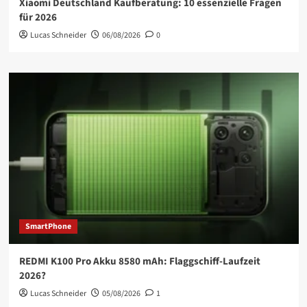
Xiaomi Deutschland Kaufberatung: 10 essenzielle Fragen
für 2026
Lucas Schneider
06/08/2026
0
SmartPhone
REDMI K100 Pro Akku 8580 mAh: Flaggschiff-Laufzeit
2026?
Lucas Schneider
05/08/2026
1