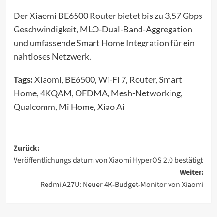
Der Xiaomi BE6500 Router bietet bis zu 3,57 Gbps
Geschwindigkeit, MLO-Dual-Band-Aggregation
und umfassende Smart Home Integration für ein
nahtloses Netzwerk.
Tags:
Xiaomi
, BE6500, Wi-Fi 7, Router, Smart
Home, 4KQAM, OFDMA, Mesh-Networking,
Qualcomm, Mi Home, Xiao Ai
Beitragsnavigation
Zurück:
Veröffentlichungs datum von Xiaomi HyperOS 2.0 bestätigt
Weiter:
Redmi A27U: Neuer 4K-Budget-Monitor von Xiaomi