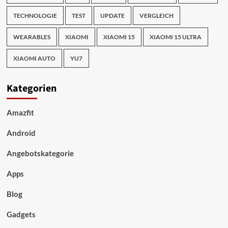
TECHNOLOGIE
TEST
UPDATE
VERGLEICH
WEARABLES
XIAOMI
XIAOMI 15
XIAOMI 15 ULTRA
XIAOMI AUTO
YU7
Kategorien
Amazfit
Android
Angebotskategorie
Apps
Blog
Gadgets