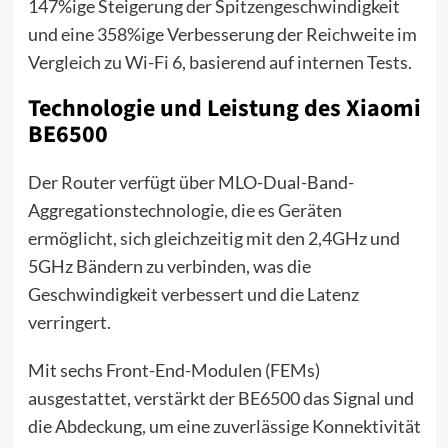
147%ige Steigerung der Spitzengeschwindigkeit
und eine 358%ige Verbesserung der Reichweite im
Vergleich zu Wi-Fi 6, basierend auf internen Tests.
Technologie und Leistung des Xiaomi
BE6500
Der Router verfügt über MLO-Dual-Band-
Aggregationstechnologie, die es Geräten
ermöglicht, sich gleichzeitig mit den 2,4GHz und
5GHz Bändern zu verbinden, was die
Geschwindigkeit verbessert und die Latenz
verringert.
Mit sechs Front-End-Modulen (FEMs)
ausgestattet, verstärkt der BE6500 das Signal und
die Abdeckung, um eine zuverlässige Konnektivität