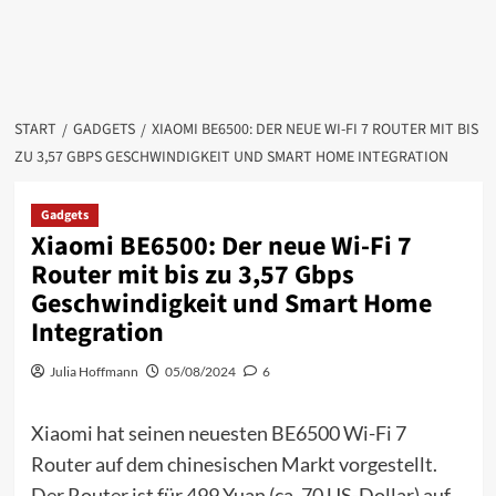
START
GADGETS
XIAOMI BE6500: DER NEUE WI-FI 7 ROUTER MIT BIS
ZU 3,57 GBPS GESCHWINDIGKEIT UND SMART HOME INTEGRATION
Gadgets
Xiaomi BE6500: Der neue Wi-Fi 7
Router mit bis zu 3,57 Gbps
Geschwindigkeit und Smart Home
Integration
Julia Hoffmann
05/08/2024
6
Xiaomi hat seinen neuesten BE6500 Wi-Fi 7
Router auf dem chinesischen Markt vorgestellt.
Der Router ist für 499 Yuan (ca. 70 US-Dollar) auf