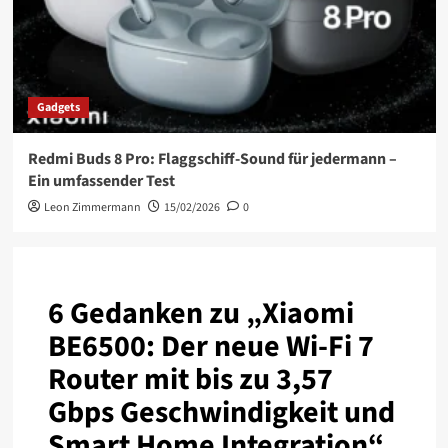
Gadgets
Redmi Buds 8 Pro: Flaggschiff-Sound für jedermann –
Ein umfassender Test
Leon Zimmermann
15/02/2026
0
6 Gedanken zu „
Xiaomi
BE6500: Der neue Wi-Fi 7
Router mit bis zu 3,57
Gbps Geschwindigkeit und
Smart Home Integration
“