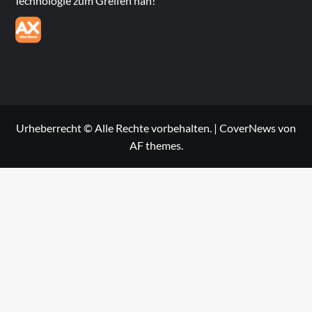
Technologie zum Greifen nah!
Urheberrecht © Alle Rechte vorbehalten.
|
CoverNews
von
AF themes.