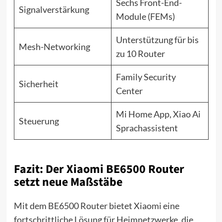
Sechs Front-End-
Signalverstärkung
Module (FEMs)
Unterstützung für bis
Mesh-Networking
zu 10 Router
Family Security
Sicherheit
Center
Mi Home App, Xiao Ai
Steuerung
Sprachassistent
Fazit: Der Xiaomi BE6500 Router
setzt neue Maßstäbe
Mit dem BE6500 Router bietet Xiaomi eine
fortschrittliche Lösung für Heimnetzwerke, die