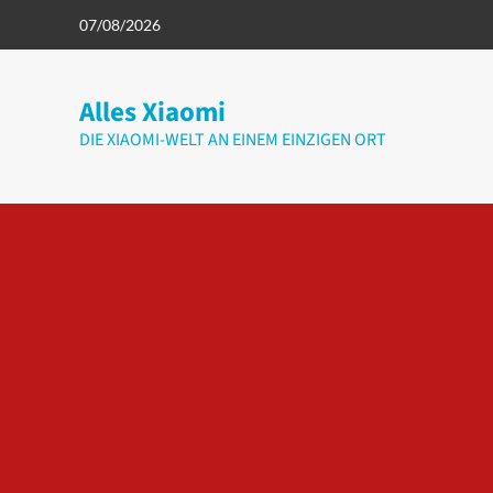
Zum
07/08/2026
Inhalt
springen
Alles Xiaomi
DIE XIAOMI-WELT AN EINEM EINZIGEN ORT