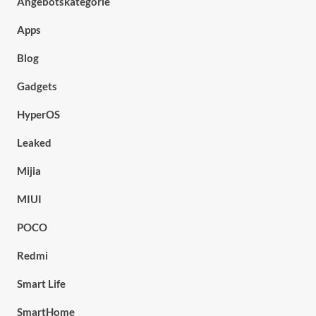
Angebotskategorie
Apps
Blog
Gadgets
HyperOS
Leaked
Mijia
MIUI
POCO
Redmi
Smart Life
SmartHome