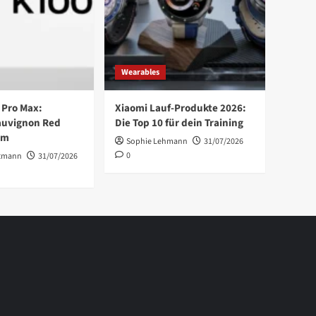
Wearables
 Pro Max:
Xiaomi Lauf-Produkte 2026:
auvignon Red
Die Top 10 für dein Training
im
Sophie Lehmann
31/07/2026
0
tmann
31/07/2026