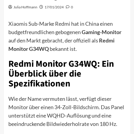
Julia Hoffmann
17/01/2024
0
Xiaomis
Sub-Marke
Redmi
hat in China einen
budgetfreundlichen gebogenen
Gaming-Monitor
auf den Markt gebracht, der offiziell als
Redmi
Monitor G34WQ
bekannt ist.
Redmi Monitor G34WQ: Ein
Überblick über die
Spezifikationen
Wie der Name vermuten lässt, verfügt dieser
Monitor über einen 34-Zoll-Bildschirm. Das Panel
unterstützt eine WQHD-Auflösung und eine
beeindruckende Bildwiederholrate von 180 Hz.