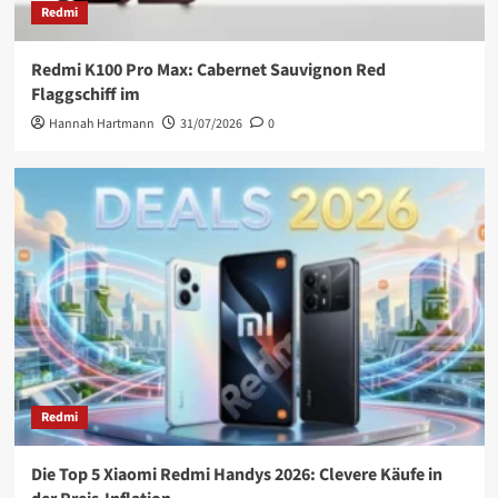
Redmi
Redmi K100 Pro Max: Cabernet Sauvignon Red
Flaggschiff im
Hannah Hartmann
31/07/2026
0
Redmi
Die Top 5 Xiaomi Redmi Handys 2026: Clevere Käufe in