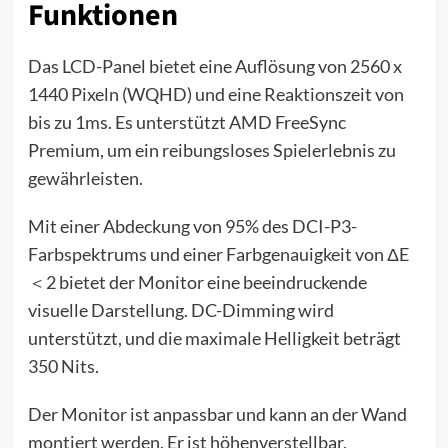
Funktionen
Das LCD-Panel bietet eine Auflösung von 2560 x
1440 Pixeln (WQHD) und eine Reaktionszeit von
bis zu 1ms. Es unterstützt AMD FreeSync
Premium, um ein reibungsloses Spielerlebnis zu
gewährleisten.
Mit einer Abdeckung von 95% des DCI-P3-
Farbspektrums und einer Farbgenauigkeit von ΔE
＜2 bietet der Monitor eine beeindruckende
visuelle Darstellung. DC-Dimming wird
unterstützt, und die maximale Helligkeit beträgt
350 Nits.
Der Monitor ist anpassbar und kann an der Wand
montiert werden. Er ist höhenverstellbar,