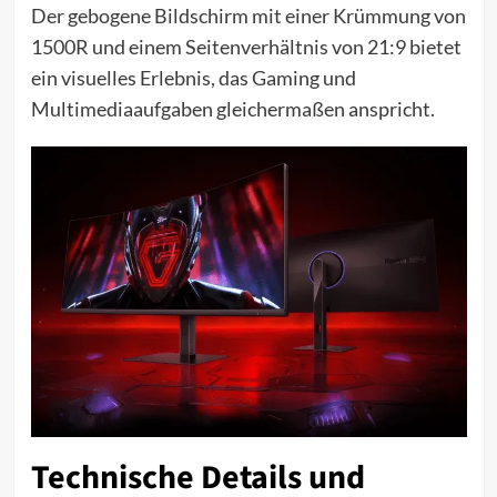
Der gebogene Bildschirm mit einer Krümmung von
1500R und einem Seitenverhältnis von 21:9 bietet
ein visuelles Erlebnis, das Gaming und
Multimediaaufgaben gleichermaßen anspricht.
Technische Details und