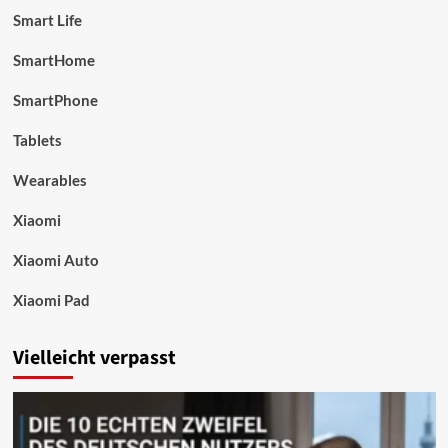
Smart Life
SmartHome
SmartPhone
Tablets
Wearables
Xiaomi
Xiaomi Auto
Xiaomi Pad
Vielleicht verpasst