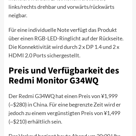
links/rechts drehbar und vorwärts/rückwärts
neigbar.
Für eine individuelle Note verfügt das Produkt
über einen RGB-LED-Ringlicht auf der Rückseite.
Die Konnektivität wird durch 2 x DP 1.4 und 2 x
HDMI 2.0 Ports sichergestellt.
Preis und Verfügbarkeit des
Redmi Monitor G34WQ
Der
Redmi
G34WQ hat einen Preis von ¥1,999
(~$280) in China. Für eine begrenzte Zeit wird er
jedoch zu einem vergünstigten Preis von ¥1,499
(~$210) erhältlich sein.
Der Verkauf beginnt heute Abend um 20:00 Uhr