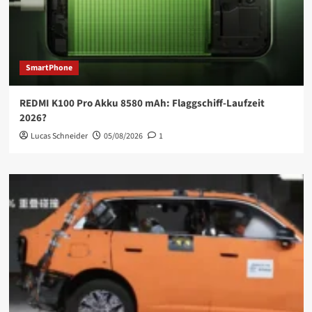
SmartPhone
REDMI K100 Pro Akku 8580 mAh: Flaggschiff-Laufzeit
2026?
Lucas Schneider
05/08/2026
1