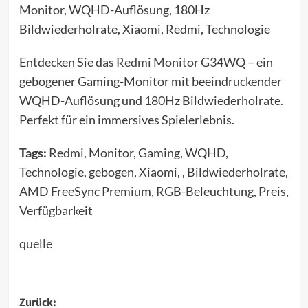
Monitor, WQHD-Auflösung, 180Hz
Bildwiederholrate, Xiaomi, Redmi, Technologie
Entdecken Sie das
Redmi Monitor
G34WQ – ein
gebogener Gaming-Monitor mit beeindruckender
WQHD-Auflösung und 180Hz Bildwiederholrate.
Perfekt für ein immersives Spielerlebnis.
Tags:
Redmi
, Monitor, Gaming, WQHD,
Technologie, gebogen, Xiaomi, , Bildwiederholrate,
AMD FreeSync Premium, RGB-Beleuchtung, Preis,
Verfügbarkeit
quelle
Beitragsnavigation
Zurück: