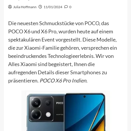
Julia Hoffmann
11/01/2024
0
Die neuesten Schmuckstücke von
POCO
, das
POCO X6 und X6 Pro, wurden heute auf einem
spektakulären Event vorgestellt. Diese Modelle,
die zur Xiaomi-Familie gehören, versprechen ein
beeindruckendes Technologieerlebnis. Wir von
Alles Xiaomi sind begeistert, Ihnen die
aufregenden Details dieser
Smartphones
zu
präsentieren.
POCO X6 Pro Indien.