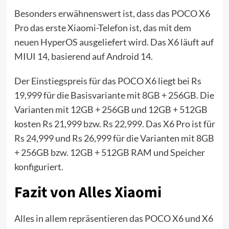
Besonders erwähnenswert ist, dass das POCO X6
Pro das erste Xiaomi-Telefon ist, das mit dem
neuen HyperOS ausgeliefert wird. Das X6 läuft auf
MIUI 14, basierend auf Android 14.
Der Einstiegspreis für das POCO X6 liegt bei Rs
19,999 für die Basisvariante mit 8GB + 256GB. Die
Varianten mit 12GB + 256GB und 12GB + 512GB
kosten Rs 21,999 bzw. Rs 22,999. Das X6 Pro ist für
Rs 24,999 und Rs 26,999 für die Varianten mit 8GB
+ 256GB bzw. 12GB + 512GB RAM und Speicher
konfiguriert.
Fazit von Alles Xiaomi
Alles in allem repräsentieren das POCO X6 und X6