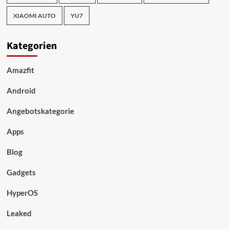
XIAOMI AUTO
YU7
Kategorien
Amazfit
Android
Angebotskategorie
Apps
Blog
Gadgets
HyperOS
Leaked