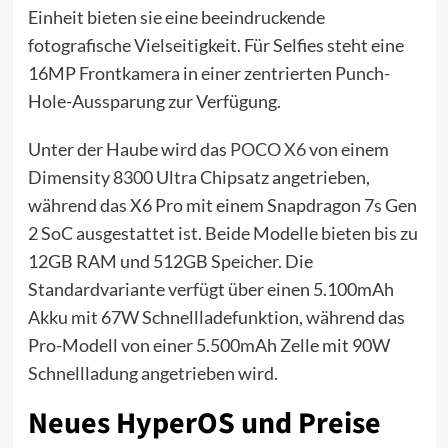
Einheit bieten sie eine beeindruckende
fotografische Vielseitigkeit. Für Selfies steht eine
16MP Frontkamera in einer zentrierten Punch-
Hole-Aussparung zur Verfügung.
Unter der Haube wird das
POCO X6
von einem
Dimensity 8300 Ultra Chipsatz angetrieben,
während das X6 Pro mit einem Snapdragon 7s Gen
2 SoC ausgestattet ist. Beide Modelle bieten bis zu
12GB RAM und 512GB Speicher. Die
Standardvariante verfügt über einen 5.100mAh
Akku mit 67W Schnellladefunktion, während das
Pro-Modell von einer 5.500mAh Zelle mit 90W
Schnellladung angetrieben wird.
Neues HyperOS und Preise