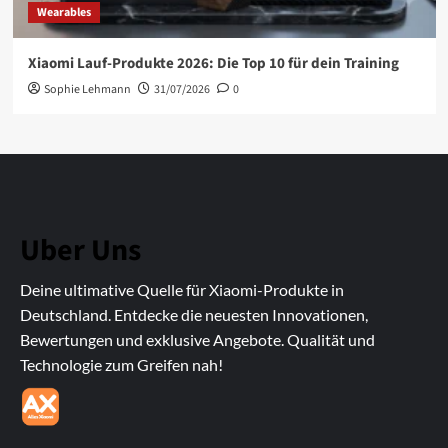
Wearables
Xiaomi Lauf-Produkte 2026: Die Top 10 für dein Training
Sophie Lehmann
31/07/2026
0
Uber Uns
Deine ultimative Quelle für Xiaomi-Produkte in
Deutschland. Entdecke die neuesten Innovationen,
Bewertungen und exklusive Angebote. Qualität und
Technologie zum Greifen nah!