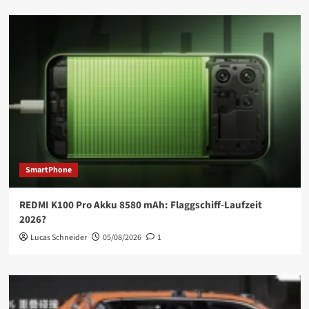
SmartPhone
REDMI K100 Pro Akku 8580 mAh: Flaggschiff-Laufzeit
2026?
Lucas Schneider
05/08/2026
1