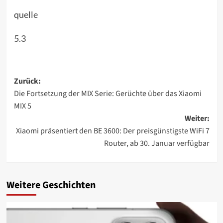
quelle
5.3
Beitragsnavigation
Zurück:
Die Fortsetzung der MIX Serie: Gerüchte über das Xiaomi
MIX 5
Weiter:
Xiaomi präsentiert den BE 3600: Der preisgünstigste WiFi 7
Router, ab 30. Januar verfügbar
Weitere Geschichten