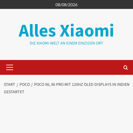
Zum
08/08/2026
Inhalt
springen
Alles Xiaomi
DIE XIAOMI-WELT AN EINEM EINZIGEN ORT
Primäres
Menü
START
POCO
POCO X6, X6 PRO MIT 120HZ OLED DISPLAYS IN INDIEN
GESTARTET