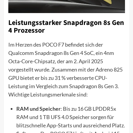
Leistungsstarker Snapdragon 8s Gen
4 Prozessor
Im Herzen des POCO F7 befindet sich der
Qualcomm Snapdragon 8s Gen 4 SoC, ein 4nm
Octa-Core-Chipsatz, der am 2. April 2025
vorgestellt wurde. Zusammen mit der Adreno 825
GPU bietet er bis zu 31 % verbesserte CPU-
Leistung im Vergleich zum Snapdragon 8s Gen 3.
Wichtige Leistungsmerkmale sind:
RAM und Speicher
: Bis zu 16 GB LPDDR5x
RAM und 1 TB UFS 4.0 Speicher sorgen für
blitzschnelle App-Starts und ausreichend Platz.