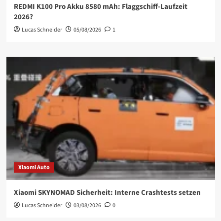
REDMI K100 Pro Akku 8580 mAh: Flaggschiff-Laufzeit
2026?
Lucas Schneider
05/08/2026
1
Xiaomi Auto
Xiaomi SKYNOMAD Sicherheit: Interne Crashtests setzen
Lucas Schneider
03/08/2026
0