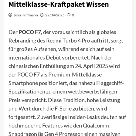
Mittelklasse-Kraftpaket Wissen
Julia Hoffmann
22/04/2025
0
Der
POCO F7
, der voraussichtlich als globales
Rebranding des Redmi Turbo 4 Pro auftritt, sorgt
für großes Aufsehen, während er sich auf sein
internationales Debüt vorbereitet. Nach der
chinesischen Enthüllung am 24. April 2025 wird
der POCO F7 als Premium-Mittelklasse-
Smartphone positioniert, das nahezu Flaggschiff-
Spezifikationen zu einem wettbewerbsfähigen
Preis verspricht. Diese Tradition, hohe Leistung
und Wert durch die F-Serie zu bieten, wird
fortgesetzt. Zuverlässige Insider-Leaks deuten auf
hochmoderne Features wie den Qualcomm
Snapdragon 8s Gen 4 Prozessor, einen massiven