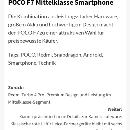
POCO F7 Mittelklasse Smartphone
Die Kombination aus leistungsstarker Hardware,
großem Akku und hochwertigem Design macht
den
POCO F7
zu einer attraktiven Wahl für
preisbewusste Käufer.
Tags:
POCO
, Redmi, Snapdragon, Android,
Smartphone, Technik
Beitragsnavigation
Zurück:
Redmi Turbo 4 Pro: Premium Design und Leistung im
Mittelklasse-Segment
Weiter:
Xiaomi präsentiert neue Details zur Kamerasoftware:
Klassische rote UI für Leica-Partnergeräte bleibt mit sechs