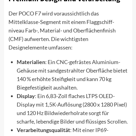
Der POCO F7 wird voraussichtlich das
Mittelklasse-Segment mit einem Flaggschiff-
niveau Farb-, Material- und Oberflächenfinish
(CMF) aufwerten. Die wichtigsten
Designelemente umfassen:
Materialien
: Ein CNC-gefrästes Aluminium-
Gehäuse mit sandgestrahlter Oberfläche bietet
140 % erhöhte Steifigkeit und kann 70 kg
Biegefestigkeit aushalten.
Display
: Ein 6,83-Zoll flaches LTPS OLED-
Display mit 1,5K-Auflösung (2800 x 1280 Pixel)
und 120 Hz Bildwiederholrate sorgt für
scharfe, lebendige Bilder und flüssiges Scrollen.
Verarbeitungsqualität
: Mit einer IP69-