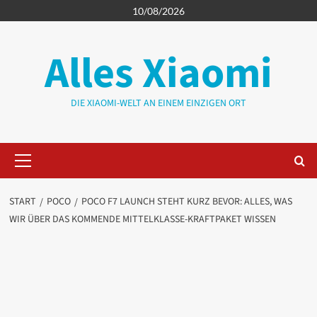
Zum
10/08/2026
Inhalt
springen
Alles Xiaomi
DIE XIAOMI-WELT AN EINEM EINZIGEN ORT
Primäres
Menü
START
POCO
POCO F7 LAUNCH STEHT KURZ BEVOR: ALLES, WAS
WIR ÜBER DAS KOMMENDE MITTELKLASSE-KRAFTPAKET WISSEN