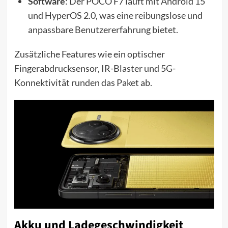
Software
: Der POCO F7 läuft mit Android 15
und HyperOS 2.0, was eine reibungslose und
anpassbare Benutzererfahrung bietet.
Zusätzliche Features wie ein optischer
Fingerabdrucksensor, IR-Blaster und 5G-
Konnektivität runden das Paket ab.
Akku und Ladegeschwindigkeit