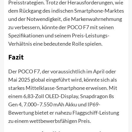
Preisstrategien. Trotz der Herausforderungen, wie
dem Rückgang des indischen Smartphone-Marktes
und der Notwendigkeit, die Markenwahrnehmung
zu verbessern, könnte der POCO F7 mit seinen
Spezifikationen und seinem Preis-Leistungs-
Verhältnis eine bedeutende Rolle spielen.
Fazit
Der POCO F7, der voraussichtlich im April oder
Mai 2025 global eingeführt wird, könnte sich als
starkes Mittelklasse-Smartphone erweisen. Mit
einem 6,83-Zoll OLED-Display, Snapdragon 8s
Gen 4, 7.000–7.550 mAh Akku und IP69-
Bewertung bietet er nahezu Flaggschiff-Leistung
zu einem wettbewerbsfähigen Preis.