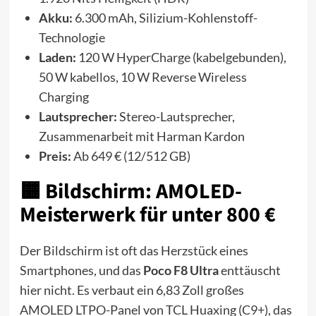
Akku:
6.300 mAh, Silizium-Kohlenstoff-
Technologie
Laden:
120 W HyperCharge (kabelgebunden),
50 W kabellos, 10 W Reverse Wireless
Charging
Lautsprecher:
Stereo-Lautsprecher,
Zusammenarbeit mit Harman Kardon
Preis:
Ab 649 € (12/512 GB)
🟧 Bildschirm: AMOLED-
Meisterwerk für unter 800 €
Der Bildschirm ist oft das Herzstück eines
Smartphones, und das
Poco F8 Ultra
enttäuscht
hier nicht. Es verbaut ein 6,83 Zoll großes
AMOLED LTPO-Panel von TCL Huaxing (C9+), das