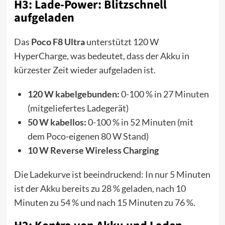
H3: Lade-Power: Blitzschnell
aufgeladen
Das
Poco F8 Ultra
unterstützt 120 W
HyperCharge, was bedeutet, dass der Akku in
kürzester Zeit wieder aufgeladen ist.
120 W kabelgebunden:
0-100 % in 27 Minuten
(mitgeliefertes Ladegerät)
50 W kabellos:
0-100 % in 52 Minuten (mit
dem Poco-eigenen 80 W Stand)
10 W Reverse Wireless Charging
Die Ladekurve ist beeindruckend: In nur 5 Minuten
ist der Akku bereits zu 28 % geladen, nach 10
Minuten zu 54 % und nach 15 Minuten zu 76 %.