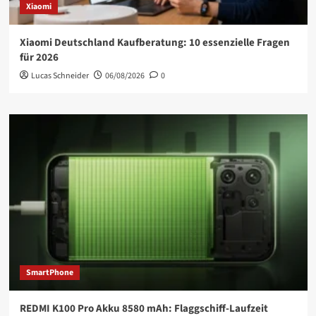
Xiaomi
Xiaomi Deutschland Kaufberatung: 10 essenzielle Fragen
für 2026
Lucas Schneider
06/08/2026
0
SmartPhone
REDMI K100 Pro Akku 8580 mAh: Flaggschiff-Laufzeit