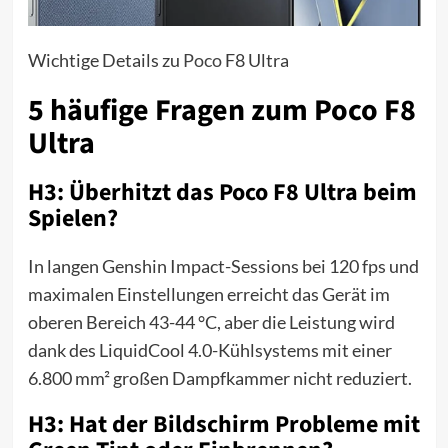
Wichtige Details zu
Poco
F8 Ultra
5 häufige Fragen zum Poco F8
Ultra
H3: Überhitzt das Poco F8 Ultra beim
Spielen?
In langen Genshin Impact-Sessions bei 120 fps und
maximalen Einstellungen erreicht das Gerät im
oberen Bereich 43-44 °C, aber die Leistung wird
dank des LiquidCool 4.0-Kühlsystems mit einer
6.800 mm² großen Dampfkammer nicht reduziert.
H3: Hat der Bildschirm Probleme mit