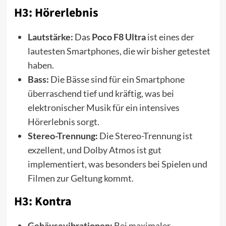
H3: Hörerlebnis
Lautstärke:
Das
Poco F8 Ultra
ist eines der
lautesten Smartphones, die wir bisher getestet
haben.
Bass:
Die Bässe sind für ein Smartphone
überraschend tief und kräftig, was bei
elektronischer Musik für ein intensives
Hörerlebnis sorgt.
Stereo-Trennung:
Die Stereo-Trennung ist
exzellent, und Dolby Atmos ist gut
implementiert, was besonders bei Spielen und
Filmen zur Geltung kommt.
H3: Kontra
Gehäusevibrationen:
Bei maximaler