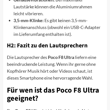
Lautstärke können die Aluminiumrahmen
leicht vibrieren.
3,5-mm-Klinke:
Es gibt keinen 3,5-mm-
Klinkenanschluss (obwohl ein USB-C-Adapter
im Lieferumfang enthalten ist).
H2: Fazit zu den Lautsprechern
Die Lautsprecher des
Poco F8 Ultra
liefern eine
beeindruckende Leistung. Wenn ihr gerne ohne
Kopfhörer Musik hört oder Videos schaut, ist
dieses Smartphone eine hervorragende Wahl.
Für wen ist das Poco F8 Ultra
geeignet?