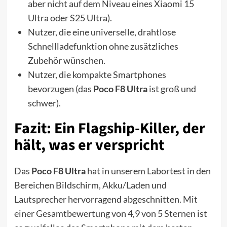
aber nicht auf dem Niveau eines Xiaomi 15
Ultra oder S25 Ultra).
Nutzer, die eine universelle, drahtlose
Schnellladefunktion ohne zusätzliches
Zubehör wünschen.
Nutzer, die kompakte Smartphones
bevorzugen (das
Poco F8 Ultra
ist groß und
schwer).
Fazit: Ein Flagship-Killer, der
hält, was er verspricht
Das
Poco F8 Ultra
hat in unserem Labortest in den
Bereichen Bildschirm, Akku/Laden und
Lautsprecher hervorragend abgeschnitten. Mit
einer Gesamtbewertung von 4,9 von 5 Sternen ist