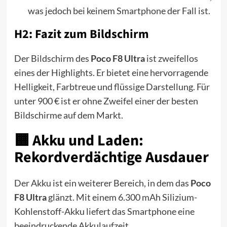
was jedoch bei keinem Smartphone der Fall ist.
H2: Fazit zum Bildschirm
Der Bildschirm des
Poco F8 Ultra
ist zweifellos
eines der Highlights. Er bietet eine hervorragende
Helligkeit, Farbtreue und flüssige Darstellung. Für
unter 900 € ist er ohne Zweifel einer der besten
Bildschirme auf dem Markt.
🟧 Akku und Laden:
Rekordverdächtige Ausdauer
Der Akku ist ein weiterer Bereich, in dem das
Poco
F8 Ultra
glänzt. Mit einem 6.300 mAh Silizium-
Kohlenstoff-Akku liefert das Smartphone eine
beeindruckende Akkulaufzeit.