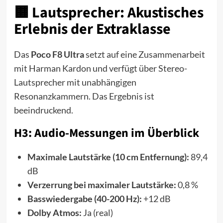
🟧 Lautsprecher: Akustisches
Erlebnis der Extraklasse
Das
Poco F8 Ultra
setzt auf eine Zusammenarbeit
mit Harman Kardon und verfügt über Stereo-
Lautsprecher mit unabhängigen
Resonanzkammern. Das Ergebnis ist
beeindruckend.
H3: Audio-Messungen im Überblick
Maximale Lautstärke (10 cm Entfernung):
89,4
dB
Verzerrung bei maximaler Lautstärke:
0,8 %
Basswiedergabe (40-200 Hz):
+12 dB
Dolby Atmos:
Ja (real)