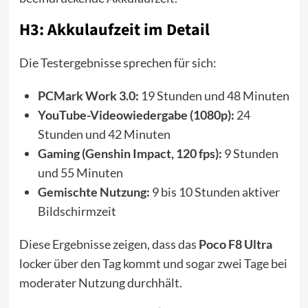
H3: Akkulaufzeit im Detail
Die Testergebnisse sprechen für sich:
PCMark Work 3.0:
19 Stunden und 48 Minuten
YouTube-Videowiedergabe (1080p):
24
Stunden und 42 Minuten
Gaming (Genshin Impact, 120 fps):
9 Stunden
und 55 Minuten
Gemischte Nutzung:
9 bis 10 Stunden aktiver
Bildschirmzeit
Diese Ergebnisse zeigen, dass das
Poco F8 Ultra
locker über den Tag kommt und sogar zwei Tage bei
moderater Nutzung durchhält.