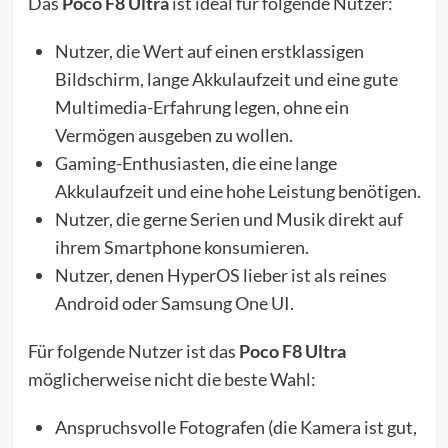
Das
Poco F8 Ultra
ist ideal für folgende Nutzer:
Nutzer, die Wert auf einen erstklassigen
Bildschirm, lange Akkulaufzeit und eine gute
Multimedia-Erfahrung legen, ohne ein
Vermögen ausgeben zu wollen.
Gaming-Enthusiasten, die eine lange
Akkulaufzeit und eine hohe Leistung benötigen.
Nutzer, die gerne Serien und Musik direkt auf
ihrem Smartphone konsumieren.
Nutzer, denen HyperOS lieber ist als reines
Android oder Samsung One UI.
Für folgende Nutzer ist das
Poco F8 Ultra
möglicherweise nicht die beste Wahl:
Anspruchsvolle Fotografen (die Kamera ist gut,