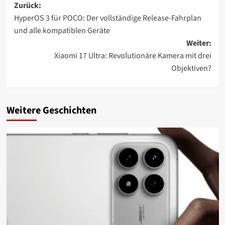
Beitragsnavigation
Zurück:
HyperOS 3 für POCO: Der vollständige Release-Fahrplan
und alle kompatiblen Geräte
Weiter:
Xiaomi 17 Ultra: Revolutionäre Kamera mit drei
Objektiven?
Weitere Geschichten