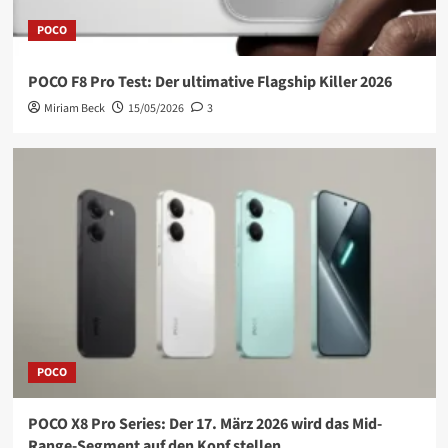
POCO
POCO F8 Pro Test: Der ultimative Flagship Killer 2026
Miriam Beck
15/05/2026
3
POCO
POCO X8 Pro Series: Der 17. März 2026 wird das Mid-
Range-Segment auf den Kopf stellen