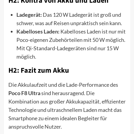
H2: Kontra von Akku und Laden
Ladegerät:
Das 120 W Ladegerät ist groß und
schwer, was auf Reisen unpraktisch sein kann.
Kabelloses Laden:
Kabelloses Laden ist nur mit
Poco-eigenen Zubehörteilen mit 50 W möglich.
Mit Qi-Standard-Ladegeräten sind nur 15 W
möglich.
H2: Fazit zum Akku
Die Akkulaufzeit und die Lade-Performance des
Poco F8 Ultra
sind herausragend. Die
Kombination aus großer Akkukapazität, effizienter
Technologie und ultraschnellem Laden macht das
Smartphone zu einem idealen Begleiter für
anspruchsvolle Nutzer.