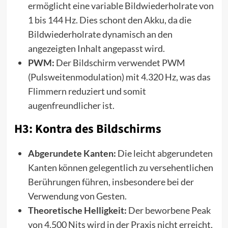
ermöglicht eine variable Bildwiederholrate von
1 bis 144 Hz. Dies schont den Akku, da die
Bildwiederholrate dynamisch an den
angezeigten Inhalt angepasst wird.
PWM:
Der Bildschirm verwendet PWM
(Pulsweitenmodulation) mit 4.320 Hz, was das
Flimmern reduziert und somit
augenfreundlicher ist.
H3: Kontra des Bildschirms
Abgerundete Kanten:
Die leicht abgerundeten
Kanten können gelegentlich zu versehentlichen
Berührungen führen, insbesondere bei der
Verwendung von Gesten.
Theoretische Helligkeit:
Der beworbene Peak
von 4.500 Nits wird in der Praxis nicht erreicht,