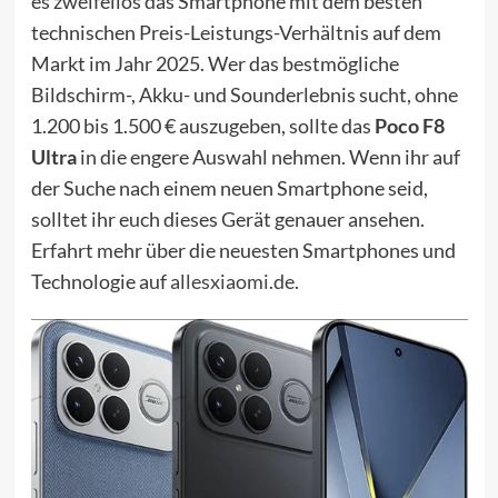
es zweifellos das Smartphone mit dem besten
technischen Preis-Leistungs-Verhältnis auf dem
Markt im Jahr 2025. Wer das bestmögliche
Bildschirm-, Akku- und Sounderlebnis sucht, ohne
1.200 bis 1.500 € auszugeben, sollte das
Poco F8
Ultra
in die engere Auswahl nehmen. Wenn ihr auf
der Suche nach einem neuen Smartphone seid,
solltet ihr euch dieses Gerät genauer ansehen.
Erfahrt mehr über die neuesten Smartphones und
Technologie auf
allesxiaomi.de
.