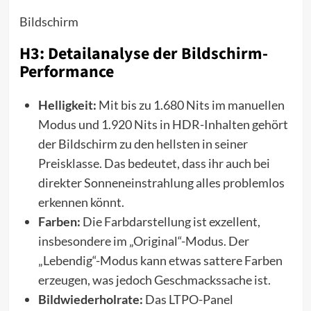
Bildschirm
H3: Detailanalyse der Bildschirm-
Performance
Helligkeit:
Mit bis zu 1.680 Nits im manuellen
Modus und 1.920 Nits in HDR-Inhalten gehört
der Bildschirm zu den hellsten in seiner
Preisklasse. Das bedeutet, dass ihr auch bei
direkter Sonneneinstrahlung alles problemlos
erkennen könnt.
Farben:
Die Farbdarstellung ist exzellent,
insbesondere im „Original“-Modus. Der
„Lebendig“-Modus kann etwas sattere Farben
erzeugen, was jedoch Geschmackssache ist.
Bildwiederholrate:
Das LTPO-Panel