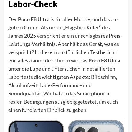
Labor-Check
Der
Poco F8 Ultra
ist in aller Munde, und das aus
gutem Grund. Als neuer „Flagship-Killer“ des
Jahres 2025 verspricht er ein unschlagbares Preis-
Leistungs-Verhältnis. Aber hält das Gerät, was es
verspricht? In diesem ausführlichen Testbericht
von allesxiaomi.de nehmen wir das
Poco F8 Ultra
unter die Lupe und untersuchen in detaillierten
Labortests die wichtigsten Aspekte: Bildschirm,
Akkulaufzeit, Lade-Performance und
Soundqualität. Wir haben das Smartphone in
realen Bedingungen ausgiebig getestet, um euch
einen fundierten Einblick zu geben.