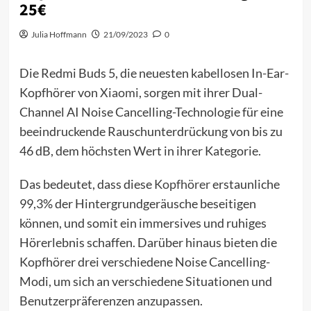
25€
Julia Hoffmann
21/09/2023
0
Die Redmi Buds 5, die neuesten kabellosen In-Ear-
Kopfhörer von
Xiaomi
, sorgen mit ihrer Dual-
Channel AI Noise Cancelling-Technologie für eine
beeindruckende Rauschunterdrückung von bis zu
46 dB, dem höchsten Wert in ihrer Kategorie.
Das bedeutet, dass diese
Kopfhörer
erstaunliche
99,3% der Hintergrundgeräusche beseitigen
können, und somit ein immersives und ruhiges
Hörerlebnis schaffen. Darüber hinaus bieten die
Kopfhörer drei verschiedene Noise Cancelling-
Modi, um sich an verschiedene Situationen und
Benutzerpräferenzen anzupassen.