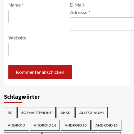
Name
*
E-Mail-
Adresse
*
Website
Schlagwörter
5G
5G SMARTPHONE
AKKU
ALLES XIAOMI
ANDROID
ANDROID 14
ANDROID 15
ANDROID 16