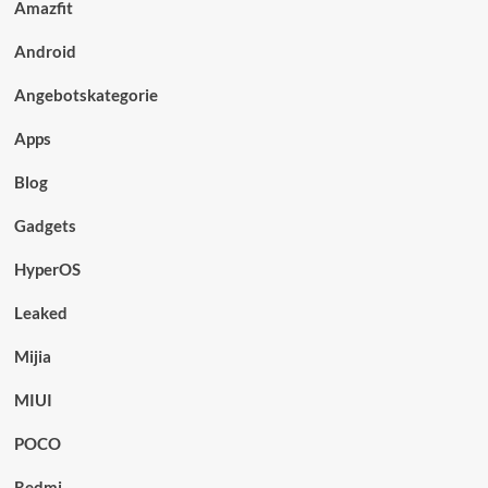
Amazfit
Android
Angebotskategorie
Apps
Blog
Gadgets
HyperOS
Leaked
Mijia
MIUI
POCO
Redmi