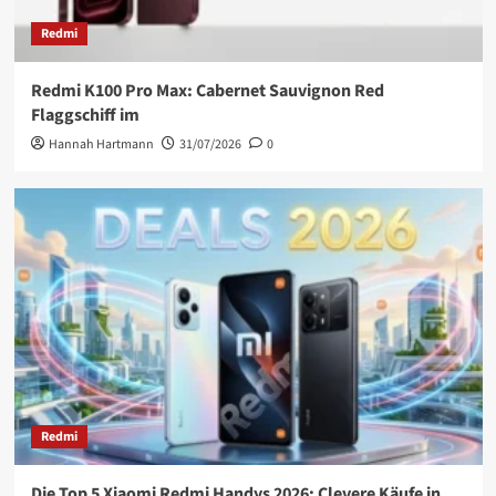
Redmi
Redmi K100 Pro Max: Cabernet Sauvignon Red
Flaggschiff im
Hannah Hartmann
31/07/2026
0
Redmi
Die Top 5 Xiaomi Redmi Handys 2026: Clevere Käufe in