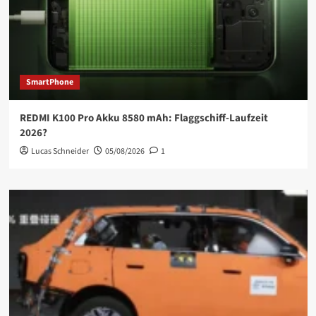
SmartPhone
REDMI K100 Pro Akku 8580 mAh: Flaggschiff-Laufzeit
2026?
Lucas Schneider
05/08/2026
1