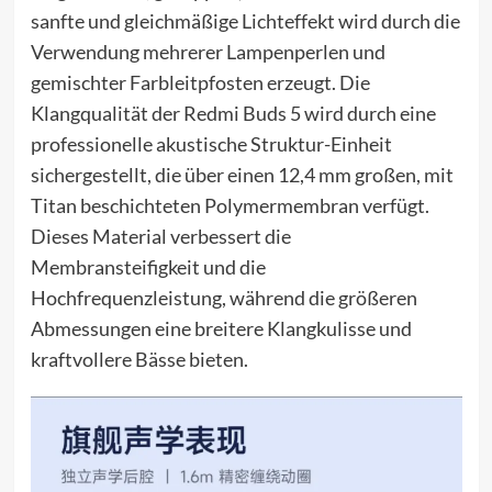
sanfte und gleichmäßige Lichteffekt wird durch die
Verwendung mehrerer Lampenperlen und
gemischter Farbleitpfosten erzeugt. Die
Klangqualität der Redmi Buds 5 wird durch eine
professionelle akustische Struktur-Einheit
sichergestellt, die über einen 12,4 mm großen, mit
Titan beschichteten Polymermembran verfügt.
Dieses Material verbessert die
Membransteifigkeit und die
Hochfrequenzleistung, während die größeren
Abmessungen eine breitere Klangkulisse und
kraftvollere Bässe bieten.