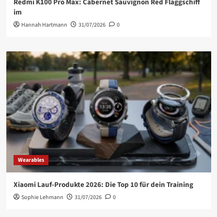
Redmi K100 Pro Max: Cabernet Sauvignon Red Flaggschiff
im
Hannah Hartmann
31/07/2026
0
Wearables
Xiaomi Lauf-Produkte 2026: Die Top 10 für dein Training
Sophie Lehmann
31/07/2026
0