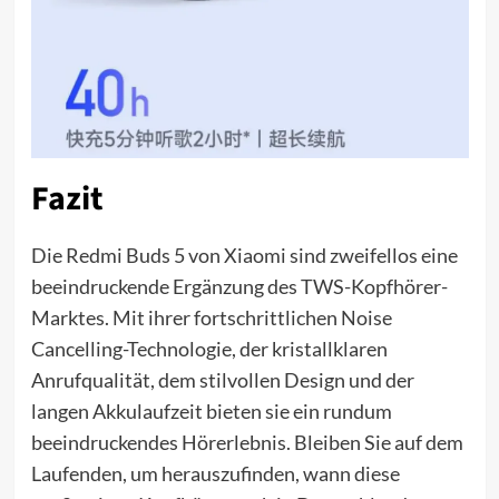
Fazit
Die Redmi Buds 5 von Xiaomi sind zweifellos eine
beeindruckende Ergänzung des TWS-Kopfhörer-
Marktes. Mit ihrer fortschrittlichen Noise
Cancelling-Technologie, der kristallklaren
Anrufqualität, dem stilvollen Design und der
langen Akkulaufzeit bieten sie ein rundum
beeindruckendes Hörerlebnis. Bleiben Sie auf dem
Laufenden, um herauszufinden, wann diese