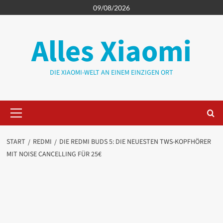
Zum
09/08/2026
Inhalt
springen
Alles Xiaomi
DIE XIAOMI-WELT AN EINEM EINZIGEN ORT
Primäres
Menü
START
REDMI
DIE REDMI BUDS 5: DIE NEUESTEN TWS-KOPFHÖRER
MIT NOISE CANCELLING FÜR 25€