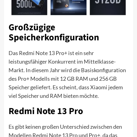
Großzügige
Speicherkonfiguration
Das Redmi Note 13 Pro+ ist ein sehr
leistungsfähiger Konkurrent im Mittelklasse-
Markt. In diesem Jahr wird die Basiskonfiguration
des Pro+ Modells mit 12 GB RAM und 256 GB
Speicher geliefert. Es scheint, dass Xiaomi jedem
viel Speicher und RAM bieten möchte.
Redmi Note 13 Pro
Es gibt keinen großen Unterschied zwischen den
Modellen Redmi Note 13 Pro und Pro+, da das