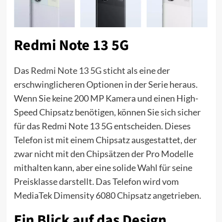
Redmi Note 13 5G
Das
Redmi Note 13 5G
sticht als eine der
erschwinglicheren Optionen in der Serie heraus.
Wenn Sie keine 200 MP Kamera und einen High-
Speed Chipsatz benötigen, können Sie sich sicher
für das Redmi Note 13 5G entscheiden. Dieses
Telefon ist mit einem Chipsatz ausgestattet, der
zwar nicht mit den Chipsätzen der Pro Modelle
mithalten kann, aber eine solide Wahl für seine
Preisklasse darstellt. Das Telefon wird vom
MediaTek Dimensity 6080 Chipsatz angetrieben.
Ein Blick auf das Design