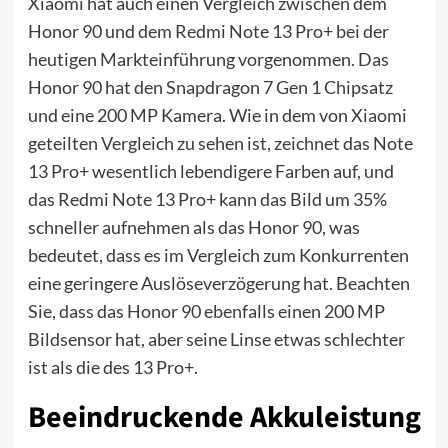
Xiaomi hat auch einen Vergleich zwischen dem
Honor 90 und dem Redmi Note 13 Pro+ bei der
heutigen Markteinführung vorgenommen. Das
Honor 90 hat den Snapdragon 7 Gen 1 Chipsatz
und eine 200 MP Kamera. Wie in dem von Xiaomi
geteilten Vergleich zu sehen ist, zeichnet das Note
13 Pro+ wesentlich lebendigere Farben auf, und
das Redmi Note 13 Pro+ kann das Bild um 35%
schneller aufnehmen als das Honor 90, was
bedeutet, dass es im Vergleich zum Konkurrenten
eine geringere Auslöseverzögerung hat. Beachten
Sie, dass das Honor 90 ebenfalls einen 200 MP
Bildsensor hat, aber seine Linse etwas schlechter
ist als die des 13 Pro+.
Beeindruckende Akkuleistung