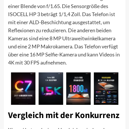
einer Blende von f/1.65. Die Sensorgröße des
ISOCELL HP 3 beträgt 1/1,4 Zoll. Das Telefon ist
mit einer ALD-Beschichtung ausgestattet, um
Reflexionen zu reduzieren. Die anderen beiden
Kameras sind eine 8 MP Ultraweitwinkelkamera
und eine 2 MP Makrokamera. Das Telefon verfügt
über eine 16 MP Selfie-Kamera und kann Videos in
4K mit 30 FPS aufnehmen.
Vergleich mit der Konkurrenz