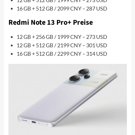
12 GB + 512 GB / 1999 CNY – 273 USD
16 GB + 512 GB / 2099 CNY – 287 USD
Redmi Note 13 Pro+ Preise
12 GB + 256 GB / 1999 CNY – 273 USD
12 GB + 512 GB / 2199 CNY – 301 USD
16 GB + 512 GB / 2299 CNY – 314 USD