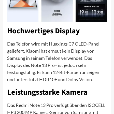
Hochwertiges Display
Das Telefon wird mit Huaxings C7 OLED-Panel
geliefert. Xiaomi hat erneut kein Display von
Samsung in seinem Telefon verwendet. Das
Display des Note 13 Pro+ ist jedoch sehr
leistungsfähig. Es kann 12-Bit-Farben anzeigen
und unterstützt HDR10+ und Dolby Vision.
Leistungsstarke Kamera
Das Redmi Note 13 Pro verfügt über den ISOCELL
HP3 200 MP Kamera-Sensor von Samsung mit