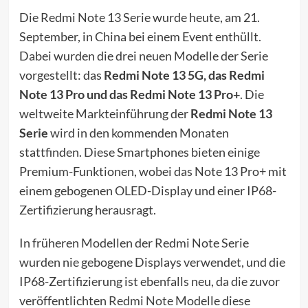
Die Redmi Note 13 Serie wurde heute, am 21.
September, in China bei einem Event enthüllt.
Dabei wurden die drei neuen Modelle der Serie
vorgestellt: das
Redmi Note 13 5G, das Redmi
Note 13 Pro und das Redmi Note 13 Pro+
. Die
weltweite Markteinführung der
Redmi Note 13
Serie
wird in den kommenden Monaten
stattfinden. Diese Smartphones bieten einige
Premium-Funktionen, wobei das Note 13 Pro+ mit
einem gebogenen OLED-Display und einer IP68-
Zertifizierung herausragt.
In früheren Modellen der Redmi Note Serie
wurden nie gebogene Displays verwendet, und die
IP68-Zertifizierung ist ebenfalls neu, da die zuvor
veröffentlichten
Redmi Note
Modelle diese