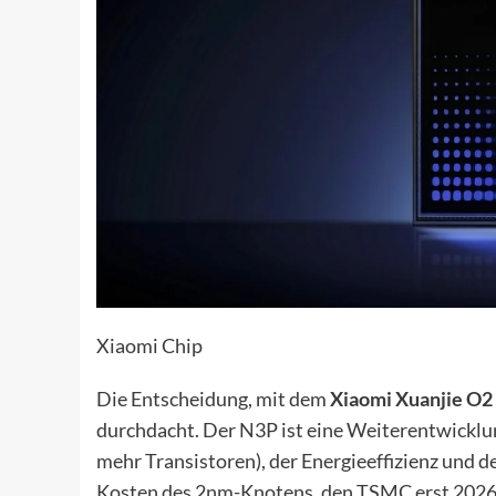
Xiaomi Chip
Die Entscheidung, mit dem
Xiaomi Xuanjie O2
durchdacht. Der N3P ist eine Weiterentwicklun
mehr Transistoren), der Energieeffizienz und d
Kosten des 2nm-Knotens, den TSMC erst 2026 