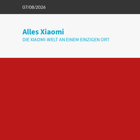
Zum
07/08/2026
Inhalt
springen
Alles Xiaomi
DIE XIAOMI-WELT AN EINEM EINZIGEN ORT