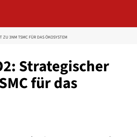
TT ZU 3NM TSMC FÜR DAS ÖKOSYSTEM
2: Strategischer
TSMC für das