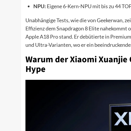
NPU:
Eigene 6-Kern-NPU mit bis zu 44 TOP
Unabhängige Tests, wie die von Geekerwan, zei
Effizienz dem Snapdragon 8 Elite nahekommt o
Apple A18 Pro stand. Er debütierte in Premi
und Ultra-Varianten, wo er ein beeindruckende
Warum der Xiaomi Xuanjie O2
Hype