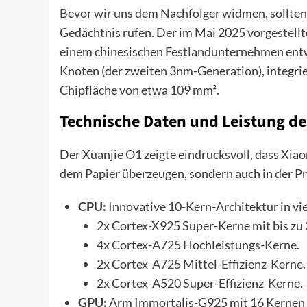
Bevor wir uns dem Nachfolger widmen, sollten
Gedächtnis rufen. Der im Mai 2025 vorgestellte
einem chinesischen Festlandunternehmen ent
Knoten (der zweiten 3nm-Generation), integrier
Chipfläche von etwa 109 mm².
Technische Daten und Leistung de
Der Xuanjie O1 zeigte eindrucksvoll, dass Xiaomi
dem Papier überzeugen, sondern auch in der Prax
CPU:
Innovative 10-Kern-Architektur in vie
2x Cortex-X925 Super-Kerne mit bis zu 
4x Cortex-A725 Hochleistungs-Kerne.
2x Cortex-A725 Mittel-Effizienz-Kerne.
2x Cortex-A520 Super-Effizienz-Kerne.
GPU:
Arm Immortalis-G925 mit 16 Kernen 