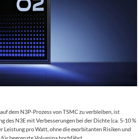
auf dem N3P-Prozess von TSMC zu verbleiben, ist
g des N3E mit Verbesserungen bei der Dichte (ca. 5-10 %
er Leistung pro Watt, ohne die exorbitanten Risiken und
für begrenzte Volumina hochfährt.