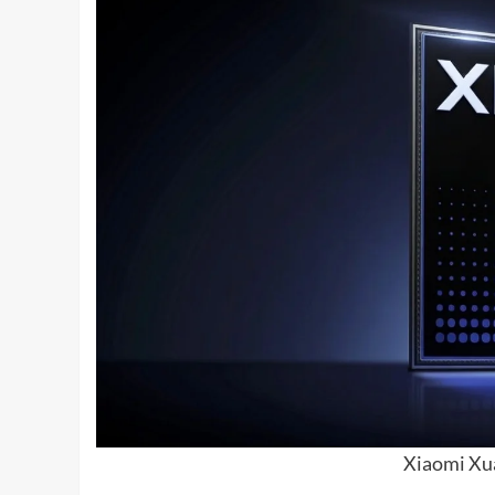
Xiaomi Xu