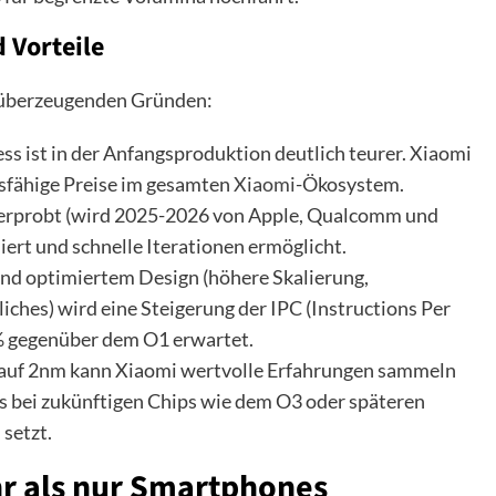
 Vorteile
n überzeugenden Gründen:
s ist in der Anfangsproduktion deutlich teurer. Xiaomi
sfähige Preise im gesamten
Xiaomi
-Ökosystem.
 erprobt (wird 2025-2026 von Apple, Qualcomm und
iert und schnelle Iterationen ermöglicht.
nd optimiertem Design (höhere Skalierung,
ches) wird eine Steigerung der IPC (Instructions Per
 % gegenüber dem O1 erwartet.
 auf 2nm kann Xiaomi wertvolle Erfahrungen sammeln
s bei zukünftigen Chips wie dem O3 oder späteren
 setzt.
hr als nur Smartphones