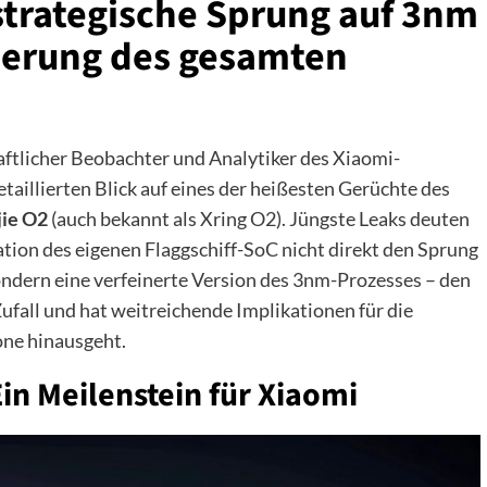
strategische Sprung auf 3nm
berung des gesamten
ftlicher Beobachter und Analytiker des Xiaomi-
taillierten Blick auf eines der heißesten Gerüchte des
jie O2
(auch bekannt als Xring O2). Jüngste Leaks deuten
ation des eigenen Flaggschiff-SoC nicht direkt den Sprung
dern eine verfeinerte Version des 3nm-Prozesses – den
ufall und hat weitreichende Implikationen für die
one hinausgeht.
Ein Meilenstein für Xiaomi