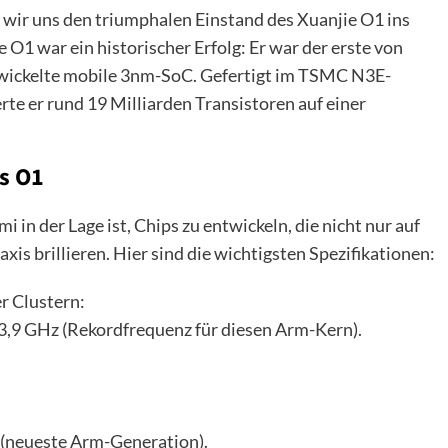
 wir uns den triumphalen Einstand des Xuanjie O1 ins
 O1 war ein historischer Erfolg: Er war der erste von
wickelte mobile 3nm-SoC. Gefertigt im TSMC N3E-
te er rund 19 Milliarden Transistoren auf einer
s O1
 in der Lage ist, Chips zu entwickeln, die nicht nur auf
is brillieren. Hier sind die wichtigsten Spezifikationen:
r Clustern:
3,9 GHz (Rekordfrequenz für diesen Arm-Kern).
(neueste Arm-Generation).