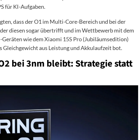
S für KI-Aufgaben.
gten, dass der O1 im Multi-Core-Bereich und bei der
der diesen sogar übertrifft und im Wettbewerb mit dem
um-Geräten wie dem
Xiaomi 15S Pro
(Jubiläumsedition)
s Gleichgewicht aus Leistung und Akkulaufzeit bot.
 bei 3nm bleibt: Strategie statt