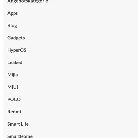
Angebotskategorie
Apps
Blog
Gadgets
HyperOS
Leaked
Mijia
MIUI
POCO
Redmi
Smart Life
SmartHome