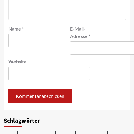
Name
*
E-Mail-
Adresse
*
Website
Schlagwörter