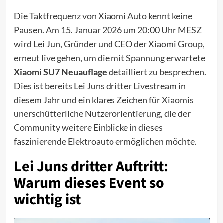
Die Taktfrequenz von Xiaomi Auto kennt keine
Pausen. Am 15. Januar 2026 um 20:00 Uhr MESZ
wird Lei Jun, Gründer und CEO der Xiaomi Group,
erneut live gehen, um die mit Spannung erwartete
Xiaomi SU7 Neuauflage
detailliert zu besprechen.
Dies ist bereits Lei Juns dritter Livestream in
diesem Jahr und ein klares Zeichen für Xiaomis
unerschütterliche Nutzerorientierung, die der
Community weitere Einblicke in dieses
faszinierende Elektroauto ermöglichen möchte.
Lei Juns dritter Auftritt:
Warum dieses Event so
wichtig ist