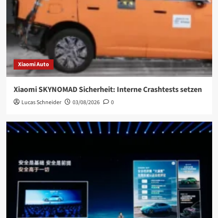
Xiaomi Auto
Xiaomi SKYNOMAD Sicherheit: Interne Crashtests setzen
Lucas Schneider
03/08/2026
0