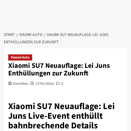
START
XIAOMI AUTO
XIAOMI SU7 NEUAUFLAGE: LEI JUNS
ENTHÜLLUNGEN ZUR ZUKUNFT
Xiaomi Auto
Xiaomi SU7 Neuauflage: Lei Juns
Enthüllungen zur Zukunft
Emil Klein
17/01/2026
0
Xiaomi SU7 Neuauflage: Lei
Juns Live-Event enthüllt
bahnbrechende Details