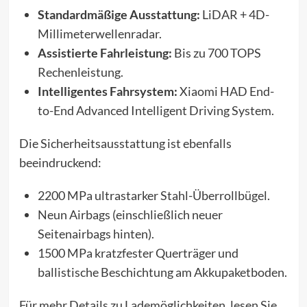
Standardmäßige Ausstattung:
LiDAR + 4D-
Millimeterwellenradar.
Assistierte Fahrleistung:
Bis zu 700 TOPS
Rechenleistung.
Intelligentes Fahrsystem:
Xiaomi HAD End-
to-End Advanced Intelligent Driving System.
Die Sicherheitsausstattung ist ebenfalls
beeindruckend:
2200 MPa ultrastarker Stahl-Überrollbügel.
Neun Airbags (einschließlich neuer
Seitenairbags hinten).
1500 MPa kratzfester Querträger und
ballistische Beschichtung am Akkupaketboden.
Für mehr Details zu Lademöglichkeiten, lesen Sie