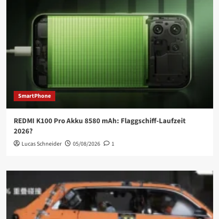
SmartPhone
REDMI K100 Pro Akku 8580 mAh: Flaggschiff-Laufzeit
2026?
Lucas Schneider
05/08/2026
1