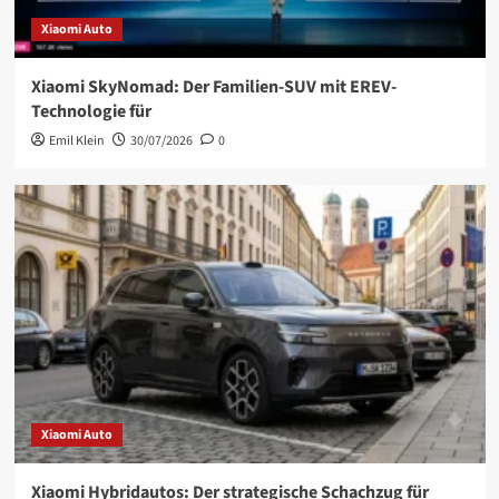
Xiaomi Auto
Xiaomi SkyNomad: Der Familien-SUV mit EREV-
Technologie für
Emil Klein
30/07/2026
0
Xiaomi Auto
Xiaomi Hybridautos: Der strategische Schachzug für