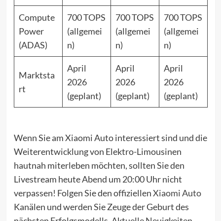
Compute
700 TOPS
700 TOPS
700 TOPS
Power
(allgemei
(allgemei
(allgemei
(ADAS)
n)
n)
n)
April
April
April
Marktsta
2026
2026
2026
rt
(geplant)
(geplant)
(geplant)
Wenn Sie am Xiaomi Auto interessiert sind und die
Weiterentwicklung von Elektro-Limousinen
hautnah miterleben möchten, sollten Sie den
Livestream heute Abend um 20:00 Uhr nicht
verpassen! Folgen Sie den offiziellen
Xiaomi Auto
Kanälen und werden Sie Zeuge der Geburt des
nächsten Erfolgsmodells. Aktuelle Neuigkeiten