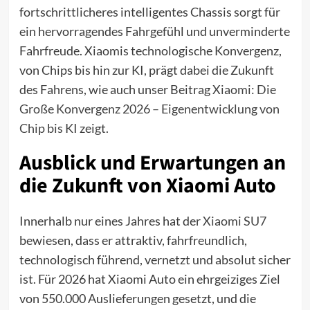
fortschrittlicheres intelligentes Chassis sorgt für
ein hervorragendes Fahrgefühl und unverminderte
Fahrfreude. Xiaomis technologische Konvergenz,
von Chips bis hin zur KI, prägt dabei die Zukunft
des Fahrens, wie auch unser Beitrag
Xiaomi: Die
Große Konvergenz 2026 – Eigenentwicklung von
Chip bis KI
zeigt.
Ausblick und Erwartungen an
die Zukunft von Xiaomi Auto
Innerhalb nur eines Jahres hat der
Xiaomi SU7
bewiesen, dass er attraktiv, fahrfreundlich,
technologisch führend, vernetzt und absolut sicher
ist. Für 2026 hat Xiaomi Auto ein ehrgeiziges Ziel
von 550.000 Auslieferungen gesetzt, und die