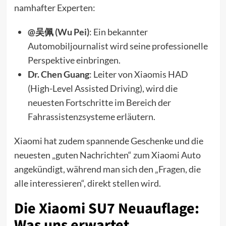
namhafter Experten:
@吴佩 (Wu Pei)
: Ein bekannter
Automobiljournalist wird seine professionelle
Perspektive einbringen.
Dr. Chen Guang
: Leiter von Xiaomis HAD
(High-Level Assisted Driving), wird die
neuesten Fortschritte im Bereich der
Fahrassistenzsysteme erläutern.
Xiaomi hat zudem spannende Geschenke und die
neuesten „guten Nachrichten“ zum Xiaomi Auto
angekündigt, während man sich den „Fragen, die
alle interessieren“, direkt stellen wird.
Die Xiaomi SU7 Neuauflage:
Was uns erwartet