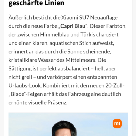
geschärfte Linien
Äußerlich besticht die
Xiaomi SU7
Neuauflage
durch die neue Farbe
„Capri Blau“
. Dieser Farbton,
der zwischen Himmelblau und Türkis changiert
und einen klaren, aquatischen Stich aufweist,
erinnert an das durch die Sonne scheinende,
kristallklare Wasser des Mittelmeers. Die
Sättigung ist perfekt ausbalanciert – hell, aber
nicht grell – und verkörpert einen entspannten
Urlaubs-Look. Kombiniert mit den neuen 20-Zoll-
„Blade“-Felgen erhält das Fahrzeug eine deutlich
erhöhte visuelle Präsenz.