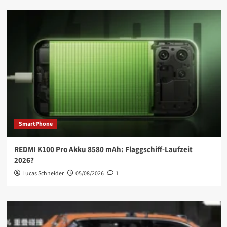
SmartPhone
REDMI K100 Pro Akku 8580 mAh: Flaggschiff-Laufzeit
2026?
Lucas Schneider
05/08/2026
1