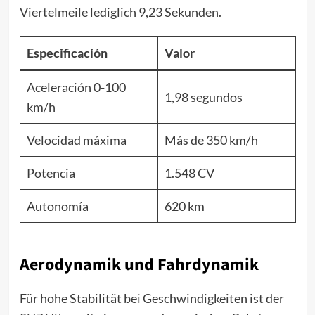
Viertelmeile lediglich 9,23 Sekunden.
Especificación
Valor
Aceleración 0-100
1,98 segundos
km/h
Velocidad máxima
Más de 350 km/h
Potencia
1.548 CV
Autonomía
620 km
Aerodynamik und Fahrdynamik
Für hohe Stabilität bei Geschwindigkeiten ist der