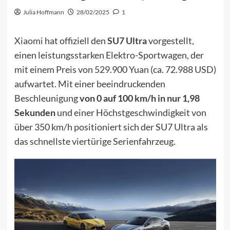
Julia Hoffmann
28/02/2025
1
Xiaomi
hat offiziell den
SU7 Ultra
vorgestellt,
einen leistungsstarken Elektro-Sportwagen, der
mit einem Preis von 529.900 Yuan (ca. 72.988 USD)
aufwartet. Mit einer beeindruckenden
Beschleunigung
von 0 auf 100 km/h in nur 1,98
Sekunden
und einer Höchstgeschwindigkeit von
über 350 km/h positioniert sich der SU7 Ultra als
das schnellste viertürige Serienfahrzeug.