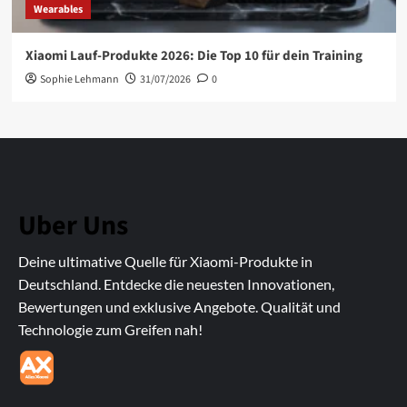
Wearables
Xiaomi Lauf-Produkte 2026: Die Top 10 für dein Training
Sophie Lehmann
31/07/2026
0
Uber Uns
Deine ultimative Quelle für Xiaomi-Produkte in
Deutschland. Entdecke die neuesten Innovationen,
Bewertungen und exklusive Angebote. Qualität und
Technologie zum Greifen nah!