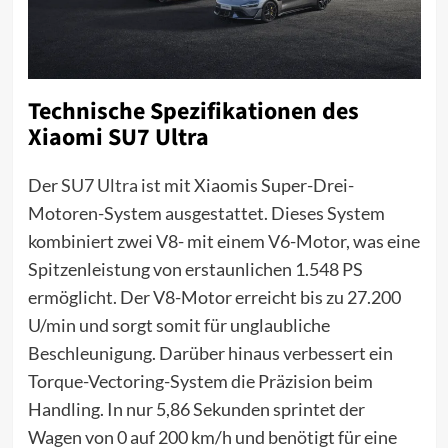
Technische Spezifikationen des
Xiaomi SU7 Ultra
Der
SU7 Ultra
ist mit Xiaomis Super-Drei-
Motoren-System ausgestattet. Dieses System
kombiniert zwei V8- mit einem V6-Motor, was eine
Spitzenleistung von erstaunlichen 1.548 PS
ermöglicht. Der V8-Motor erreicht bis zu 27.200
U/min und sorgt somit für unglaubliche
Beschleunigung. Darüber hinaus verbessert ein
Torque-Vectoring-System die Präzision beim
Handling. In nur 5,86 Sekunden sprintet der
Wagen von 0 auf 200 km/h und benötigt für eine