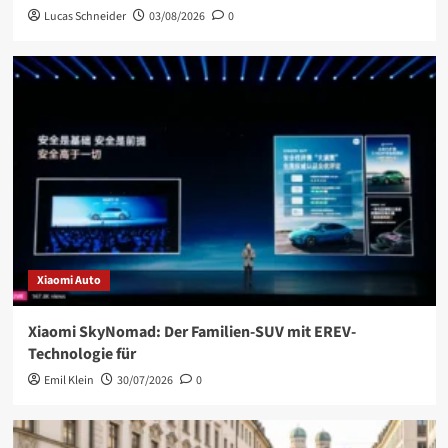
Lucas Schneider
03/08/2026
0
Xiaomi Auto
Xiaomi SkyNomad: Der Familien-SUV mit EREV-
Technologie für
Emil Klein
30/07/2026
0