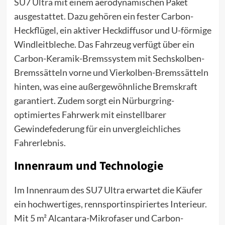
SU7 Ultra
mit einem aerodynamischen Paket
ausgestattet. Dazu gehören ein fester Carbon-
Heckflügel, ein aktiver Heckdiffusor und U-förmige
Windleitbleche. Das Fahrzeug verfügt über ein
Carbon-Keramik-Bremssystem mit Sechskolben-
Bremssätteln vorne und Vierkolben-Bremssätteln
hinten, was eine außergewöhnliche Bremskraft
garantiert. Zudem sorgt ein Nürburgring-
optimiertes Fahrwerk mit einstellbarer
Gewindefederung für ein unvergleichliches
Fahrerlebnis.
Innenraum und Technologie
Im Innenraum des SU7 Ultra erwartet die Käufer
ein hochwertiges, rennsportinspiriertes Interieur.
Mit 5 m² Alcantara-Mikrofaser und Carbon-