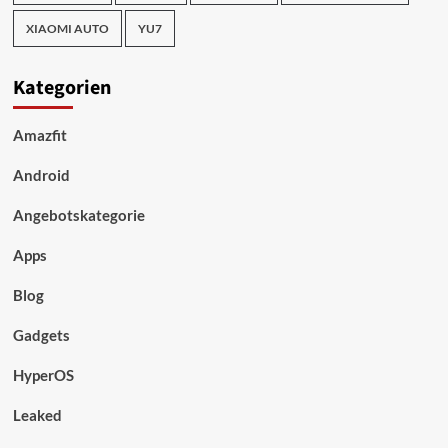
XIAOMI AUTO
YU7
Kategorien
Amazfit
Android
Angebotskategorie
Apps
Blog
Gadgets
HyperOS
Leaked