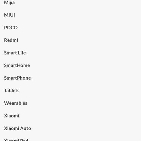
Mijia
MIUI
POCO
Redmi
Smart Life
SmartHome
SmartPhone
Tablets
Wearables
Xiaomi
Xiaomi Auto
Xiaomi Pad