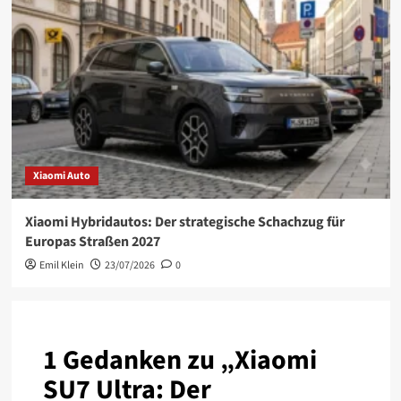
Xiaomi Auto
Xiaomi Hybridautos: Der strategische Schachzug für
Europas Straßen 2027
Emil Klein
23/07/2026
0
1 Gedanken zu „
Xiaomi
SU7 Ultra: Der