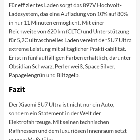
Für effizientes Laden sorgt das 897V Hochvolt-
Ladesystem, das eine Aufladung von 10% auf 80%
in nur 11 Minuten ermöglicht. Mit einer
Reichweite von 620 km (CLTC) und Unterstützung
für 5,2C ultraschnelles Laden vereint der SU7 Ultra
extreme Leistung mit alltäglicher Praktikabilität.
Er ist in fünf auffälligen Farben erhältlich, darunter
Obsidian Schwarz, Perlenweiß,
Space Silver,
Papageiengrün und Blitzgelb.
Fazit
Der Xiaomi SU7 Ultra ist nicht nur ein Auto,
sondern ein Statement in der Welt der
Elektrofahrzeuge. Mit seinen technischen
Raffinessen und dem luxuriösen Innenraum setzt
er neue Maßstäbe.