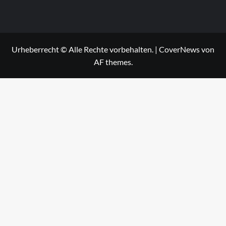
Urheberrecht © Alle Rechte vorbehalten.
|
CoverNews
von
AF themes.