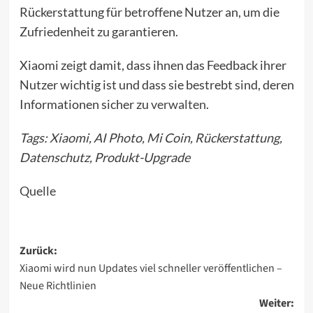
Rückerstattung für betroffene Nutzer an, um die
Zufriedenheit zu garantieren.
Xiaomi zeigt damit, dass ihnen das Feedback ihrer
Nutzer wichtig ist und dass sie bestrebt sind, deren
Informationen sicher zu
verwalten
.
Tags: Xiaomi, AI Photo, Mi Coin, Rückerstattung,
Datenschutz, Produkt-Upgrade
Quelle
Beitragsnavigation
Zurück:
Xiaomi wird nun Updates viel schneller veröffentlichen –
Neue Richtlinien
Weiter: