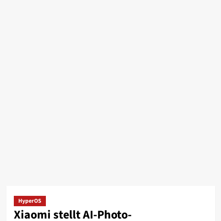
HyperOS
Xiaomi stellt AI-Photo-