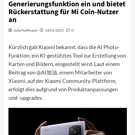
Generierungsfunktion ein und bietet
Rückerstattung für Mi Coin-Nutzer
an
Julia Hoffmann
14/01/2025
0
Kürzlich gab Xiaomi bekannt, dass die
AI Photo
-
Funktion, ein KI-gestütztes Tool zur Erstellung von
Karten und Bildern, eingestellt wird. Laut einem
Beitrag von @AI加油, einem Mitarbeiter von
Xiaomi, auf der Xiaomi Community-Plattform,
erfolgt dies aufgrund von Produktanpassungen
und -upgrades.