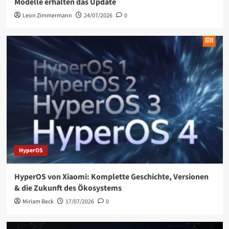
Modelle erhalten das Update
Leon Zimmermann
24/07/2026
0
HyperOS
HyperOS von Xiaomi: Komplette Geschichte, Versionen
& die Zukunft des Ökosystems
Miriam Beck
17/07/2026
0