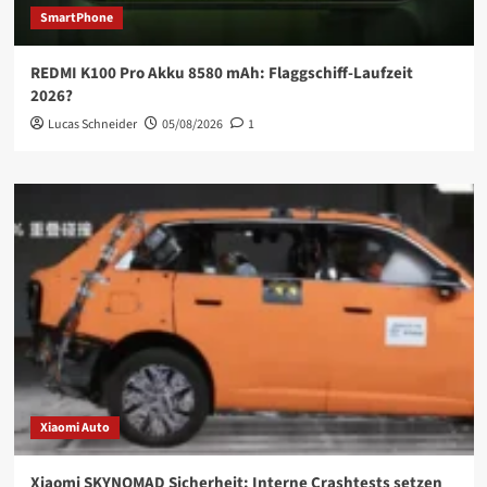
SmartPhone
REDMI K100 Pro Akku 8580 mAh: Flaggschiff-Laufzeit
2026?
Lucas Schneider
05/08/2026
1
Xiaomi Auto
Xiaomi SKYNOMAD Sicherheit: Interne Crashtests setzen