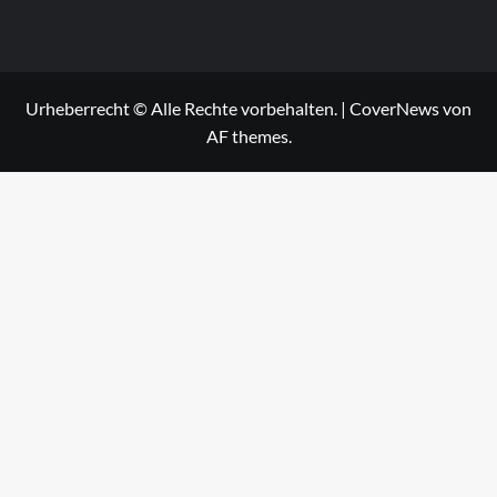
Urheberrecht © Alle Rechte vorbehalten.
|
CoverNews
von
AF themes.