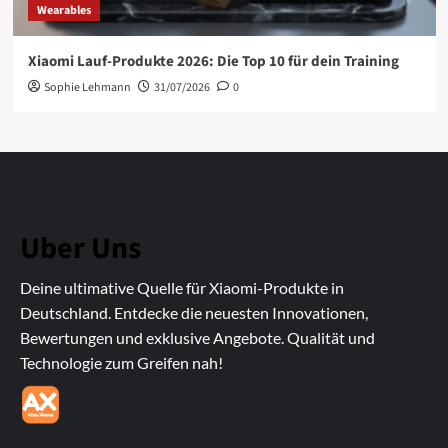
Wearables
Xiaomi Lauf-Produkte 2026: Die Top 10 für dein Training
Sophie Lehmann
31/07/2026
0
Uber Uns
Deine ultimative Quelle für Xiaomi-Produkte in
Deutschland. Entdecke die neuesten Innovationen,
Bewertungen und exklusive Angebote. Qualität und
Technologie zum Greifen nah!