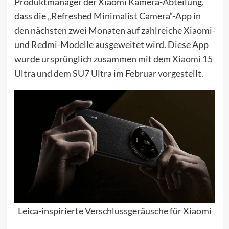
Produktmanager der Xiaomi Kamera-Abteilung,
dass die „Refreshed Minimalist Camera“-App in
den nächsten zwei Monaten auf zahlreiche Xiaomi-
und Redmi-Modelle ausgeweitet wird. Diese App
wurde ursprünglich zusammen mit dem
Xiaomi 15
Ultra
und dem
SU7 Ultra
im Februar vorgestellt.
Leica-inspirierte Verschlussgeräusche für Xiaomi