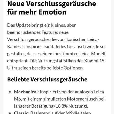
Neue Verschlussgeräusche
für mehr Emotion
Das Update bringt ein kleines, aber
beeindruckendes Feature: neue
Verschlussgeräusche, die von ikonischen Leica-
Kameras inspiriert sind. Jedes Geräusch wurde so
gestaltet, dass es einem bestimmten
Leica
-Modell
entspricht. Die Nutzungstatistiken des Xiaomi 15
Ultra zeigen bereits beliebte Optionen.
Beliebte Verschlussgeräusche
Mechanical
: Inspiriert von der analogen Leica
M6, mit einem simulierten Motorgeräusch bei
längerer Betätigung (18,8% Nutzung).
Classic
: Basierend auf der M9 digitalen