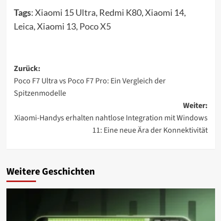
Tags
: Xiaomi 15 Ultra, Redmi K80, Xiaomi 14,
Leica
, Xiaomi 13,
Poco X5
Beitragsnavigation
Zurück:
Poco F7 Ultra vs Poco F7 Pro: Ein Vergleich der
Spitzenmodelle
Weiter:
Xiaomi-Handys erhalten nahtlose Integration mit Windows
11: Eine neue Ära der Konnektivität
Weitere Geschichten