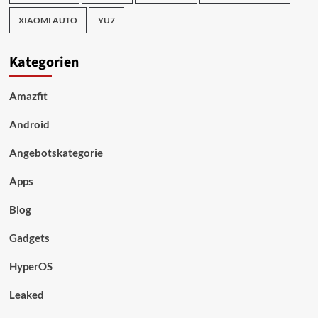
XIAOMI AUTO
YU7
Kategorien
Amazfit
Android
Angebotskategorie
Apps
Blog
Gadgets
HyperOS
Leaked