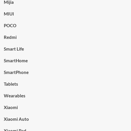
Mijia
MIUI
POCO
Redmi
Smart Life
SmartHome
SmartPhone
Tablets
Wearables
Xiaomi
Xiaomi Auto
Xiaomi Pad