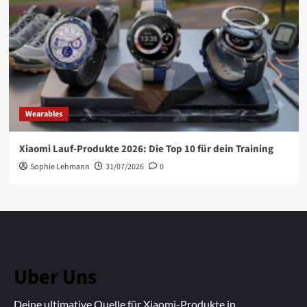
Wearables
Xiaomi Lauf-Produkte 2026: Die Top 10 für dein Training
Sophie Lehmann
31/07/2026
0
Uber Uns
Deine ultimative Quelle für Xiaomi-Produkte in