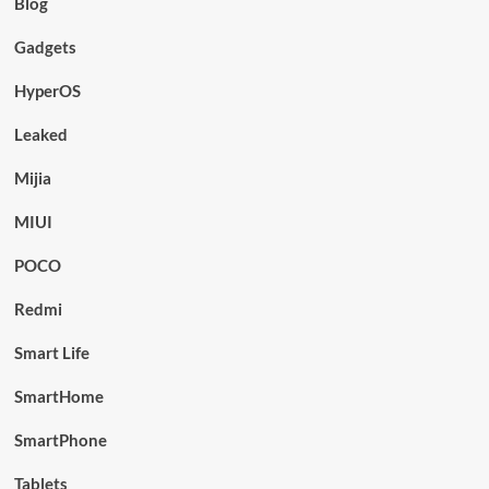
Blog
Gadgets
HyperOS
Leaked
Mijia
MIUI
POCO
Redmi
Smart Life
SmartHome
SmartPhone
Tablets