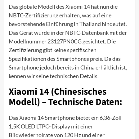
Das globale Modell des
Xiaomi 14
hat nun die
NBTC-Zertifizierung erhalten, was auf eine
bevorstehende Einführung in Thailand hindeutet.
Das Gerät wurde in der
NBTC
-Datenbank mit der
Modellnummer 23127PN0CG gesichtet. Die
Zertifizierung gibt keine spezifischen
Spezifikationen des Smartphones preis. Da das
Smartphone jedoch bereits in China erhältlich ist,
kennen wir seine technischen Details.
Xiaomi 14 (Chinesisches
Modell) – Technische Daten:
Das Xiaomi 14 Smartphone bietet ein 6,36-Zoll
1,5K OLED LTPO-Display mit einer
Bildwiederholrate von 120 Hz und einer