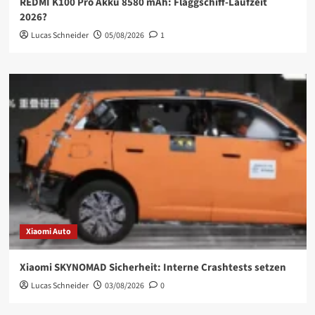
REDMI K100 Pro Akku 8580 mAh: Flaggschiff-Laufzeit
2026?
Lucas Schneider
05/08/2026
1
Xiaomi Auto
Xiaomi SKYNOMAD Sicherheit: Interne Crashtests setzen
Lucas Schneider
03/08/2026
0