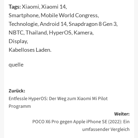
Tags:
Xiaomi
, Xiaomi 14,
Smartphone, Mobile World Congress,
Technologie,
Android 14
, Snapdragon 8 Gen 3,
NBTC, Thailand,
HyperOS
, Kamera,
Display,
Kabelloses Laden.
quelle
Beitragsnavigation
Zurück:
Entfessle HyperOS: Der Weg zum Xiaomi Mi Pilot
Programm
Weiter:
POCO X6 Pro gegen Apple iPhone SE (2022): Ein
umfassender Vergleich