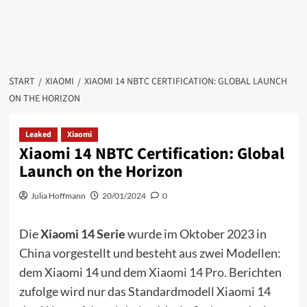
START
XIAOMI
XIAOMI 14 NBTC CERTIFICATION: GLOBAL LAUNCH
ON THE HORIZON
Leaked
Xiaomi
Xiaomi 14 NBTC Certification: Global
Launch on the Horizon
Julia Hoffmann
20/01/2024
0
Die
Xiaomi 14 Serie
wurde im Oktober 2023 in
China vorgestellt und besteht aus zwei Modellen:
dem Xiaomi 14 und dem
Xiaomi 14 Pro
. Berichten
zufolge wird nur das Standardmodell Xiaomi 14