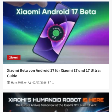
Xiaomi
Xiaomi Beta von Android 17 für Xiaomi 17 und 17 Ultra:
Guide
Hans Mülller
02/07/2026
1