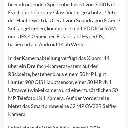
beeindruckenden Spitzenhelligkeit von 3000 Nits.
Es ist durch Corning Glass Victus geschützt. Unter
der Haube wird das Gerät vom Snapdragon 8 Gen 3
SoC angetrieben, kombiniert mit LPDDR5x RAM
und UFS 4.0 Speicher. Es läuft auf HyperOS,
basierend auf Android 14 ab Werk.
In der Kameraabteilung verfügt das Xiaomi 14
über ein Dreifach-Kamerasystem auf der
Rückseite, bestehend aus einem 50 MP Light
Hunter 900 OIS Hauptsensor, einer 50 MP JN1
Ultraweitwinkelkamera und einer zusätzlichen 50
MP Telefoto JN1 Kamera. Auf der Vorderseite
bietet das Smartphone eine 32 MP OV32B Selfie-
Kamera.
Es hat einen 4610 mAh Akku, der mit 90W