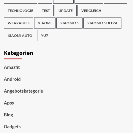
TECHNOLOGIE
TEST
UPDATE
VERGLEICH
WEARABLES
XIAOMI
XIAOMI 15
XIAOMI 15 ULTRA
XIAOMI AUTO
YU7
Kategorien
Amazfit
Android
Angebotskategorie
Apps
Blog
Gadgets