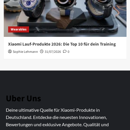
Wearables
Xiaomi Lauf-Produkte 2026: Die Top 10 für dein Training
Sophie Lehmann
31/07/2026
0
Uber Uns
Deine ultimative Quelle für Xiaomi-Produkte in
Deutschland. Entdecke die neuesten Innovationen,
Bewertungen und exklusive Angebote. Qualität und