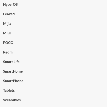
HyperOS
Leaked
Mijia
MIUI
POCO
Redmi
Smart Life
SmartHome
SmartPhone
Tablets
Wearables