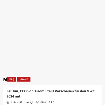
MWC 2024
Blog
Leaked
Lei Jun, CEO von Xiaomi, teilt Vorschauen für den MWC
2024 mit
Julia Hoffmann
16/02/2024
0