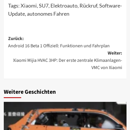
Tags:
Xiaomi
, SU7, Elektroauto, Rückruf, Software-
Update, autonomes Fahren
Beitragsnavigation
Zurück:
Android 16 Beta 1 Offiziell: Funktionen und Fahrplan
Weiter:
Xiaomi Mijia HVAC 3HP: Der erste zentrale Klimaanlagen-
VMC von Xiaomi
Weitere Geschichten