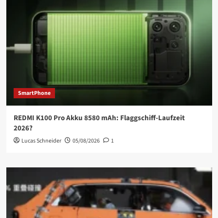
SmartPhone
REDMI K100 Pro Akku 8580 mAh: Flaggschiff-Laufzeit
2026?
Lucas Schneider
05/08/2026
1