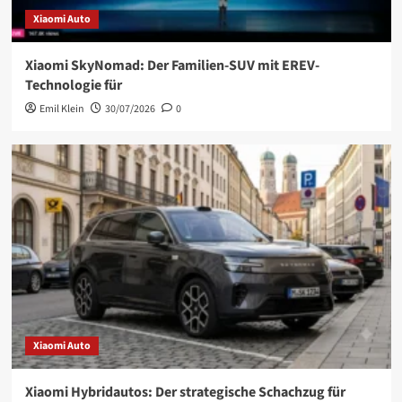
Xiaomi Auto
Xiaomi SkyNomad: Der Familien-SUV mit EREV-
Technologie für
Emil Klein
30/07/2026
0
Xiaomi Auto
Xiaomi Hybridautos: Der strategische Schachzug für