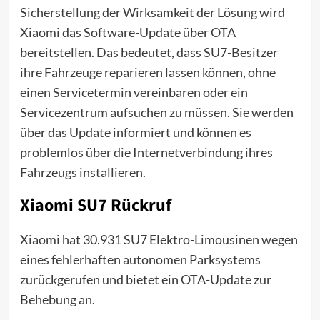
Sicherstellung der Wirksamkeit der Lösung wird
Xiaomi das Software-Update über OTA
bereitstellen. Das bedeutet, dass SU7-Besitzer
ihre Fahrzeuge reparieren lassen können, ohne
einen Servicetermin vereinbaren oder ein
Servicezentrum aufsuchen zu müssen. Sie werden
über das Update informiert und können es
problemlos über die Internetverbindung ihres
Fahrzeugs installieren.
Xiaomi SU7 Rückruf
Xiaomi hat 30.931 SU7 Elektro-Limousinen wegen
eines fehlerhaften autonomen Parksystems
zurückgerufen und bietet ein OTA-Update zur
Behebung an.