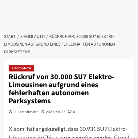
START
XIAOMI AUTO
RÜCKRUF VON 30.000 SU7 ELEKTRO-
LIMOUSINEN AUFGRUND EINES FEHLERHAFTEN AUTONOMEN
PARKSYSTEMS
Xiaomi Auto
Rückruf von 30.000 SU7 Elektro-
Limousinen aufgrund eines
fehlerhaften autonomen
Parksystems
Julia Hoffmann
24/01/2025
0
Xiaomi
hat angekündigt, dass 30.931 SU7 Elektro-
Limousinen in China zurückgerufen werden. Grund