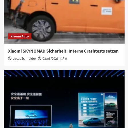
Xiaomi Auto
Xiaomi SKYNOMAD Sicherheit: Interne Crashtests setzen
Lucas Schneider
03/08/2026
0