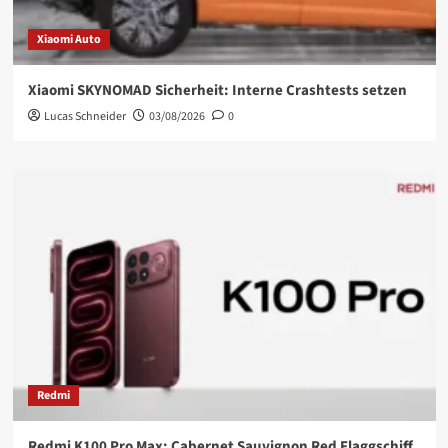
Xiaomi Auto
Xiaomi SKYNOMAD Sicherheit: Interne Crashtests setzen
Lucas Schneider
03/08/2026
0
Redmi
Redmi K100 Pro Max: Cabernet Sauvignon Red Flaggschiff