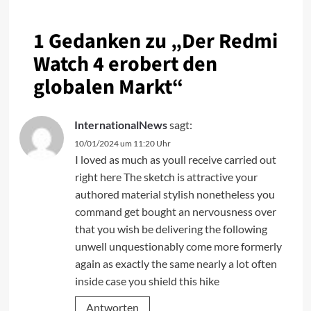
1 Gedanken zu „
Der Redmi
Watch 4 erobert den
globalen Markt
“
InternationalNews
sagt:
10/01/2024 um 11:20 Uhr
I loved as much as youll receive carried out
right here The sketch is attractive your
authored material stylish nonetheless you
command get bought an nervousness over
that you wish be delivering the following
unwell unquestionably come more formerly
again as exactly the same nearly a lot often
inside case you shield this hike
Antworten