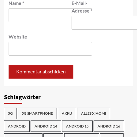
Name
*
E-Mail-
Adresse
*
Website
Schlagwörter
5G
5G SMARTPHONE
AKKU
ALLES XIAOMI
ANDROID
ANDROID 14
ANDROID 15
ANDROID 16