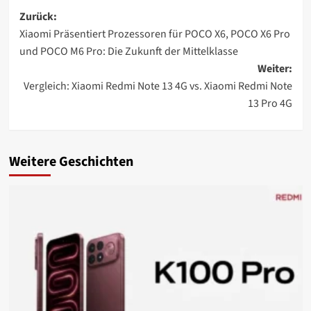
Beitragsnavigation
Zurück:
Xiaomi Präsentiert Prozessoren für POCO X6, POCO X6 Pro
und POCO M6 Pro: Die Zukunft der Mittelklasse
Weiter:
Vergleich: Xiaomi Redmi Note 13 4G vs. Xiaomi Redmi Note
13 Pro 4G
Weitere Geschichten