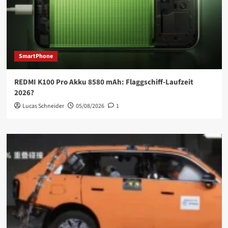
SmartPhone
REDMI K100 Pro Akku 8580 mAh: Flaggschiff-Laufzeit
2026?
Lucas Schneider
05/08/2026
1