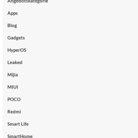
Angebotskategorie
Apps
Blog
Gadgets
HyperOS
Leaked
Mijia
MIUI
POCO
Redmi
Smart Life
SmartHome