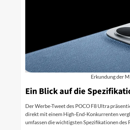
Erkundung der M
Ein Blick auf die Spezifika
Der Werbe-Tweet des POCO F8 Ultra präsentiert
direkt mit einem High-End-Konkurrenten vergl
umfassen die wichtigsten Spezifikationen des