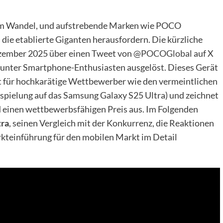
g im Wandel, und aufstrebende Marken wie POCO
ie etablierte Giganten herausfordern. Die kürzliche
ezember 2025 über einen Tweet von
@POCOGlobal
auf X
g unter Smartphone-Enthusiasten ausgelöst. Dieses Gerät
nt für hochkarätige Wettbewerber wie den vermeintlichen
spielung auf das Samsung Galaxy S25 Ultra) und zeichnet
d einen wettbewerbsfähigen Preis aus. Im Folgenden
ra
, seinen Vergleich mit der Konkurrenz, die Reaktionen
rkteinführung für den mobilen Markt im Detail