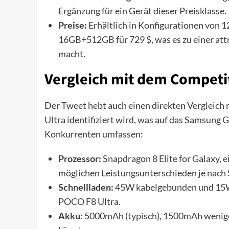
Ergänzung für ein Gerät dieser Preisklasse.
Preise:
Erhältlich in Konfigurationen von 
16GB+512GB für 729 $, was es zu einer at
macht.
Vergleich mit dem Competit
Der Tweet hebt auch einen direkten Vergleich 
Ultra identifiziert wird, was auf das Samsung 
Konkurrenten umfassen:
Prozessor:
Snapdragon 8 Elite for Galaxy, 
möglichen Leistungsunterschieden je nac
Schnellladen:
45W kabelgebunden und 15W 
POCO F8 Ultra.
Akku:
5000mAh (typisch), 1500mAh weniger 