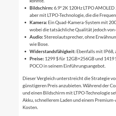
könnte.
Bildschirm:
6.9″ 2K 120Hz LTPO AMOLED 2X
aber mit LTPO-Technologie, die die Frequen
Kamera:
Ein Quad-Kamera-System mit 200M
wobei die tatsächliche Qualität jedoch vo
Audio:
Stereolautsprecher, ohne Erwähnu
wie Bose.
Widerstandsfähigkeit:
Ebenfalls mit IP68,
Preise:
1299 $ für 12GB+256GB und 1419 $ 
POCO in seinem Einführungsangebot.
Dieser Vergleich unterstreicht die Strategie 
günstigeren Preis anzubieten. Während der Co
und einen Bildschirm mit LTPO-Technologie se
Akku, schnellerem Laden und einem Premium-Au
Kosten.