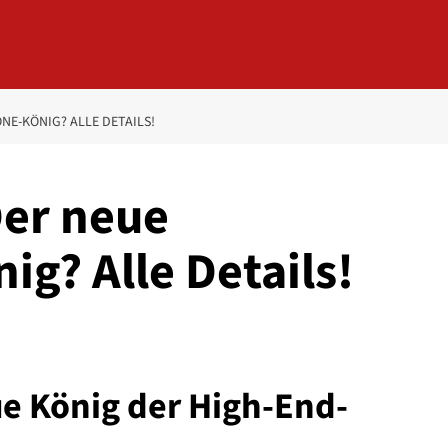
NE-KÖNIG? ALLE DETAILS!
Der neue
g? Alle Details!
ue König der High-End-