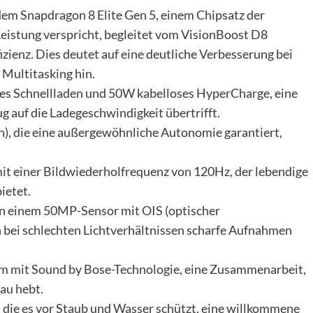
em Snapdragon 8 Elite Gen 5, einem Chipsatz der
Leistung verspricht, begleitet vom VisionBoost D8
zienz. Dies deutet auf eine deutliche Verbesserung bei
Multitasking hin.
s Schnellladen und 50W kabelloses HyperCharge, eine
g auf die Ladegeschwindigkeit übertrifft.
), die eine außergewöhnliche Autonomie garantiert,
 einer Bildwiederholfrequenz von 120Hz, der lebendige
ietet.
n einem 50MP-Sensor mit OIS (optischer
ch bei schlechten Lichtverhältnissen scharfe Aufnahmen
em mit Sound by Bose-Technologie, eine Zusammenarbeit,
au hebt.
, die es vor Staub und Wasser schützt, eine willkommene