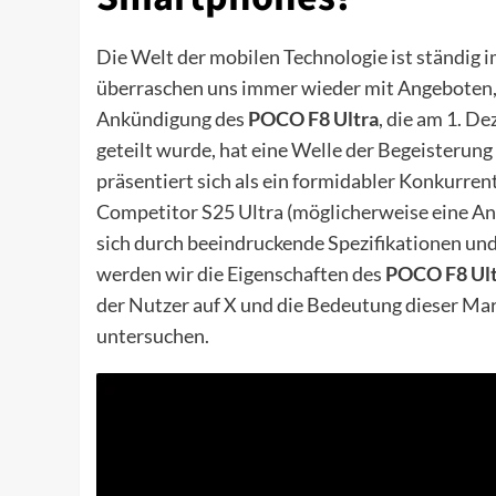
Die Welt der mobilen Technologie ist ständi
überraschen uns immer wieder mit Angeboten, d
Ankündigung des
POCO F8 Ultra
, die am 1. D
geteilt wurde, hat eine Welle der Begeisterun
präsentiert sich als ein formidabler Konkurre
Competitor S25 Ultra (möglicherweise eine An
sich durch beeindruckende Spezifikationen un
werden wir die Eigenschaften des
POCO F8 Ult
der Nutzer auf X und die Bedeutung dieser Ma
untersuchen.