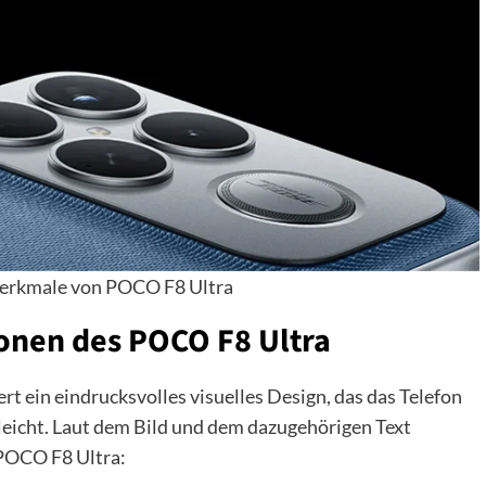
erkmale von POCO F8 Ultra
tionen des POCO F8 Ultra
 ein eindrucksvolles visuelles Design, das das Telefon
eicht. Laut dem Bild und dem dazugehörigen Text
 POCO F8 Ultra: