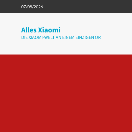
Zum
07/08/2026
Inhalt
springen
Alles Xiaomi
DIE XIAOMI-WELT AN EINEM EINZIGEN ORT