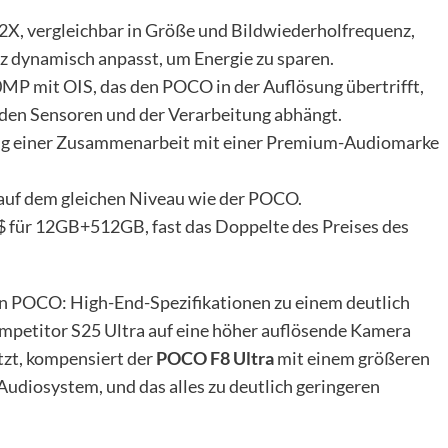
, vergleichbar in Größe und Bildwiederholfrequenz,
z dynamisch anpasst, um Energie zu sparen.
P mit OIS, das den POCO in der Auflösung übertrifft,
n den Sensoren und der Verarbeitung abhängt.
ng einer Zusammenarbeit mit einer Premium-Audiomarke
 auf dem gleichen Niveau wie der POCO.
für 12GB+512GB, fast das Doppelte des Preises des
von POCO: High-End-Spezifikationen zu einem deutlich
mpetitor S25 Ultra auf eine höher auflösende Kamera
tzt, kompensiert der
POCO F8 Ultra
mit einem größeren
diosystem, und das alles zu deutlich geringeren