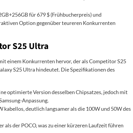
12GB+256GB für 679 $ (Frühbucherpreis) und
traktiven Option gegenüber teureren Konkurrenten
or S25 Ultra
mit einem Konkurrenten hervor, der als Competitor S25
Galaxy S25 Ultra hindeutet. Die Spezifikationen des
eine optimierte Version desselben Chipsatzes, jedoch mit
h Samsung-Anpassung.
kabellos, deutlich langsamer als die 100W und 50W des
als der POCO, was zu einer kürzeren Laufzeit führen