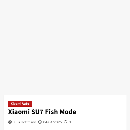
Xiaomi Auto
Xiaomi SU7 Fish Mode
Julia Hoffmann
04/01/2025
0