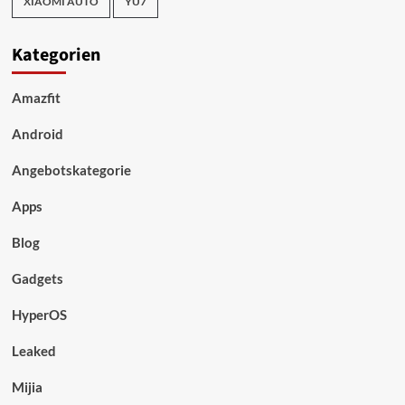
XIAOMI AUTO
YU7
Kategorien
Amazfit
Android
Angebotskategorie
Apps
Blog
Gadgets
HyperOS
Leaked
Mijia