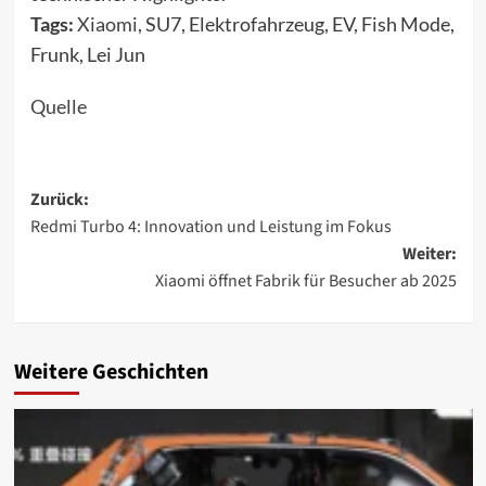
Tags:
Xiaomi
, SU7, Elektrofahrzeug, EV, Fish Mode,
Frunk, Lei Jun
Quelle
Beitragsnavigation
Zurück:
Redmi Turbo 4: Innovation und Leistung im Fokus
Weiter:
Xiaomi öffnet Fabrik für Besucher ab 2025
Weitere Geschichten