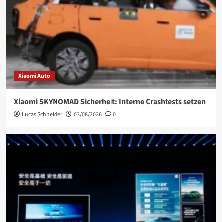
Xiaomi Auto
Xiaomi SKYNOMAD Sicherheit: Interne Crashtests setzen
Lucas Schneider
03/08/2026
0