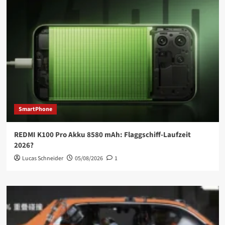
SmartPhone
REDMI K100 Pro Akku 8580 mAh: Flaggschiff-Laufzeit
2026?
Lucas Schneider
05/08/2026
1