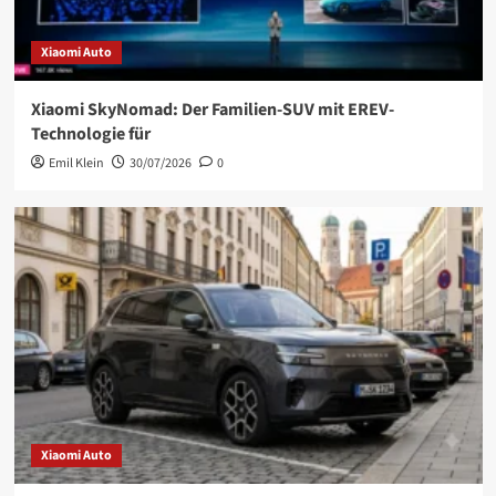
Xiaomi Auto
Xiaomi SkyNomad: Der Familien-SUV mit EREV-
Technologie für
Emil Klein
30/07/2026
0
Xiaomi Auto