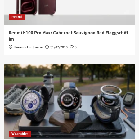
Redmi
Redmi K100 Pro Max: Cabernet Sauvignon Red Flaggschiff
im
Hannah Hartmann
31/07/2026
0
Wearables