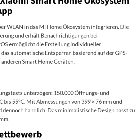
as Xiaomi Smart Home Ökosystem
App
ber
WLAN
in das Mi Home Ökosystem integrieren. Die
erung und erhält Benachrichtigungen bei
rOS
ermöglicht die Erstellung individueller
 das automatische Entsperren basierend auf der GPS-
it anderen Smart Home Geräten.
tungstests unterzogen: 150.000 Öffnungs- und
°C bis 55°C. Mit Abmessungen von 399 × 76 mm und
nd dennoch handlich. Das minimalistische Design passt zu
 mm.
Wettbewerb