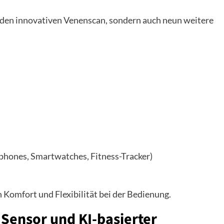
r den innovativen Venenscan, sondern auch neun weitere
phones, Smartwatches, Fitness-Tracker)
 Komfort und Flexibilität bei der Bedienung.
P Sensor und KI-basierter