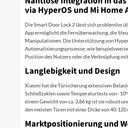
Nahtlose Integration in d
via HyperOS und Mi Home 
Die Smart Door Lock 2 lässt sich problemlos ü
App ermöglicht die Fernüberwachung, die Steu
Manipulationen. Die Unterstützung von
Hype
Automatisierungsprozesse, wie beispielsweise
Position des Nutzers oder die Verknüpfung m
Langlebigkeit und Design
Xiaomi hat die Türsicherung extensiven Belas
Schließzyklen sowie Temperaturtests von -10
einem Gewicht von ca. 3,86 kg ist sie robust u
den meisten Türen mit einer Dicke von 40-120
Marktpositionierung und 