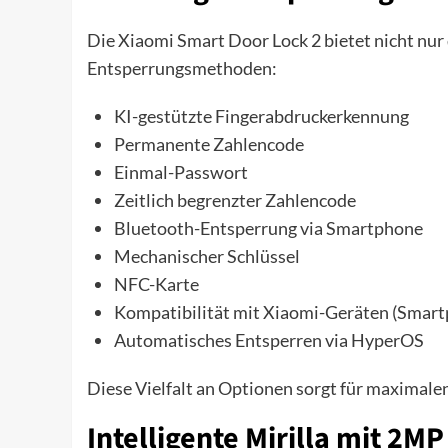
Die Xiaomi Smart Door Lock 2 bietet nicht nu
Entsperrungsmethoden:
KI-gestützte Fingerabdruckerkennung
Permanente Zahlencode
Einmal-Passwort
Zeitlich begrenzter Zahlencode
Bluetooth-Entsperrung via Smartphone
Mechanischer Schlüssel
NFC-Karte
Kompatibilität mit Xiaomi-Geräten (Smart
Automatisches Entsperren via HyperOS
Diese Vielfalt an Optionen sorgt für maximalen
Intelligente Mirilla mit 2M