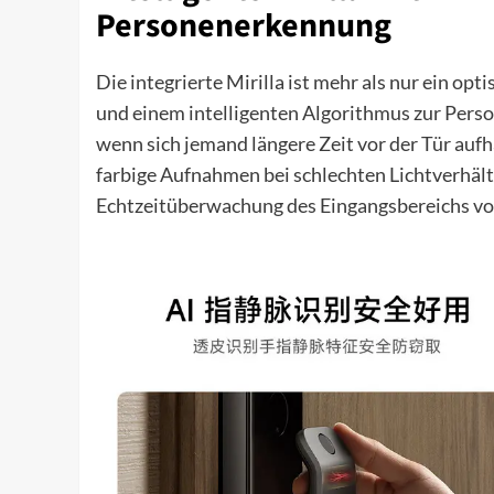
Personenerkennung
Die integrierte Mirilla ist mehr als nur ein op
und einem intelligenten Algorithmus zur Perso
wenn sich jemand längere Zeit vor der Tür aufh
farbige Aufnahmen bei schlechten Lichtverhältn
Echtzeitüberwachung des Eingangsbereichs vo