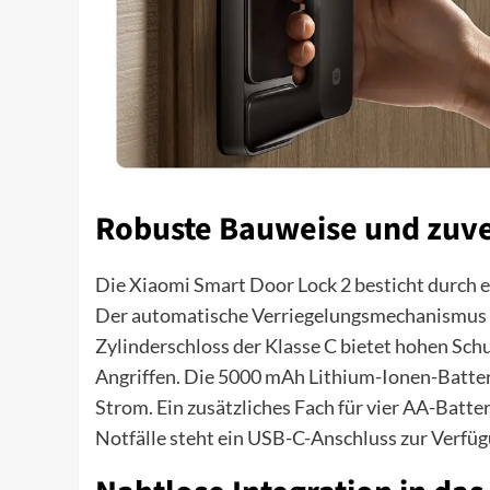
Robuste Bauweise und zuve
Die Xiaomi Smart Door Lock 2 besticht durch 
Der automatische Verriegelungsmechanismus so
Zylinderschloss der Klasse C bietet hohen Sc
Angriffen. Die 5000 mAh Lithium-Ionen-Batteri
Strom. Ein zusätzliches Fach für vier AA-Batte
Notfälle steht ein USB-C-Anschluss zur Verfüg