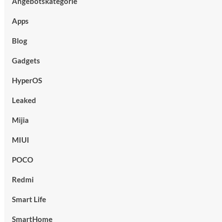
Angebotskategorie
Apps
Blog
Gadgets
HyperOS
Leaked
Mijia
MIUI
POCO
Redmi
Smart Life
SmartHome