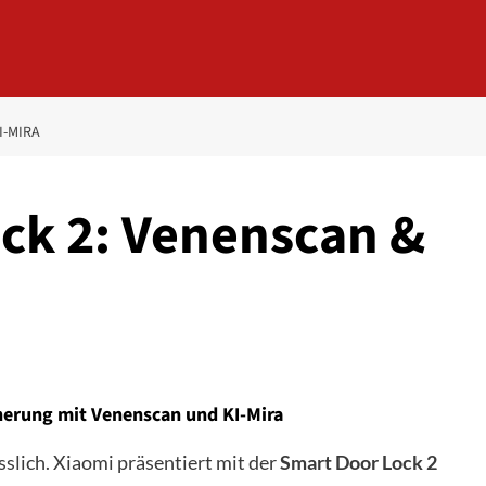
I-MIRA
ck 2: Venenscan &
cherung mit Venenscan und KI-Mira
sslich. Xiaomi präsentiert mit der
Smart Door Lock 2