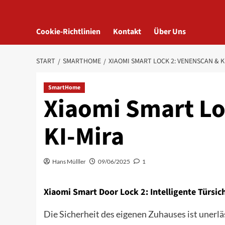
Cookie-Richtlinien
Kontakt
Über Uns
START
SMARTHOME
XIAOMI SMART LOCK 2: VENENSCAN & K
SmartHome
Xiaomi Smart Lo
KI-Mira
Hans Mülller
09/06/2025
1
Xiaomi Smart Door Lock 2: Intelligente Türsi
Die Sicherheit des eigenen Zuhauses ist unerlä