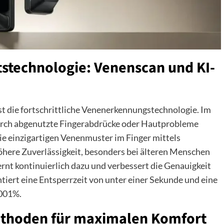
stechnologie: Venenscan und KI-
t die fortschrittliche Venenerkennungstechnologie. Im
urch abgenutzte Fingerabdrücke oder Hautprobleme
ie einzigartigen Venenmuster im Finger mittels
 höhere Zuverlässigkeit, besonders bei älteren Menschen
ernt kontinuierlich dazu und verbessert die Genauigkeit
tiert eine Entsperrzeit von unter einer Sekunde und eine
0001%.
ethoden für maximalen Komfort