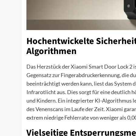
Hochentwickelte Sicherheit
Algorithmen
Das Herzstück der Xiaomi Smart Door Lock 2 is
Gegensatz zur Fingerabdruckerkennung, die d
beeinträchtigt werden kann, liest das System d
Infrarotlicht aus. Dies sorgt für eine deutlich
und Kindern. Ein integrierter KI-Algorithmus l
des Venenscans im Laufe der Zeit. Xiaomi garan
extrem niedrige Fehlerrate von weniger als 0,
Vielseitige Entsperrungsm