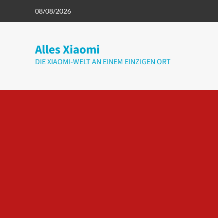
Zum
08/08/2026
Inhalt
springen
Alles Xiaomi
DIE XIAOMI-WELT AN EINEM EINZIGEN ORT