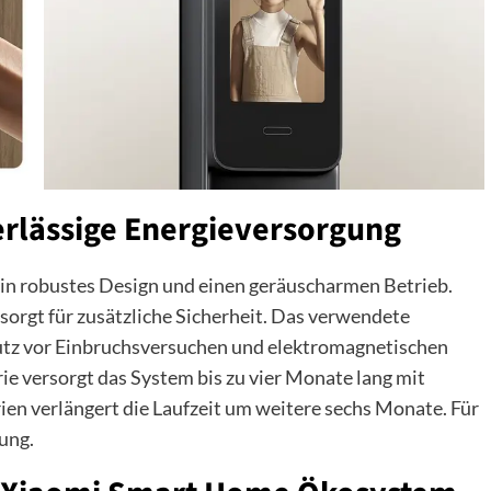
rlässige Energieversorgung
ein robustes Design und einen geräuscharmen Betrieb.
rgt für zusätzliche Sicherheit. Das verwendete
hutz vor Einbruchsversuchen und elektromagnetischen
e versorgt das System bis zu vier Monate lang mit
rien verlängert die Laufzeit um weitere sechs Monate. Für
ung.