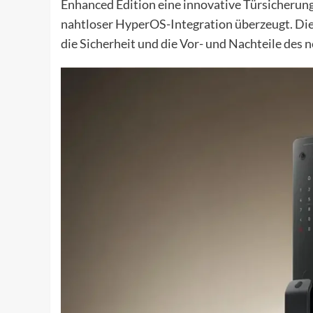
Enhanced Edition eine innovative Türsicherung
nahtloser HyperOS-Integration überzeugt. Die
die Sicherheit und die Vor- und Nachteile des 