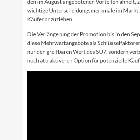
den im August angebotenen Vorteilen ähnelt, 
wichtige Unterscheidungsmerkmale im Markt z
Käufer anzuziehen.
Die Verlängerung der Promotion bis in den Sep
diese Mehrwertangebote als Schlüsselfaktoren
nur den greifbaren Wert des SU7, sondern verb
noch attraktiveren Option für potenzielle Käu