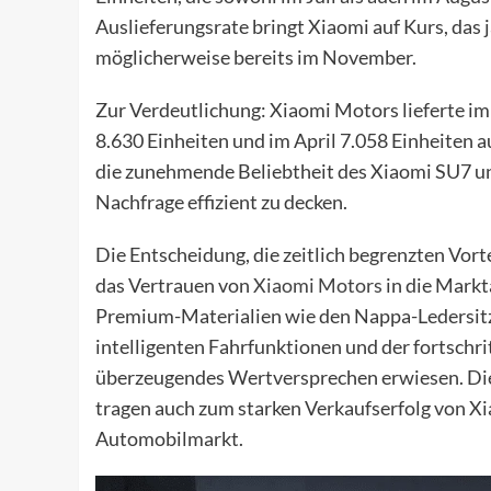
Auslieferungsrate bringt Xiaomi auf Kurs, das j
möglicherweise bereits im November.
Zur Verdeutlichung: Xiaomi Motors lieferte im
8.630 Einheiten und im April 7.058 Einheiten 
die zunehmende Beliebtheit des Xiaomi SU7 und
Nachfrage effizient zu decken.
Die Entscheidung, die zeitlich begrenzten Vorte
das Vertrauen von
Xiaomi Motors
in die Markt
Premium-Materialien wie den Nappa-Ledersitz
intelligenten Fahrfunktionen und der fortschr
überzeugendes Wertversprechen erwiesen. Dies
tragen auch zum starken Verkaufserfolg von Xi
Automobilmarkt.