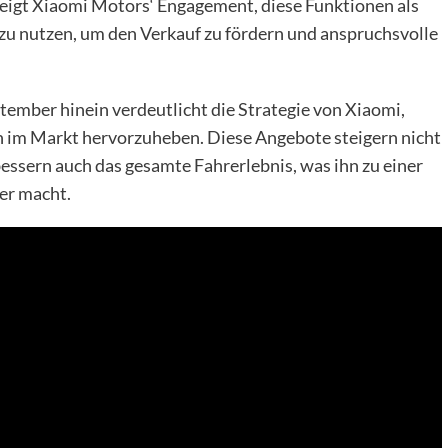
zeigt Xiaomi Motors‘ Engagement, diese Funktionen als
u nutzen, um den Verkauf zu fördern und anspruchsvolle
tember hinein verdeutlicht die Strategie von Xiaomi,
 im Markt hervorzuheben. Diese Angebote steigern nicht
essern auch das gesamte Fahrerlebnis, was ihn zu einer
fer macht.