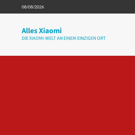
Zum
08/08/2026
Inhalt
springen
Alles Xiaomi
DIE XIAOMI-WELT AN EINEM EINZIGEN ORT