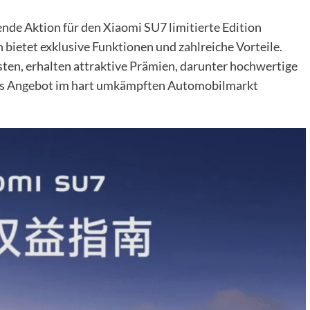
nde Aktion für den Xiaomi SU7 limitierte Edition
n bietet exklusive Funktionen und zahlreiche Vorteile.
sten, erhalten attraktive Prämien, darunter hochwertige
es Angebot im hart umkämpften Automobilmarkt