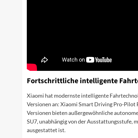
Fortschrittliche intelligente Fahr
Xiaomi hat modernste intelligente Fahrtechnol
Versionen an: Xiaomi Smart Driving Pro-Pilot
Versionen bieten außergewöhnliche autonome F
SU7, unabhängig von der Ausstattungsstufe, mi
ausgestattet ist.