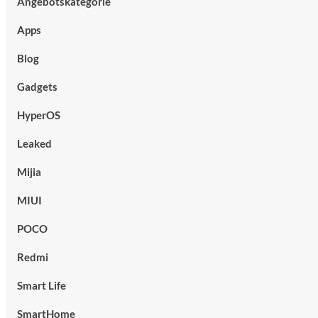
Angebotskategorie
Apps
Blog
Gadgets
HyperOS
Leaked
Mijia
MIUI
POCO
Redmi
Smart Life
SmartHome