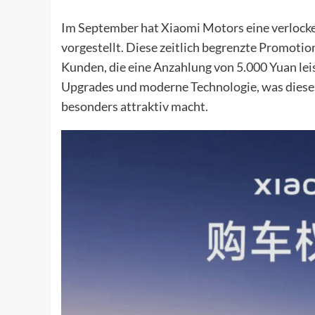
Im September hat Xiaomi Motors eine verlocke
vorgestellt. Diese zeitlich begrenzte Promotio
Kunden, die eine Anzahlung von 5.000 Yuan lei
Upgrades und moderne Technologie, was dies
besonders attraktiv macht.