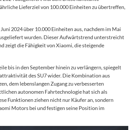
ährliche Lieferziel von 100.000 Einheiten zu übertreffen,
 Juni 2024 über 10.000 Einheiten aus, nachdem im Mai
ausgeliefert wurden. Dieser Aufwärtstrend unterstreicht
 zeigt die Fähigkeit von Xiaomi, die steigende
ile bis in den September hinein zu verlängern, spiegelt
attraktivität des SU7 wider. Die Kombination aus
en, dem lebenslangen Zugang zu verbesserten
ittlichen autonomen Fahrtechnologie hat sich als
e Funktionen ziehen nicht nur Käufer an, sondern
aomi Motors bei und festigen seine Position im