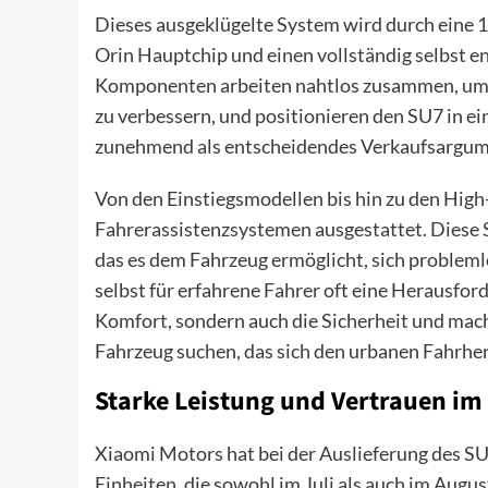
Dieses ausgeklügelte System wird durch ein
Orin Hauptchip und einen vollständig selbst e
Komponenten arbeiten nahtlos zusammen, um d
zu verbessern, und positionieren den SU7 in e
zunehmend als entscheidendes Verkaufsargume
Von den Einstiegsmodellen bis hin zu den High
Fahrerassistenzsystemen ausgestattet. Diese 
das es dem Fahrzeug ermöglicht, sich problemlo
selbst für erfahrene Fahrer oft eine Herausfor
Komfort, sondern auch die Sicherheit und macht
Fahrzeug suchen, das sich den urbanen Fahrhe
Starke Leistung und Vertrauen im
Xiaomi Motors hat bei der Auslieferung des SU7
Einheiten, die sowohl im Juli als auch im Augu