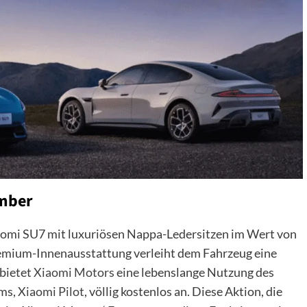
ember
aomi SU7 mit luxuriösen Nappa-Ledersitzen im Wert von
remium-Innenausstattung verleiht dem Fahrzeug eine
 bietet
Xiaomi Motors
eine lebenslange Nutzung des
ems,
Xiaomi Pilot
, völlig kostenlos an. Diese Aktion, die