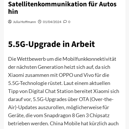
Satellitenkommunikation für Autos
hin
Julia Hoffmann
01/04/2024
0
5.5G-Upgrade in Arbeit
Die Wettbewerb um die Mobilfunkkonnektivität
der nächsten Generation heizt sich auf, da sich
Xiaomi zusammen mit OPPO und Vivo für die
5.5G-Technologie rüstet. Laut einem aktuellen
Tipp von Digital Chat Station bereitet Xiaomi sich
darauf vor, 5.5G-Upgrades über OTA (Over-the-
Air)-Updates auszurollen, möglicherweise für
Geräte, die vom Snapdragon 8 Gen 3 Chipsatz
betrieben werden. China Mobile hat kürzlich auch