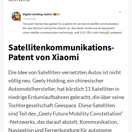
Satellitenkommunikations-
Patent von Xiaomi
Die Idee von Satelliten-vernetzten Autos ist nicht
völlig neu. Geely Holding, ein chinesischer
Automobilhersteller, hat kürzlich 11 Satelliten in
niedrige Erdumlaufbahnen gebracht, die über seine
Tochtergesellschaft Geespace. Diese Satelliten
sind Teil des „
Geely Future Mobility Constellation
“
-Netzwerks, das darauf abzielt, Kommunikation,
Navigation und Fernerkundung für autonome