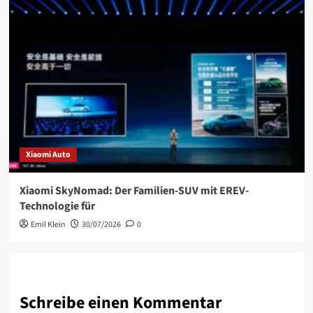
Xiaomi Auto
Xiaomi SkyNomad: Der Familien-SUV mit EREV-
Technologie für
Emil Klein
30/07/2026
0
Schreibe einen Kommentar