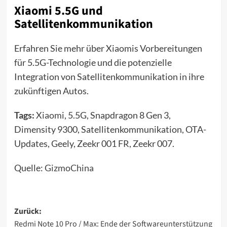
Xiaomi 5.5G und
Satellitenkommunikation
Erfahren Sie mehr über Xiaomis Vorbereitungen
für 5.5G-Technologie und die potenzielle
Integration von Satellitenkommunikation in ihre
zukünftigen Autos.
Tags:
Xiaomi
, 5.5G, Snapdragon 8 Gen 3,
Dimensity 9300, Satellitenkommunikation, OTA-
Updates, Geely, Zeekr 001 FR, Zeekr 007.
Quelle:
GizmoChina
Beitragsnavigation
Zurück:
Redmi Note 10 Pro / Max: Ende der Softwareunterstützung