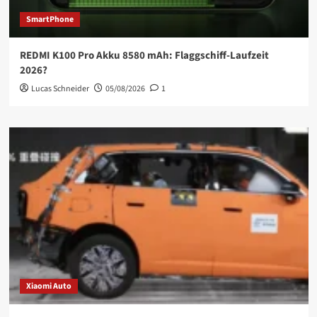
SmartPhone
REDMI K100 Pro Akku 8580 mAh: Flaggschiff-Laufzeit
2026?
Lucas Schneider
05/08/2026
1
Xiaomi Auto