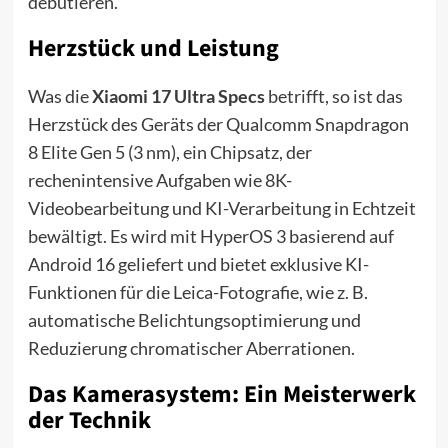
debütieren.
Herzstück und Leistung
Was die
Xiaomi 17 Ultra Specs
betrifft, so ist das
Herzstück des Geräts der Qualcomm Snapdragon
8 Elite Gen 5 (3 nm), ein Chipsatz, der
rechenintensive Aufgaben wie 8K-
Videobearbeitung und KI-Verarbeitung in Echtzeit
bewältigt. Es wird mit HyperOS 3 basierend auf
Android 16 geliefert und bietet exklusive KI-
Funktionen für die Leica-Fotografie, wie z. B.
automatische Belichtungsoptimierung und
Reduzierung chromatischer Aberrationen.
Das Kamerasystem: Ein Meisterwerk
der Technik