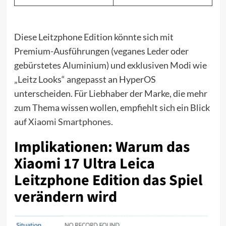
Diese Leitzphone Edition könnte sich mit
Premium-Ausführungen (veganes Leder oder
gebürstetes Aluminium) und exklusiven Modi wie
„Leitz Looks“ angepasst an HyperOS
unterscheiden. Für Liebhaber der Marke, die mehr
zum Thema wissen wollen, empfiehlt sich ein Blick
auf
Xiaomi Smartphones
.
Implikationen: Warum das
Xiaomi 17 Ultra Leica
Leitzphone Edition das Spiel
verändern wird