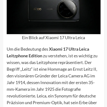
Ein Blick auf Xiaomi 17 Ultra Leica
Um die Bedeutung des
Xiaomi 17 Ultra Leica
Leitzphone Edition
zu verstehen, ist es wichtig zu
wissen, was das Leitzphone repräsentiert. Der
Begriff „Leitz“ ist eine Hommage an Ernst Leitz II,
den visionären Gründer der Leica Camera AG im
Jahr 1914, dessen Innovation mit der ersten 35-
mm-Kamera im Jahr 1925 die Fotografie
revolutionierte. Leica, ein Synonym für deutsche
Präzision und Premium-Optik, hat sein Erbe über