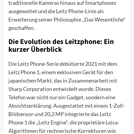
traditionelle Kameras hinaus auf Smartphones
ausgeweitet und die Leitz Phone-Linie als
Erweiterung seiner Philosophie „Das Wesentliche“
geschaffen.
Die Evolution des Leitzphone: Ein
kurzer Überblick
Die Leitz Phone-Serie debütierte 2021 mit dem
Leitz Phone 1, einem exklusiven Gerät für den
japanischen Markt, das in Zusammenarbeit mit
Sharp Corporation entwickelt wurde. Dieses
Telefon war nicht nur ein Gadget, sondern eine
Absichtserklärung. Ausgestattet mit einem 1-Zoll-
Bildsensor und 20,2 MP integrierte das Leitz
Phone 1 die „Leitz Engine“, die proprietäre Leica-
Algorithmen für rechnerische Korrekturen wie