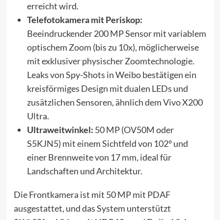
erreicht wird.
Telefotokamera mit Periskop:
Beeindruckender 200 MP Sensor mit variablem
optischem Zoom (bis zu 10x), möglicherweise
mit exklusiver physischer Zoomtechnologie.
Leaks von Spy-Shots in Weibo bestätigen ein
kreisförmiges Design mit dualen LEDs und
zusätzlichen Sensoren, ähnlich dem Vivo X200
Ultra.
Ultraweitwinkel:
50 MP (OV50M oder
S5KJN5) mit einem Sichtfeld von 102° und
einer Brennweite von 17 mm, ideal für
Landschaften und Architektur.
Die Frontkamera ist mit 50 MP mit PDAF
ausgestattet, und das System unterstützt