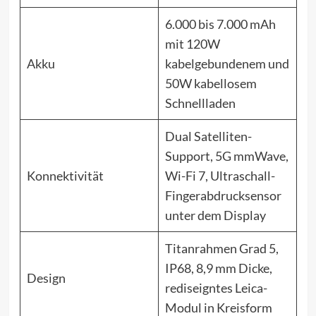
6.000 bis 7.000 mAh
mit 120W
Akku
kabelgebundenem und
50W kabellosem
Schnellladen
Dual Satelliten-
Support, 5G mmWave,
Konnektivität
Wi-Fi 7, Ultraschall-
Fingerabdrucksensor
unter dem Display
Titanrahmen Grad 5,
IP68, 8,9 mm Dicke,
Design
rediseigntes Leica-
Modul in Kreisform