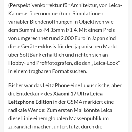
(Perspektivenkorrektur für Architektur, von Leica-
Kameras übernommen) und Simulationen
variabler Blendenöffnungen in Objektiven wie
dem Summilux-M 35mm f/1.4. Mit einem Preis
von umgerechnet rund 2.000 Euro in Japan sind
diese Geräte exklusiv für den japanischen Markt
über SoftBank erhältlich und richten sich an
Hobby- und Profifotografen, die den „Leica-Look“
in einem tragbaren Format suchen.
Bisher war das Leitz Phone eine Luxusnische, aber
die Entdeckung des
Xiaomi 17 Ultra Leica
Leitzphone Edition
in der GSMA markiert eine
radikale Wende: Zum ersten Mal könnte Leica
diese Linie einem globalen Massenpublikum
zugänglich machen, unterstützt durch die