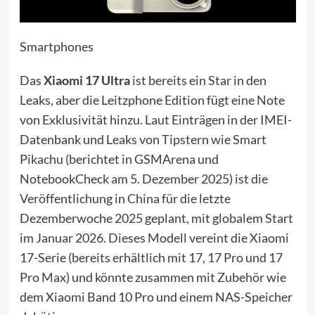
Smartphones
Das
Xiaomi 17 Ultra
ist bereits ein Star in den
Leaks, aber die Leitzphone Edition fügt eine Note
von Exklusivität hinzu. Laut Einträgen in der IMEI-
Datenbank und Leaks von Tipstern wie Smart
Pikachu (berichtet in GSMArena und
NotebookCheck am 5. Dezember 2025) ist die
Veröffentlichung in China für die letzte
Dezemberwoche 2025 geplant, mit globalem Start
im Januar 2026. Dieses Modell vereint die Xiaomi
17-Serie (bereits erhältlich mit 17, 17 Pro und 17
Pro Max) und könnte zusammen mit Zubehör wie
dem Xiaomi Band 10 Pro und einem NAS-Speicher