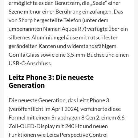
ermöglichte es den Benutzern, die „Seele“ einer
Szene mit nur einer Berührung einzufangen. Das
von Sharp hergestellte Telefon (unter dem
umbenannten Namen Aquos R7) verfügte über ein
silbernes Aluminiumgehäuse mit rutschfesten
gerändelten Kanten und widerstandsfähigem
Gorilla Glass sowie eine 3,5-mm-Buchse und einen
USB-C-Anschluss.
Leitz Phone 3: Die neueste
Generation
Die neueste Generation, das Leitz Phone 3
(veröffentlicht im April 2024), verfeinerte diese
Formel mit einem Snapdragon 8 Gen 2, einem 6,6-
Zoll-OLED-Display mit 240 Hz und neuen
Funktionen wie Leica Perspective Control