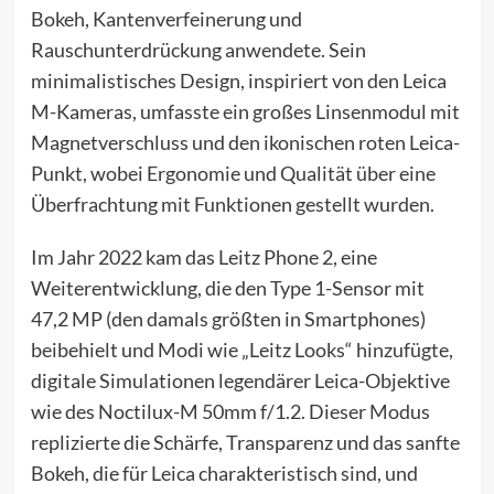
Bokeh, Kantenverfeinerung und
Rauschunterdrückung anwendete. Sein
minimalistisches Design, inspiriert von den Leica
M-Kameras, umfasste ein großes Linsenmodul mit
Magnetverschluss und den ikonischen roten Leica-
Punkt, wobei Ergonomie und Qualität über eine
Überfrachtung mit Funktionen gestellt wurden.
Im Jahr 2022 kam das Leitz Phone 2, eine
Weiterentwicklung, die den Type 1-Sensor mit
47,2 MP (den damals größten in Smartphones)
beibehielt und Modi wie „Leitz Looks“ hinzufügte,
digitale Simulationen legendärer Leica-Objektive
wie des Noctilux-M 50mm f/1.2. Dieser Modus
replizierte die Schärfe, Transparenz und das sanfte
Bokeh, die für Leica charakteristisch sind, und