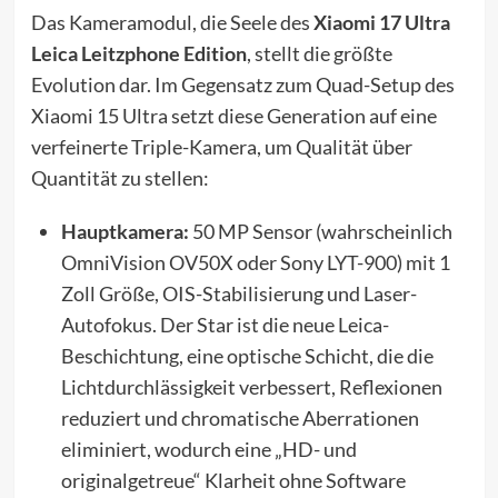
Das Kameramodul, die Seele des
Xiaomi 17 Ultra
Leica Leitzphone Edition
, stellt die größte
Evolution dar. Im Gegensatz zum Quad-Setup des
Xiaomi 15 Ultra setzt diese Generation auf eine
verfeinerte Triple-Kamera, um Qualität über
Quantität zu stellen:
Hauptkamera:
50 MP Sensor (wahrscheinlich
OmniVision OV50X oder Sony LYT-900) mit 1
Zoll Größe, OIS-Stabilisierung und Laser-
Autofokus. Der Star ist die neue Leica-
Beschichtung, eine optische Schicht, die die
Lichtdurchlässigkeit verbessert, Reflexionen
reduziert und chromatische Aberrationen
eliminiert, wodurch eine „HD- und
originalgetreue“ Klarheit ohne Software