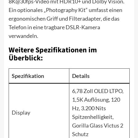
8K@30fps-Video mit HDR10+ und Dolby Vision.
Ein optionales „Photography Kit“ umfasst einen
ergonomischen Griff und Filteradapter, die das
Telefon in eine tragbare DSLR-Kamera
verwandeln.
Weitere Spezifikationen im
Überblick:
Spezifikation
Details
6,78 Zoll OLED LTPO,
1,5K Auflösung, 120
Hz, 3.200 Nits
Display
Spitzenhelligkeit,
Gorilla Glass Victus 2
Schutz