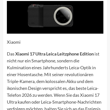
Xiaomi
Das
Xiaomi 17 Ultra Leica Leitzphone Edition
ist
nicht nur ein Smartphone, sondern die
Kulmination eines Jahrhunderts Leica-Optik in
einer Hosentasche. Mit seiner revolutionären
Triple-Kamera, dem kolossalen Akku und dem
ikonischen Design verspricht es, das beste Leica-
Telefon 2026 zu werden. Wenn Sie das Xiaomi 17
Ultra kaufen oder Leica-Smartphone-Nachrichten
verfolgen möchten, halten Sie sich an das Ereignis