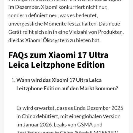
im Dezember. Xiaomi konkurriert nicht nur,
sondern definiert neu, was es bedeutet,
unvergessliche Momente festzuhalten. Das neue
Gerät reiht sich ein in eine Vielzahl von Produkten,
die das
Xiaomi
Ökosystem zu bieten hat.
FAQs zum Xiaomi 17 Ultra
Leica Leitzphone Edition
Wann wird das Xiaomi 17 Ultra Leica
Leitzphone Edition auf den Markt kommen?
Es wird erwartet, dass es Ende Dezember 2025
in China debütiert, mit einer globalen Version
im Januar 2026. Leaks von GSMA und
Zertifizierungen in China (Modell M2551B1)