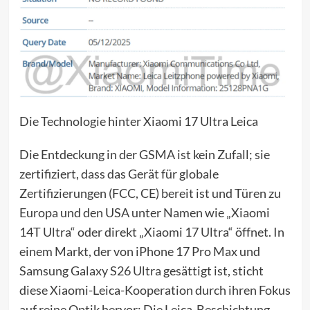
Die Technologie hinter Xiaomi 17 Ultra Leica
Die Entdeckung in der GSMA ist kein Zufall; sie
zertifiziert, dass das Gerät für globale
Zertifizierungen (FCC, CE) bereit ist und Türen zu
Europa und den USA unter Namen wie „Xiaomi
14T Ultra“ oder direkt „Xiaomi 17 Ultra“ öffnet. In
einem Markt, der von iPhone 17 Pro Max und
Samsung Galaxy S26 Ultra gesättigt ist, sticht
diese Xiaomi-Leica-Kooperation durch ihren Fokus
auf reine Optik hervor: Die Leica-Beschichtung