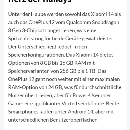
Unter der Haube werden sowohl das Xiaomi 14 als
auch das OnePlus 12 vom Qualcomm Snapdragon
8 Gen 3-Chipsatz angetrieben, was eine
Spitzenleistung für beide Geräte gewährleistet.
Der Unterschied liegt jedoch in den
Speicherkonfigurationen. Das Xiaomi 14 bietet
Optionen von 8 GB bis 16 GB RAM mit
Speichervarianten von 256 GB bis 1 TB. Das
OnePlus 12 geht noch weiter mit einer maximalen
RAM-Option von 24 GB, was für durchschnittliche
Nutzer übertrieben, aber für Power-User oder
Gamer ein signifikanter Vorteil sein könnte. Beide
Smartphones laufen unter Android 14, aber mit
unterschiedlichen Benutzeroberflächen.