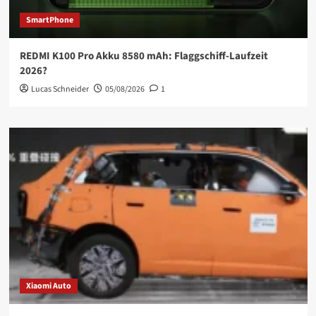
SmartPhone
REDMI K100 Pro Akku 8580 mAh: Flaggschiff-Laufzeit
2026?
Lucas Schneider
05/08/2026
1
Xiaomi Auto