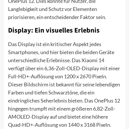
OnePlus 12. Dies könnte für Nutzer, die
Langlebigkeit und Schutz vor Elementen
priorisieren, ein entscheidender Faktor sein.
Display: Ein visuelles Erlebnis
Das Display ist ein kritischer Aspekt jedes
Smartphones, und hier bieten die beiden Geräte
unterschiedliche Erlebnisse. Das Xiaomi 14
verfügt über ein 6,36-Zoll-OLED-Display mit einer
Full-HD+-Auflösung von 1200 x 2670 Pixeln.
Dieser Bildschirm ist bekannt für seine lebendigen
Farben und tiefen Schwarztöne, die ein
eindringliches Seherlebnis bieten. Das OnePlus 12
hingegen trumpft mit einem größeren 6,82-Zoll-
AMOLED-Display auf und bietet eine höhere
Quad-HD+-Auflösung von 1440 x 3168 Pixeln.