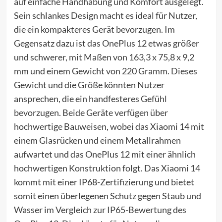
auf einfache Handhabung und Komfort ausgelegt.
Sein schlankes Design macht es ideal für Nutzer,
die ein kompakteres Gerät bevorzugen. Im
Gegensatz dazu ist das OnePlus 12 etwas größer
und schwerer, mit Maßen von 163,3 x 75,8 x 9,2
mm und einem Gewicht von 220 Gramm. Dieses
Gewicht und die Größe könnten Nutzer
ansprechen, die ein handfesteres Gefühl
bevorzugen. Beide Geräte verfügen über
hochwertige Bauweisen, wobei das Xiaomi 14 mit
einem Glasrücken und einem Metallrahmen
aufwartet und das OnePlus 12 mit einer ähnlich
hochwertigen Konstruktion folgt. Das Xiaomi 14
kommt mit einer IP68-Zertifizierung und bietet
somit einen überlegenen Schutz gegen Staub und
Wasser im Vergleich zur IP65-Bewertung des