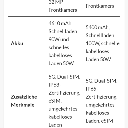
32 MP
Frontkamera
Frontkamera
4610 mAh,
5400 mAh,
Schnellladen
Schnellladen
90W und
Akku
100W, schnelles
schnelles
kabelloses
kabelloses
Laden 50W
Laden 50W
5G, Dual-SIM,
5G, Dual-SIM,
IP68-
IP65-
Zertifizierung,
Zusätzliche
Zertifizierung,
eSIM,
Merkmale
umgekehrtes
umgekehrtes
kabelloses
kabelloses
Laden, eSIM
Laden