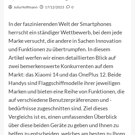
Julia Hoffmann
17/12/2023
0
In der faszinierenden Welt der Smartphones
herrscht ein ständiger Wettbewerb, bei dem jede
Marke versucht, die andere in Sachen Innovation
und Funktionen zu übertrumpfen. In diesem
Artikel werfen wir einen detaillierten Blick auf
zwei bemerkenswerte Konkurrenten auf dem
Markt: das
Xiaomi 14
und das
OnePlus 12
. Beide
Handys sind Flaggschiffmodelle ihrer jeweiligen
Marken und bieten eine Reihe von Funktionen, die
auf verschiedene Benutzerpräferenzen und -
bedürfnisse zugeschnitten sind. Ziel dieses
Vergleichs ist es, einen umfassenden Überblick
über diese beiden Geräte zu geben und Ihnen zu
helfen zu entscheiden, welches am besten zu Ihren