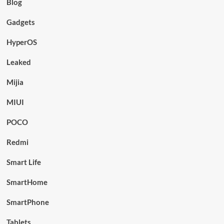
Blog
Gadgets
HyperOS
Leaked
Mijia
MIUI
POCO
Redmi
Smart Life
SmartHome
SmartPhone
Tablets