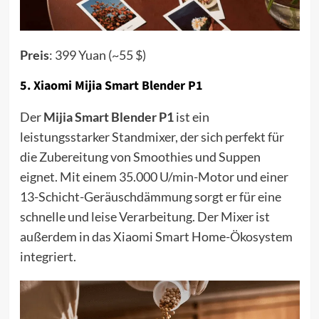
Preis
: 399 Yuan (~55 $)
5.
Xiaomi Mijia Smart Blender P1
Der
Mijia Smart Blender P1
ist ein
leistungsstarker Standmixer, der sich perfekt für
die Zubereitung von Smoothies und Suppen
eignet. Mit einem 35.000 U/min-Motor und einer
13-Schicht-Geräuschdämmung sorgt er für eine
schnelle und leise Verarbeitung. Der Mixer ist
außerdem in das Xiaomi Smart Home-Ökosystem
integriert.