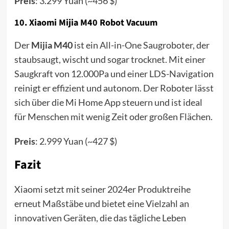
Preis
: 3.299 Yuan (~456 $)
10.
Xiaomi Mijia M40 Robot Vacuum
Der
Mijia M40
ist ein All-in-One Saugroboter, der
staubsaugt, wischt und sogar trocknet. Mit einer
Saugkraft von 12.000Pa und einer LDS-Navigation
reinigt er effizient und autonom. Der Roboter lässt
sich über die Mi Home App steuern und ist ideal
für Menschen mit wenig Zeit oder großen Flächen.
Preis
: 2.999 Yuan (~427 $)
Fazit
Xiaomi setzt mit seiner 2024er Produktreihe
erneut Maßstäbe und bietet eine Vielzahl an
innovativen Geräten, die das tägliche Leben