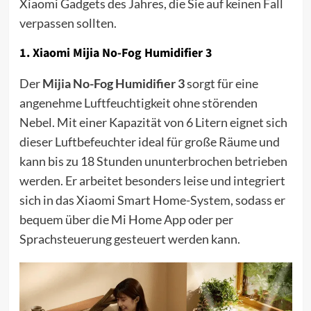
Xiaomi Gadgets des Jahres, die Sie auf keinen Fall
verpassen sollten.
1.
Xiaomi Mijia No-Fog Humidifier 3
Der
Mijia No-Fog Humidifier 3
sorgt für eine
angenehme Luftfeuchtigkeit ohne störenden
Nebel. Mit einer Kapazität von 6 Litern eignet sich
dieser Luftbefeuchter ideal für große Räume und
kann bis zu 18 Stunden ununterbrochen betrieben
werden. Er arbeitet besonders leise und integriert
sich in das Xiaomi Smart Home-System, sodass er
bequem über die Mi Home App oder per
Sprachsteuerung gesteuert werden kann.