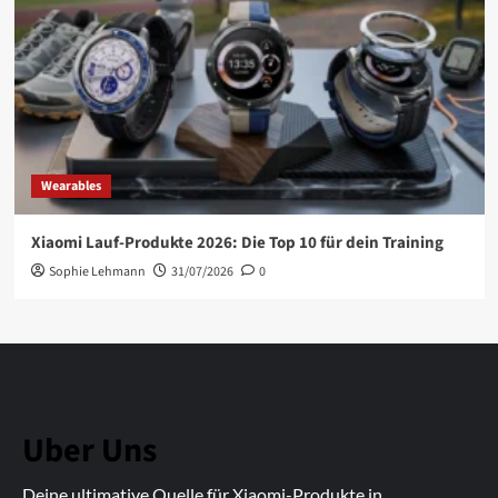
Wearables
Xiaomi Lauf-Produkte 2026: Die Top 10 für dein Training
Sophie Lehmann
31/07/2026
0
Uber Uns
Deine ultimative Quelle für Xiaomi-Produkte in