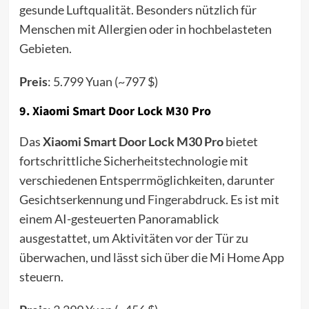
gesunde Luftqualität. Besonders nützlich für
Menschen mit Allergien oder in hochbelasteten
Gebieten.
Preis
: 5.799 Yuan (~797 $)
9.
Xiaomi Smart Door Lock M30 Pro
Das
Xiaomi Smart Door Lock M30 Pro
bietet
fortschrittliche Sicherheitstechnologie mit
verschiedenen Entsperrmöglichkeiten, darunter
Gesichtserkennung und
Fingerabdruck
. Es ist mit
einem AI-gesteuerten Panoramablick
ausgestattet, um Aktivitäten vor der Tür zu
überwachen, und lässt sich über die Mi Home App
steuern.