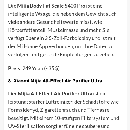
Die
Mijia Body Fat Scale S400 Pro
ist eine
intelligente Waage, die neben dem Gewicht auch
viele andere Gesundheitswerte misst, wie
Körperfettanteil, Muskelmasse und mehr. Sie
verfügt über ein 3,5-Zoll-Farbdisplay und ist mit
der
Mi Home App
verbunden, um Ihre Daten zu
verfolgen und gesunde Empfehlungen zu geben.
Preis
: 249 Yuan (~35 $)
8.
Xiaomi Mijia All-Effect Air Purifier Ultra
Der
Mijia All-Effect Air Purifier Ultra
ist ein
leistungsstarker Luftreiniger, der Schadstoffe wie
Formaldehyd, Zigarettenrauch und Tierhaare
beseitigt. Mit einem 10-stufigen
Filtersystem
und
UV-Sterilisation sorgt er für eine saubere und