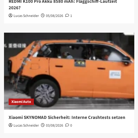
REDMI K100 Pro Akku 8580 mAh: Flaggschiff-Laufzeit
2026?
Lucas Schneider
05/08/2026
1
Xiaomi Auto
Xiaomi SKYNOMAD Sicherheit: Interne Crashtests setzen
Lucas Schneider
03/08/2026
0