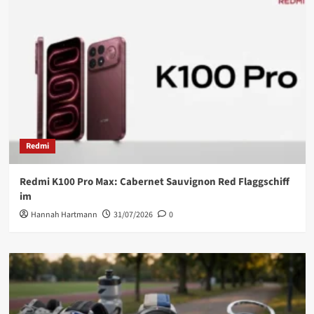
Redmi
Redmi K100 Pro Max: Cabernet Sauvignon Red Flaggschiff
im
Hannah Hartmann
31/07/2026
0