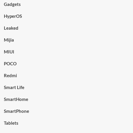
Gadgets
HyperOS
Leaked
Mijia
MIUI
POCO
Redmi
Smart Life
SmartHome
SmartPhone
Tablets