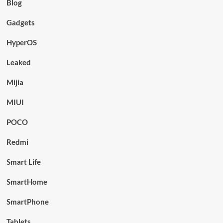
Blog
Gadgets
HyperOS
Leaked
Mijia
MIUI
POCO
Redmi
Smart Life
SmartHome
SmartPhone
Tablets