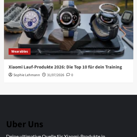
Wearables
Xiaomi Lauf-Produkte 2026: Die Top 10 für dein Training
Sophie Lehmann
31/07/2026
0
Uber Uns
Deine ultimative Quelle für Xiaomi-Produkte in