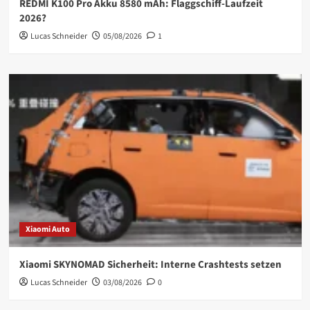
REDMI K100 Pro Akku 8580 mAh: Flaggschiff-Laufzeit
2026?
Lucas Schneider
05/08/2026
1
Xiaomi Auto
Xiaomi SKYNOMAD Sicherheit: Interne Crashtests setzen
Lucas Schneider
03/08/2026
0