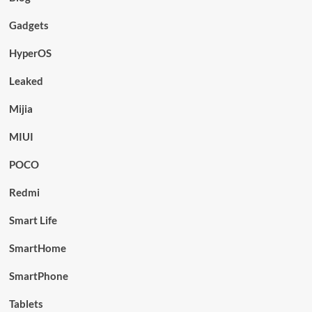
Gadgets
HyperOS
Leaked
Mijia
MIUI
POCO
Redmi
Smart Life
SmartHome
SmartPhone
Tablets