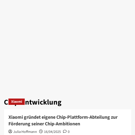
Chip-Entwicklung
Xiaomi
Xiaomi gründet eigene Chip-Plattform-Abteilung zur
Förderung seiner Chip-Ambitionen
Julia Hoffmann
16/04/2025
0