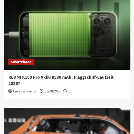
SmartPhone
REDMI K100 Pro Akku 8580 mAh: Flaggschiff-Laufzeit
2026?
Lucas Schneider
05/08/2026
1