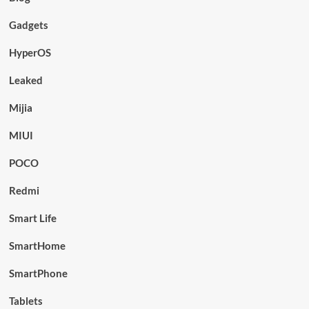
Gadgets
HyperOS
Leaked
Mijia
MIUI
POCO
Redmi
Smart Life
SmartHome
SmartPhone
Tablets