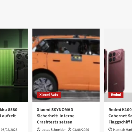
Xiaomi Auto
Redmi
kku 8580
Xiaomi SKYNOMAD
Redmi K100
Laufzeit
Sicherheit: Interne
Cabernet S
Crashtests setzen
Flaggschiff 
05/08/2026
Lucas Schneider
03/08/2026
Hannah Har