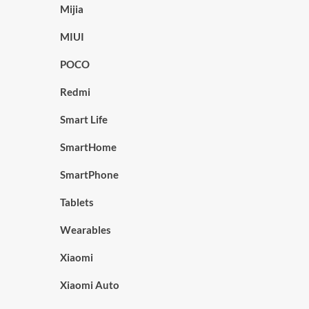
Mijia
MIUI
POCO
Redmi
Smart Life
SmartHome
SmartPhone
Tablets
Wearables
Xiaomi
Xiaomi Auto