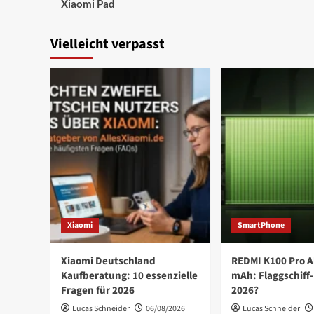
Xiaomi Pad
Vielleicht verpasst
Xiaomi
SmartPhone
Xiaomi Deutschland
REDMI K100 Pro A
Kaufberatung: 10 essenzielle
mAh: Flaggschiff-
Fragen für 2026
2026?
Lucas Schneider
06/08/2026
Lucas Schneider