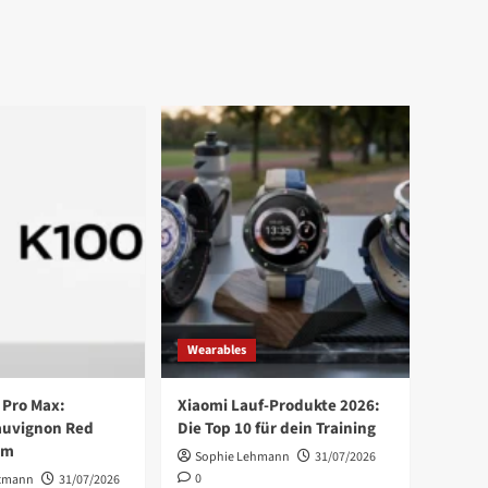
Wearables
 Pro Max:
Xiaomi Lauf-Produkte 2026:
auvignon Red
Die Top 10 für dein Training
im
Sophie Lehmann
31/07/2026
0
tmann
31/07/2026