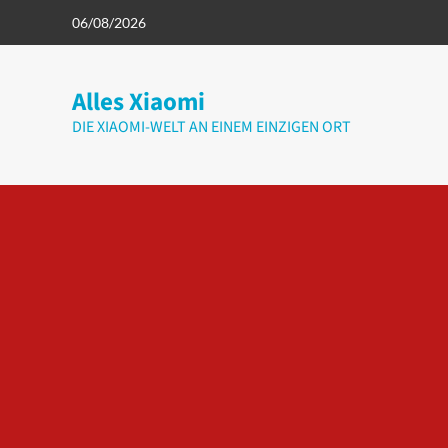
Zum
06/08/2026
Inhalt
springen
Alles Xiaomi
DIE XIAOMI-WELT AN EINEM EINZIGEN ORT