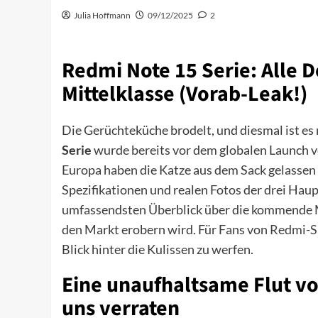
Julia Hoffmann
09/12/2025
2
Redmi Note 15 Serie: Alle D
Mittelklasse (Vorab-Leak!)
Die Gerüchteküche brodelt, und diesmal ist es
Serie
wurde bereits vor dem globalen Launch vo
Europa haben die Katze aus dem Sack gelassen 
Spezifikationen und realen Fotos der drei Haup
umfassendsten Überblick über die kommende M
den Markt erobern wird. Für Fans von
Redmi-S
Blick hinter die Kulissen zu werfen.
Eine unaufhaltsame Flut vo
uns verraten