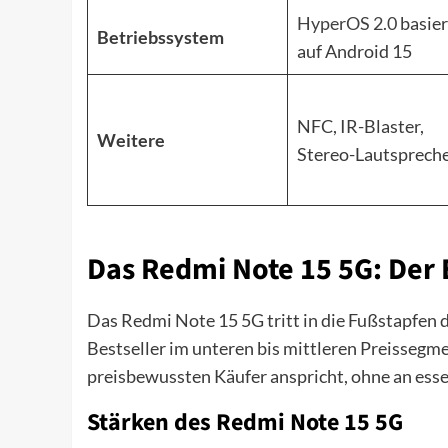
HyperOS 2.0
basier
Betriebssystem
auf Android 15
NFC, IR-Blaster,
Weitere
Stereo-Lautsprech
Das Redmi Note 15 5G: Der E
Das Redmi Note 15 5G tritt in die Fußstapfen 
Bestseller im unteren bis mittleren Preissegme
preisbewussten Käufer anspricht, ohne an esse
Stärken des Redmi Note 15 5G