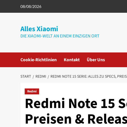
Zum
08/08/2026
Inhalt
springen
Alles Xiaomi
DIE XIAOMI-WELT AN EINEM EINZIGEN ORT
Cookie-Richtlinien
Kontakt
Über Uns
START
REDMI
REDMI NOTE 15 SERIE: ALLES ZU SPECS, PREIS
Redmi
Redmi Note 15 Se
Preisen & Releas