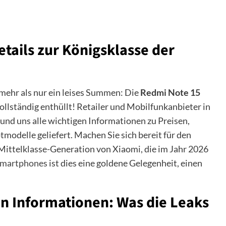
etails zur Königsklasse der
 mehr als nur ein leises Summen: Die
Redmi Note 15
llständig enthüllt! Retailer und Mobilfunkanbieter in
und uns alle wichtigen Informationen zu Preisen,
tmodelle geliefert. Machen Sie sich bereit für den
ittelklasse-Generation von Xiaomi, die im Jahr 2026
martphones
ist dies eine goldene Gelegenheit, einen
n Informationen: Was die Leaks