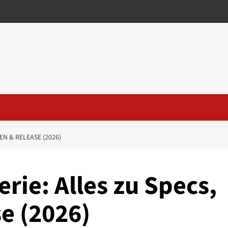
EN & RELEASE (2026)
rie: Alles zu Specs,
e (2026)