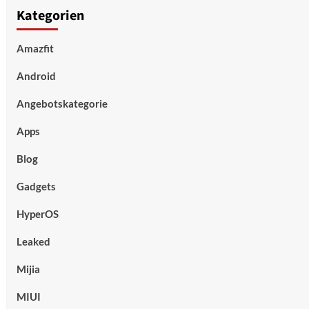
Kategorien
Amazfit
Android
Angebotskategorie
Apps
Blog
Gadgets
HyperOS
Leaked
Mijia
MIUI