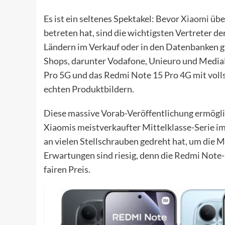
Es ist ein seltenes Spektakel: Bevor
Xiaomi
über
betreten hat, sind die wichtigsten Vertreter d
Ländern im Verkauf oder in den Datenbanken g
Shops, darunter Vodafone, Unieuro und Media
Pro 5G und das Redmi Note 15 Pro 4G mit voll
echten Produktbildern.
Diese massive Vorab-Veröffentlichung ermöglic
Xiaomis meistverkaufter Mittelklasse-Serie im 
an vielen Stellschrauben gedreht hat, um die M
Erwartungen sind riesig, denn die Redmi Note-R
fairen Preis.