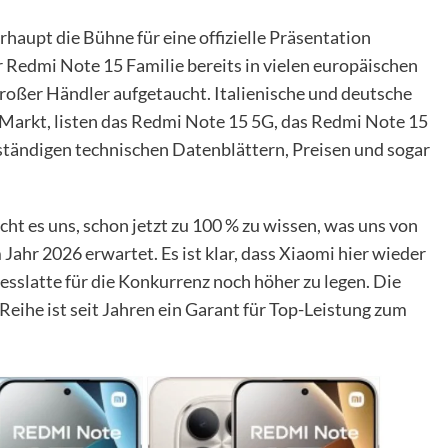
haupt die Bühne für eine offizielle Präsentation
er Redmi Note 15 Familie bereits in vielen europäischen
roßer Händler aufgetaucht. Italienische und deutsche
Markt, listen das Redmi Note 15 5G, das Redmi Note 15
ständigen technischen Datenblättern, Preisen und sogar
ht es uns, schon jetzt zu 100 % zu wissen, was uns von
Jahr 2026 erwartet. Es ist klar, dass Xiaomi hier wieder
esslatte für die Konkurrenz noch höher zu legen. Die
eihe ist seit Jahren ein Garant für Top-Leistung zum