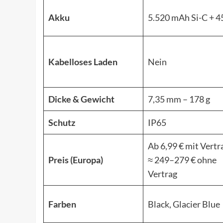
Akku
5.520 mAh Si-C + 
Kabelloses Laden
Nein
Dicke & Gewicht
7,35 mm – 178 g
Schutz
IP65
Ab 6,99 € mit Vertr
Preis (Europa)
≈ 249–279 € ohne
Vertrag
Farben
Black, Glacier Blue