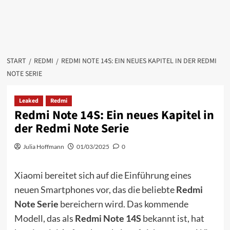
START
REDMI
REDMI NOTE 14S: EIN NEUES KAPITEL IN DER REDMI
NOTE SERIE
Leaked
Redmi
Redmi Note 14S: Ein neues Kapitel in
der Redmi Note Serie
Julia Hoffmann
01/03/2025
0
Xiaomi bereitet sich auf die Einführung eines
neuen Smartphones vor, das die beliebte
Redmi
Note Serie
bereichern wird. Das kommende
Modell, das als
Redmi Note 14S
bekannt ist, hat