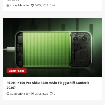
Lucas Schneider
06/08/2026
0
SmartPhone
REDMI K100 Pro Akku 8580 mAh: Flaggschiff-Laufzeit
2026?
Lucas Schneider
05/08/2026
1