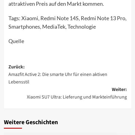
attraktiven Preis auf den Markt kommen.
Tags: Xiaomi, Redmi Note 14S, Redmi Note 13 Pro,
Smartphones, MediaTek, Technologie
Quelle
Beitragsnavigation
Zurück:
Amazfit Active 2: Die smarte Uhr für einen aktiven
Lebensstil
Weiter:
Xiaomi SU7 Ultra: Lieferung und Markteinführung
Weitere Geschichten