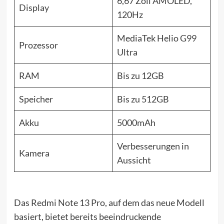
6,67 Zoll AMOLED,
Display
120Hz
MediaTek Helio G99
Prozessor
Ultra
RAM
Bis zu 12GB
Speicher
Bis zu 512GB
Akku
5000mAh
Verbesserungen in
Kamera
Aussicht
Das Redmi Note 13 Pro, auf dem das neue Modell
basiert, bietet bereits beeindruckende