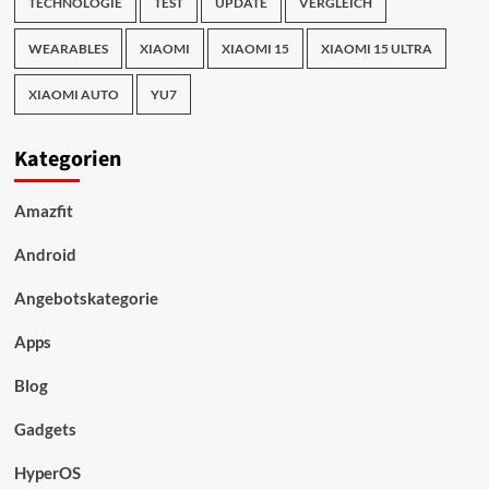
TECHNOLOGIE
TEST
UPDATE
VERGLEICH
WEARABLES
XIAOMI
XIAOMI 15
XIAOMI 15 ULTRA
XIAOMI AUTO
YU7
Kategorien
Amazfit
Android
Angebotskategorie
Apps
Blog
Gadgets
HyperOS