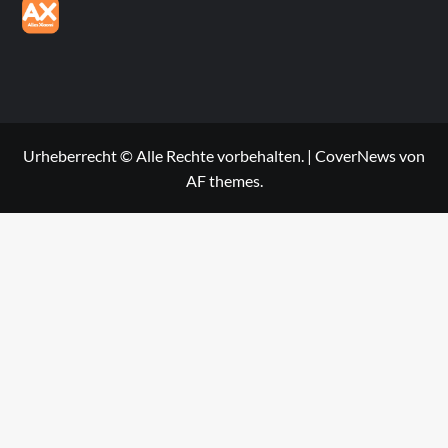
Urheberrecht © Alle Rechte vorbehalten.
|
CoverNews
von
AF themes.