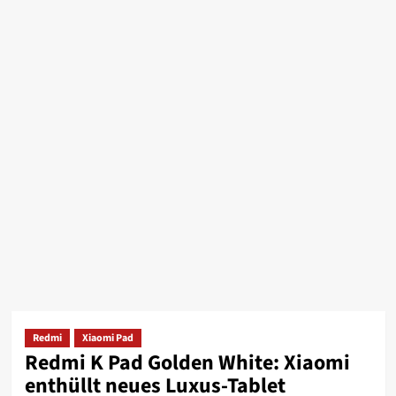
Redmi
Xiaomi Pad
Redmi K Pad Golden White: Xiaomi
enthüllt neues Luxus-Tablet