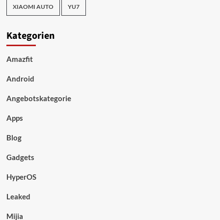
XIAOMI AUTO
YU7
Kategorien
Amazfit
Android
Angebotskategorie
Apps
Blog
Gadgets
HyperOS
Leaked
Mijia