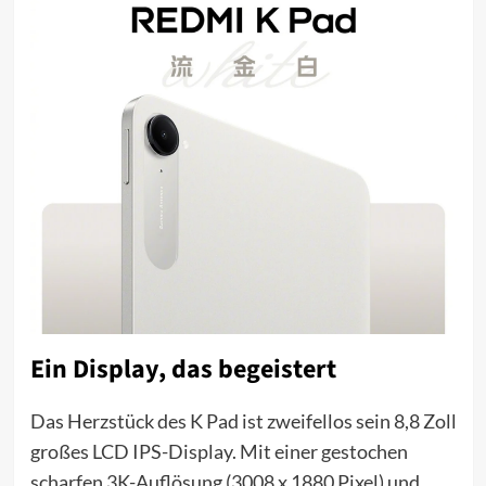
Ein Display, das begeistert
Das Herzstück des K Pad ist zweifellos sein 8,8 Zoll
großes LCD IPS-Display. Mit einer gestochen
scharfen 3K-Auflösung (3008 x 1880 Pixel) und