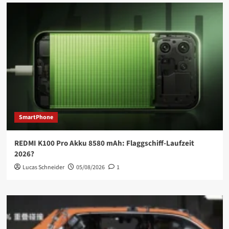
SmartPhone
REDMI K100 Pro Akku 8580 mAh: Flaggschiff-Laufzeit
2026?
Lucas Schneider
05/08/2026
1