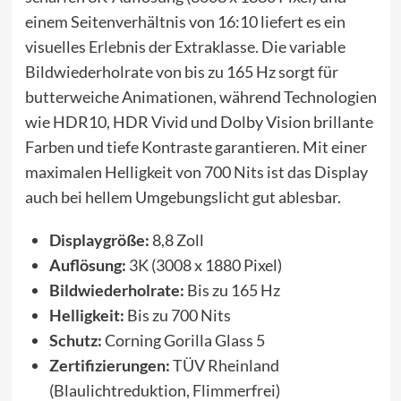
einem Seitenverhältnis von 16:10 liefert es ein
visuelles Erlebnis der Extraklasse. Die variable
Bildwiederholrate von bis zu 165 Hz sorgt für
butterweiche Animationen, während Technologien
wie HDR10, HDR Vivid und Dolby Vision brillante
Farben und tiefe Kontraste garantieren. Mit einer
maximalen Helligkeit von 700 Nits ist das Display
auch bei hellem Umgebungslicht gut ablesbar.
Displaygröße:
8,8 Zoll
Auflösung:
3K (3008 x 1880 Pixel)
Bildwiederholrate:
Bis zu 165 Hz
Helligkeit:
Bis zu 700 Nits
Schutz:
Corning Gorilla Glass 5
Zertifizierungen:
TÜV Rheinland
(Blaulichtreduktion, Flimmerfrei)