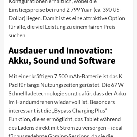
Konfigurationen erhältlich, wobei die
Einstiegspreise bei rund 2.799 Yuan (ca. 390 US-
Dollar) liegen. Damit ist es eine attraktive Option
für alle, die viel Leistung zu einem fairen Preis
suchen.
Ausdauer und Innovation:
Akku, Sound und Software
Mit einer kräftigen 7.500 mAh-Batterie ist das K
Pad für lange Nutzungszeiten gerüstet. Die 67 W
Schnellladetechnologie sorgt dafür, dass der Akku
im Handumdrehen wieder voll ist. Besonders
interessant ist die „Bypass Charging Plus“-
Funktion, die es ermöglicht, das Tablet während
des Ladens direkt mit Strom zu versorgen – ideal
für ausgedehnte Gaming-Sessions, da sie die