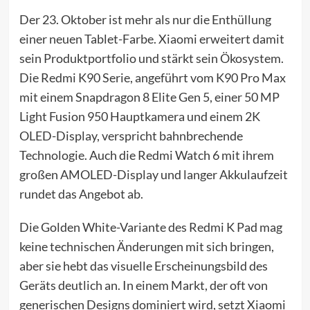
Der 23. Oktober ist mehr als nur die Enthüllung
einer neuen Tablet-Farbe. Xiaomi erweitert damit
sein Produktportfolio und stärkt sein Ökosystem.
Die Redmi K90 Serie, angeführt vom K90 Pro Max
mit einem Snapdragon 8 Elite Gen 5, einer 50 MP
Light Fusion 950 Hauptkamera und einem 2K
OLED-Display, verspricht bahnbrechende
Technologie. Auch die Redmi Watch 6 mit ihrem
großen AMOLED-Display und langer Akkulaufzeit
rundet das Angebot ab.
Die Golden White-Variante des Redmi K Pad mag
keine technischen Änderungen mit sich bringen,
aber sie hebt das visuelle Erscheinungsbild des
Geräts deutlich an. In einem Markt, der oft von
generischen Designs dominiert wird, setzt Xiaomi