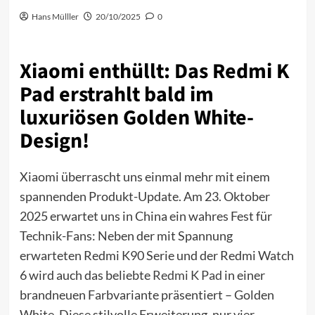
Hans Mülller
20/10/2025
0
Xiaomi enthüllt: Das Redmi K
Pad erstrahlt bald im
luxuriösen Golden White-
Design!
Xiaomi überrascht uns einmal mehr mit einem
spannenden Produkt-Update. Am 23. Oktober
2025 erwartet uns in China ein wahres Fest für
Technik-Fans: Neben der mit Spannung
erwarteten Redmi K90 Serie und der Redmi Watch
6 wird auch das beliebte
Redmi K Pad
in einer
brandneuen Farbvariante präsentiert – Golden
White. Diese stilvolle Erweiterung, nur vier