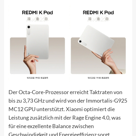
Der Octa-Core-Prozessor erreicht Taktraten von
bis zu 3,73 GHz und wird von der Immortalis-G925
MC12 GPU unterstützt. Xiaomi optimiert die
Leistung zusätzlich mit der Rage Engine 4.0, was
für eine exzellente Balance zwischen
Geschwindigkeit und Energieeffizienz sorgt.