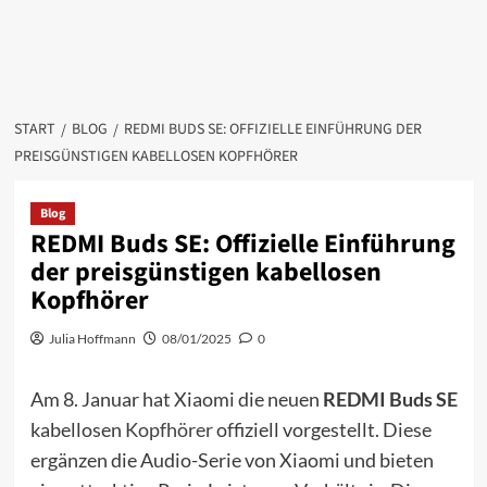
START
BLOG
REDMI BUDS SE: OFFIZIELLE EINFÜHRUNG DER
PREISGÜNSTIGEN KABELLOSEN KOPFHÖRER
Blog
REDMI Buds SE: Offizielle Einführung
der preisgünstigen kabellosen
Kopfhörer
Julia Hoffmann
08/01/2025
0
Am 8. Januar hat Xiaomi die neuen
REDMI Buds SE
kabellosen
Kopfhörer
offiziell vorgestellt. Diese
ergänzen die Audio-Serie von Xiaomi und bieten