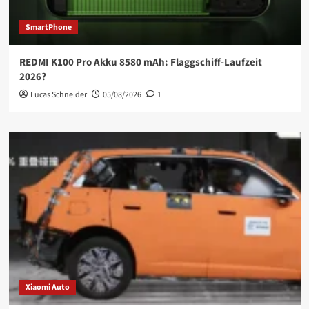
SmartPhone
REDMI K100 Pro Akku 8580 mAh: Flaggschiff-Laufzeit
2026?
Lucas Schneider
05/08/2026
1
Xiaomi Auto