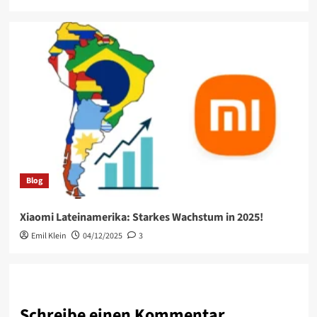
Blog
Xiaomi Lateinamerika: Starkes Wachstum in 2025!
Emil Klein
04/12/2025
3
Schreibe einen Kommentar