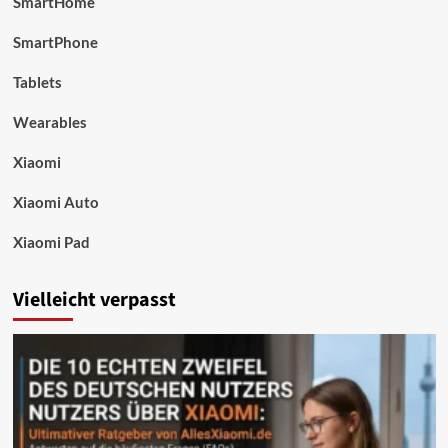
SmartHome
SmartPhone
Tablets
Wearables
Xiaomi
Xiaomi Auto
Xiaomi Pad
Vielleicht verpasst