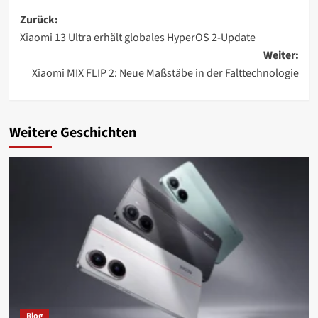
Beitragsnavigation
Zurück:
Xiaomi 13 Ultra erhält globales HyperOS 2-Update
Weiter:
Xiaomi MIX FLIP 2: Neue Maßstäbe in der Falttechnologie
Weitere Geschichten
Blog