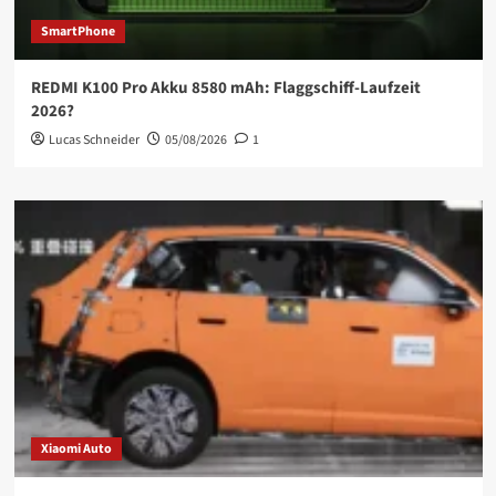
SmartPhone
REDMI K100 Pro Akku 8580 mAh: Flaggschiff-Laufzeit
2026?
Lucas Schneider
05/08/2026
1
Xiaomi Auto