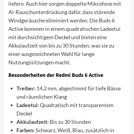
liefern. Auch hier sorgen doppelte Mikrofone mit
AI-Rauschunterdrückung dafür, dass störende
Windgeräusche eliminiert werden. Die Buds 6
Active kommen in einem quadratischen Ladeetui
mit durchsichtigem Deckel und bieten eine
Akkulaufzeit von bis zu 30 Stunden, was sie zu
einer ausgezeichneten Wahl für lange
Nutzungssitzungen macht.
Besonderheiten der Redmi Buds 6 Active
Treiber:
14,2 mm, abgestimmt für tiefe Bässe
und räumlichen Klang
Ladeetui:
Quadratisch mit transparentem
Deckel
Akkulaufzeit:
Bis zu 30 Stunden
Farben:
Schwarz, Weiß, Blau, zusätzlich in