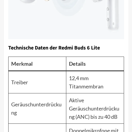
Technische Daten der Redmi Buds 6 Lite
Merkmal
Details
12,4 mm
Treiber
Titanmembran
Aktive
Geräuschunterdrücku
Geräuschunterdrücku
ng
ng (ANC) bis zu 40 dB
Doppelmikrofone mit