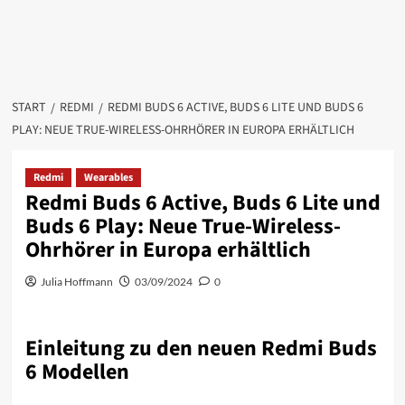
START
REDMI
REDMI BUDS 6 ACTIVE, BUDS 6 LITE UND BUDS 6
PLAY: NEUE TRUE-WIRELESS-OHRHÖRER IN EUROPA ERHÄLTLICH
Redmi
Wearables
Redmi Buds 6 Active, Buds 6 Lite und
Buds 6 Play: Neue True-Wireless-
Ohrhörer in Europa erhältlich
Julia Hoffmann
03/09/2024
0
Einleitung zu den neuen Redmi Buds
6 Modellen