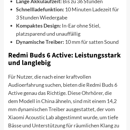
Lange Akkulaufzeit:
Bis zu 36 Stunden
Schnellladefunktion:
10 Minuten Ladezeit für
3 Stunden Wiedergabe
Kompaktes Design:
In-Ear ohne Stiel,
platzsparend und unauffällig
Dynamische Treiber:
10 mm für satten Sound
Redmi Buds 6 Active: Leistungsstark
und langlebig
Für Nutzer, die nach einer kraftvollen
Audioerfahrung suchen, bieten die Redmi Buds 6
Active genau das Richtige. Diese Ohrhörer, die
dem Modell in China ähneln, sind mit einem 14,2
mm dynamischen Treiber ausgestattet, der vom
Xiaomi Acoustic Lab abgestimmt wurde, um tiefe
Bässe und Unterstützung für räumlichen Klang zu