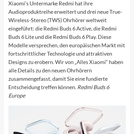
Xiaomi’s Untermarke Redmi hat ihre
Audioproduktreihe erweitert und drei neue True-
Wireless-Stereo (TWS) Ohrhörer weltweit
eingeführt: die Redmi Buds 6 Active, die Redmi
Buds 6 Lite und die Redmi Buds 6 Play. Diese
Modelle versprechen, den europäischen Markt mit
fortschrittlicher Technologie und attraktiven
Designs zu erobern. Wir von „
Alles Xiaomi
“ haben
alle Details zu den neuen Ohrhörern
zusammengefasst, damit Sie eine fundierte
Entscheidung treffen können.
Redmi Buds 6
Europe