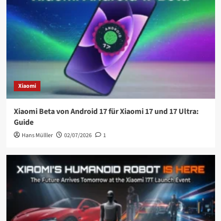
Xiaomi
Xiaomi Beta von Android 17 für Xiaomi 17 und 17 Ultra:
Guide
Hans Mülller
02/07/2026
1