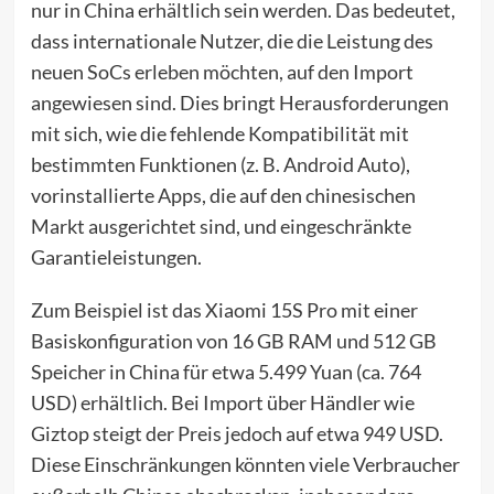
nur in China erhältlich sein werden. Das bedeutet,
dass internationale Nutzer, die die Leistung des
neuen SoCs erleben möchten, auf den Import
angewiesen sind. Dies bringt Herausforderungen
mit sich, wie die fehlende Kompatibilität mit
bestimmten Funktionen (z. B. Android Auto),
vorinstallierte Apps, die auf den chinesischen
Markt ausgerichtet sind, und eingeschränkte
Garantieleistungen.
Zum Beispiel ist das Xiaomi 15S Pro mit einer
Basiskonfiguration von 16 GB RAM und 512 GB
Speicher in China für etwa 5.499 Yuan (ca. 764
USD) erhältlich. Bei Import über Händler wie
Giztop steigt der Preis jedoch auf etwa 949 USD.
Diese Einschränkungen könnten viele Verbraucher