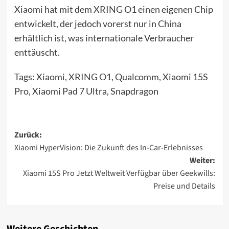
Xiaomi hat mit dem XRING O1 einen eigenen Chip
entwickelt, der jedoch vorerst nur in China
erhältlich ist, was internationale Verbraucher
enttäuscht.
Tags: Xiaomi,
XRING O1
, Qualcomm, Xiaomi 15S
Pro, Xiaomi Pad 7 Ultra, Snapdragon
Beitragsnavigation
Zurück:
Xiaomi HyperVision: Die Zukunft des In-Car-Erlebnisses
Weiter:
Xiaomi 15S Pro Jetzt Weltweit Verfügbar über Geekwills:
Preise und Details
Weitere Geschichten