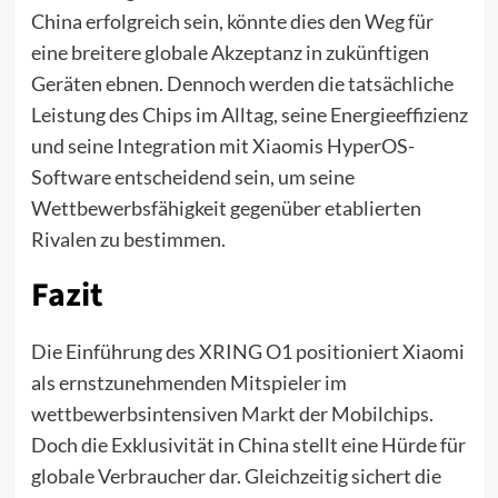
China erfolgreich sein, könnte dies den Weg für
eine breitere globale Akzeptanz in zukünftigen
Geräten ebnen. Dennoch werden die tatsächliche
Leistung des Chips im Alltag, seine Energieeffizienz
und seine Integration mit Xiaomis HyperOS-
Software entscheidend sein, um seine
Wettbewerbsfähigkeit gegenüber etablierten
Rivalen zu bestimmen.
Fazit
Die Einführung des XRING O1 positioniert Xiaomi
als ernstzunehmenden Mitspieler im
wettbewerbsintensiven
Markt
der Mobilchips.
Doch die Exklusivität in China stellt eine Hürde für
globale Verbraucher dar. Gleichzeitig sichert die