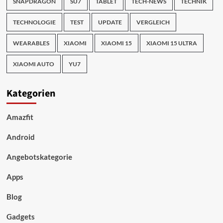
SNAPDRAGON
SU7
TABLET
TECH-NEWS
TECHNIK
TECHNOLOGIE
TEST
UPDATE
VERGLEICH
WEARABLES
XIAOMI
XIAOMI 15
XIAOMI 15 ULTRA
XIAOMI AUTO
YU7
Kategorien
Amazfit
Android
Angebotskategorie
Apps
Blog
Gadgets