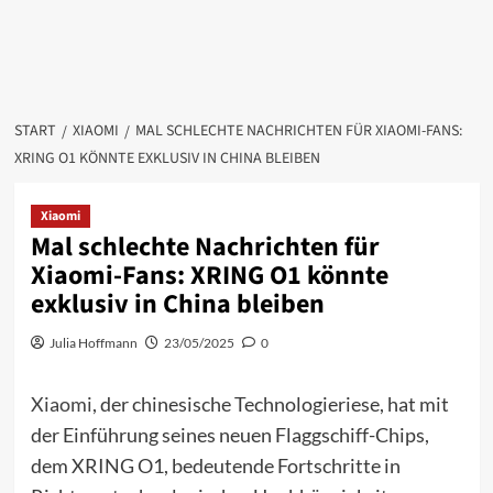
START
XIAOMI
MAL SCHLECHTE NACHRICHTEN FÜR XIAOMI-FANS:
XRING O1 KÖNNTE EXKLUSIV IN CHINA BLEIBEN
Xiaomi
Mal schlechte Nachrichten für
Xiaomi-Fans: XRING O1 könnte
exklusiv in China bleiben
Julia Hoffmann
23/05/2025
0
Xiaomi
, der chinesische Technologieriese, hat mit
der Einführung seines neuen Flaggschiff-Chips,
dem XRING O1, bedeutende Fortschritte in