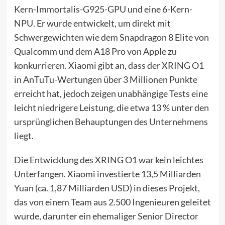
Kern-Immortalis-G925-GPU und eine 6-Kern-
NPU. Er wurde entwickelt, um direkt mit
Schwergewichten wie dem Snapdragon 8 Elite von
Qualcomm und dem A18 Pro von Apple zu
konkurrieren. Xiaomi gibt an, dass der XRING O1
in AnTuTu-Wertungen über 3 Millionen Punkte
erreicht hat, jedoch zeigen unabhängige Tests eine
leicht niedrigere Leistung, die etwa 13 % unter den
ursprünglichen Behauptungen des Unternehmens
liegt.
Die Entwicklung des XRING O1 war kein leichtes
Unterfangen. Xiaomi investierte 13,5 Milliarden
Yuan (ca. 1,87 Milliarden USD) in dieses Projekt,
das von einem Team aus 2.500 Ingenieuren geleitet
wurde, darunter ein ehemaliger Senior Director