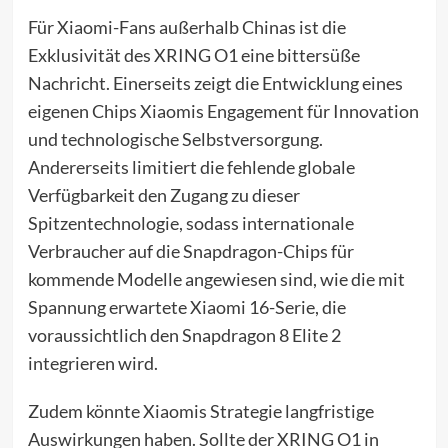
Für Xiaomi-Fans außerhalb Chinas ist die
Exklusivität des XRING O1 eine bittersüße
Nachricht. Einerseits zeigt die Entwicklung eines
eigenen Chips Xiaomis Engagement für Innovation
und technologische Selbstversorgung.
Andererseits limitiert die fehlende globale
Verfügbarkeit den Zugang zu dieser
Spitzentechnologie, sodass internationale
Verbraucher auf die Snapdragon-Chips für
kommende Modelle angewiesen sind, wie die mit
Spannung erwartete Xiaomi 16-Serie, die
voraussichtlich den Snapdragon 8 Elite 2
integrieren wird.
Zudem könnte Xiaomis Strategie langfristige
Auswirkungen haben. Sollte der XRING O1 in