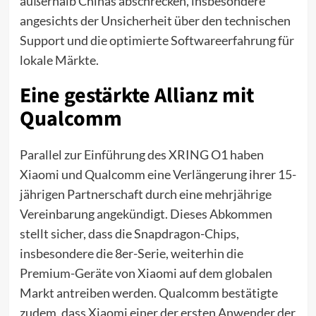
außerhalb Chinas abschrecken, insbesondere
angesichts der Unsicherheit über den technischen
Support und die optimierte Softwareerfahrung für
lokale Märkte.
Eine gestärkte Allianz mit
Qualcomm
Parallel zur Einführung des XRING O1 haben
Xiaomi und Qualcomm eine Verlängerung ihrer 15-
jährigen Partnerschaft durch eine mehrjährige
Vereinbarung angekündigt. Dieses Abkommen
stellt sicher, dass die Snapdragon-Chips,
insbesondere die 8er-Serie, weiterhin die
Premium-Geräte von Xiaomi auf dem globalen
Markt antreiben werden. Qualcomm bestätigte
zudem, dass Xiaomi einer der ersten Anwender der