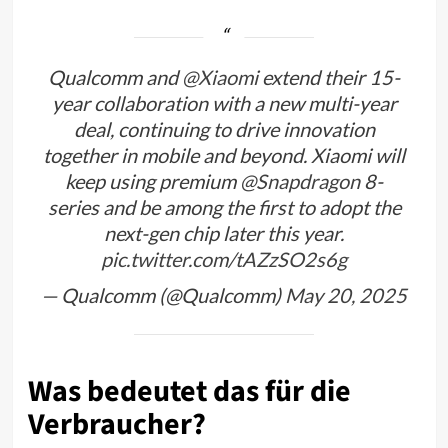
Qualcomm and
@Xiaomi
extend their 15-
year collaboration with a new multi-year
deal, continuing to drive innovation
together in mobile and beyond. Xiaomi will
keep using premium
@Snapdragon
8-
series and be among the first to adopt the
next-gen chip later this year.
pic.twitter.com/tAZzSO2s6g
— Qualcomm (@Qualcomm)
May 20, 2025
Was bedeutet das für die
Verbraucher?