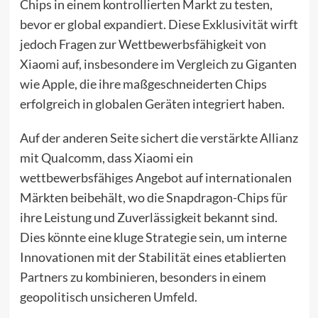
Chips in einem kontrollierten Markt zu testen,
bevor er global expandiert. Diese Exklusivität wirft
jedoch Fragen zur Wettbewerbsfähigkeit von
Xiaomi auf, insbesondere im Vergleich zu Giganten
wie Apple, die ihre maßgeschneiderten Chips
erfolgreich in globalen Geräten integriert haben.
Auf der anderen Seite sichert die verstärkte Allianz
mit Qualcomm, dass Xiaomi ein
wettbewerbsfähiges Angebot auf internationalen
Märkten beibehält, wo die Snapdragon-Chips für
ihre Leistung und Zuverlässigkeit bekannt sind.
Dies könnte eine kluge Strategie sein, um interne
Innovationen mit der Stabilität eines etablierten
Partners zu kombinieren, besonders in einem
geopolitisch unsicheren Umfeld.