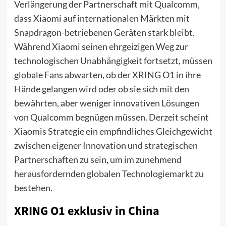
Verlängerung der Partnerschaft mit Qualcomm,
dass Xiaomi auf internationalen Märkten mit
Snapdragon-betriebenen Geräten stark bleibt.
Während Xiaomi seinen ehrgeizigen Weg zur
technologischen Unabhängigkeit fortsetzt, müssen
globale Fans abwarten, ob der XRING O1 in ihre
Hände gelangen wird oder ob sie sich mit den
bewährten, aber weniger innovativen Lösungen
von Qualcomm begnügen müssen. Derzeit scheint
Xiaomis Strategie ein empfindliches Gleichgewicht
zwischen eigener Innovation und strategischen
Partnerschaften zu sein, um im zunehmend
herausfordernden globalen Technologiemarkt zu
bestehen.
XRING O1 exklusiv in China