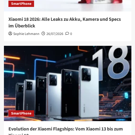
SmartPhone
Xiaomi 18 2026: Alle Leaks zu Akku, Kamera und Specs
im Überblick
Sophie Lehmann
26/07/2026
0
SmartPhone
Evolution der Xiaomi Flagships: Vom Xiaomi 13 bis zum