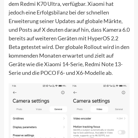
dem Redmi K70 Ultra, verfügbar. Xiaomi hat
jedoch eine Erfolgsbilanz bei der schnellen
Erweiterung seiner Updates auf globale Märkte,
und Posts auf X deuten darauf hin, dass Kamera 6.0
bereits auf weiteren Geräten mit HyperOS 2.2
Beta getestet wird. Der globale Rollout wird in den
kommenden Monaten erwartet und zielt auf
Geräte wie die Xiaomi 14-Serie, Redmi Note 13-
Serie und die POCO F6- und X6-Modelle ab.