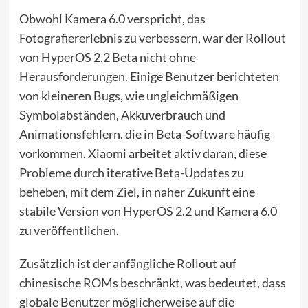
Obwohl Kamera 6.0 verspricht, das
Fotografiererlebnis zu verbessern, war der Rollout
von HyperOS 2.2 Beta nicht ohne
Herausforderungen. Einige Benutzer berichteten
von kleineren Bugs, wie ungleichmäßigen
Symbolabständen, Akkuverbrauch und
Animationsfehlern, die in Beta-Software häufig
vorkommen. Xiaomi arbeitet aktiv daran, diese
Probleme durch iterative Beta-Updates zu
beheben, mit dem Ziel, in naher Zukunft eine
stabile Version von HyperOS 2.2 und Kamera 6.0
zu veröffentlichen.
Zusätzlich ist der anfängliche Rollout auf
chinesische ROMs beschränkt, was bedeutet, dass
globale Benutzer möglicherweise auf die