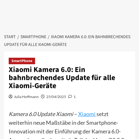
START
SMARTPHONE
XIAOMI KAMERA 6.0: EIN BAHNBRECHENDES
UPDATE FÜR ALLE XIAOMI-GERÄTE
SmartPhone
Xiaomi Kamera 6.0: Ein
bahnbrechendes Update für alle
Xiaomi-Geräte
Julia Hoffmann
25/04/2025
1
Kamera 6.0 Update Xiaomi
–
Xiaomi
setzt
weiterhin neue Maßstäbe in der Smartphone-
Innovation mit der Einführung der Kamera 6.0-