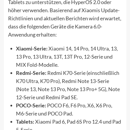
Tablets zu unterstützen, die HyperOS 2.0 oder
höher verwenden. Basierend auf Xiaomis Update-
Richtlinien und aktuellen Berichten wird erwartet,
dass die folgenden Geräte die Kamera 6.0-
Anwendung erhalten:
Xiaomi-Serie:
Xiaomi 14
, 14 Pro, 14 Ultra, 13,
13 Pro, 13 Ultra, 13T, 13T Pro, 12-Serie und
MIX Fold-Modelle.
Redmi-Serie:
Redmi K70-Serie (einschließlich
K70 Ultra, K70 Pro), Redmi Note 13-Serie
(Note 13, Note 13 Pro, Note 13 Pro+ 5G), Note
12-Serie und Redmi Pad SE.
POCO-Serie:
POCO F6, F6 Pro, X6, X6 Pro,
M6-Serie und POCO Pad.
Tablets:
Xiaomi Pad 6, Pad 6S Pro 12.4 und Pad
5-Serie.