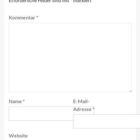
Erforderliche Felder sind mit
*
markiert
Kommentar
*
Name
*
E-Mail-
Adresse
*
Website