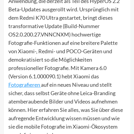
Anwendung, die derzeit als Teil des HyperOS 2.2
Beta-Updates ausgerollt wird. Ursprünglich mit
dem Redmi K70 Ultra gestartet, bringt dieses
transformative Update (Build-Nummer
OS2.0.200.27.VNNCNXM) hochwertige
Fotografie-Funktionen auf eine breitere Palette
von Xiaomi-, Redmi- und POCO-Geräten und
demokratisiert so die Möglichkeiten
professioneller Fotografie. Mit Kamera 6.0
(Version 6.1.000090.1) hebt Xiaomi das
Fotografieren
auf ein neues Niveau und stellt
sicher, dass selbst Geräte ohne Leica-Branding
atemberaubende Bilder und Videos aufnehmen
können. Hier erfahren Sie alles, was Sie über diese
aufregende Entwicklung wissen müssen und wie
sie die mobile Fotografie im Xiaomi-Ökosystem