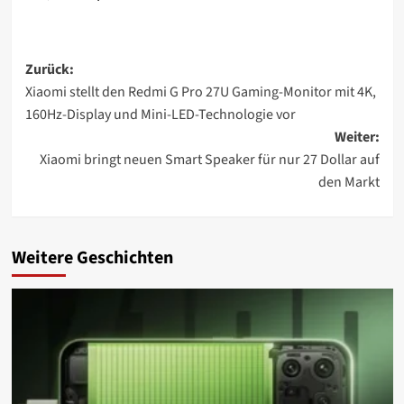
Beitragsnavigation
Zurück:
Xiaomi stellt den Redmi G Pro 27U Gaming-Monitor mit 4K,
160Hz-Display und Mini-LED-Technologie vor
Weiter:
Xiaomi bringt neuen Smart Speaker für nur 27 Dollar auf
den Markt
Weitere Geschichten