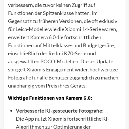
verbessern, die zuvor keinen Zugriff auf
Funktionen der Spitzenklasse hatten. Im
Gegensatz zu früheren Versionen, die oft exklusiv
für Leica-Modelle wie die Xiaomi 14-Serie waren,
erweitert Kamera 6.0 die fortschrittlichen
Funktionen auf Mittelklasse- und Budgetgeräte,
einschließlich der Redmi K70-Serie und
ausgewählten POCO-Modellen. Dieses Update
spiegelt Xiaomis Engagement wider, hochwertige
Fotografie für alle Benutzer zugänglich zu machen,
unabhängig vom Preis ihres Geräts.
Wichtige Funktionen von Kamera 6.0:
Verbesserte KI-gesteuerte Fotografie:
Die App nutzt Xiaomis fortschrittliche KI-
Algorithmen zur Optimierung der