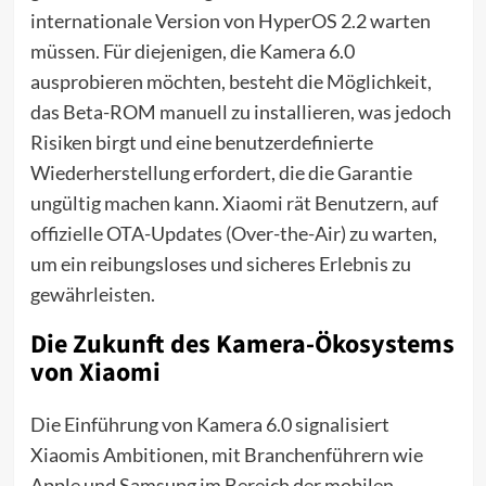
internationale Version von HyperOS 2.2 warten
müssen. Für diejenigen, die Kamera 6.0
ausprobieren möchten, besteht die Möglichkeit,
das Beta-ROM manuell zu installieren, was jedoch
Risiken birgt und eine benutzerdefinierte
Wiederherstellung erfordert, die die Garantie
ungültig machen kann. Xiaomi rät Benutzern, auf
offizielle OTA-Updates (Over-the-Air) zu warten,
um ein reibungsloses und sicheres Erlebnis zu
gewährleisten.
Die Zukunft des Kamera-Ökosystems
von Xiaomi
Die Einführung von Kamera 6.0 signalisiert
Xiaomis Ambitionen, mit Branchenführern wie
Apple und Samsung im Bereich der mobilen