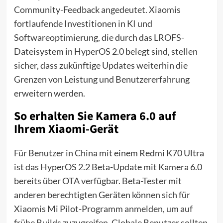
Community-Feedback angedeutet. Xiaomis
fortlaufende Investitionen in KI und
Softwareoptimierung, die durch das LROFS-
Dateisystem in HyperOS 2.0 belegt sind, stellen
sicher, dass zukünftige Updates weiterhin die
Grenzen von Leistung und Benutzererfahrung
erweitern werden.
So erhalten Sie Kamera 6.0 auf
Ihrem Xiaomi-Gerät
Für Benutzer in China mit einem Redmi K70 Ultra
ist das HyperOS 2.2 Beta-Update mit Kamera 6.0
bereits über OTA verfügbar. Beta-Tester mit
anderen berechtigten Geräten können sich für
Xiaomis Mi Pilot-Programm anmelden, um auf
frühe Builds zuzugreifen. Globale Benutzer sollten