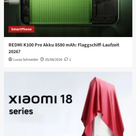
SmartPhone
REDMI K100 Pro Akku 8580 mAh: Flaggschiff-Laufzeit
2026?
Lucas Schneider
05/08/2026
1