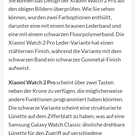
Sie können das Design der Xiaomi Watch 2 Pro auf
den obigen Bildern überprüfen. Wie Sie sehen
können, wurden zwei Farboptionen enthüllt,
darunter eine mit einem braunen Lederband und
eine mit einem schwarzen Fluorpolymerband. Die
Xiaomi Watch 2 Pro Leder-Variante hat einen
stählernen Finish, während die Variante mit dem
schwarzen Band ein schwarzes Gunmetal-Finish
aufweist.
Xiaomi Watch 2 Pro
scheint über zwei Tasten
neben der Krone zu verfügen, die möglicherweise
andere Funktionen programmiert haben könnten.
Die schwarze Variante scheint eine strukturierte
Lünette auf dem Zifferblatt zu haben, was auf eine
Samsung Galaxy Watch Classic-ähnliche drehbare
Lünette für den Zugriff auf verschiedene