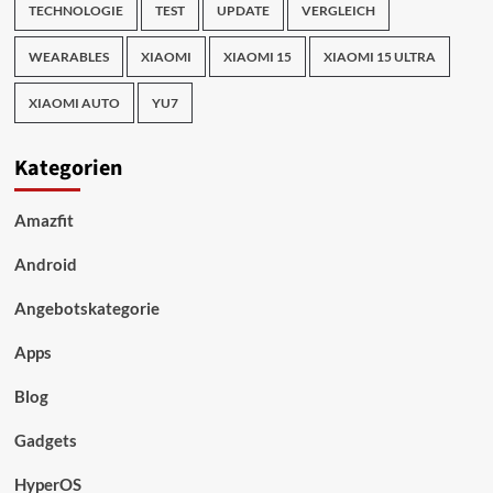
TECHNOLOGIE
TEST
UPDATE
VERGLEICH
WEARABLES
XIAOMI
XIAOMI 15
XIAOMI 15 ULTRA
XIAOMI AUTO
YU7
Kategorien
Amazfit
Android
Angebotskategorie
Apps
Blog
Gadgets
HyperOS