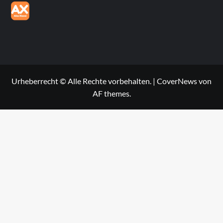
Urheberrecht © Alle Rechte vorbehalten.
|
CoverNews
von
AF themes.