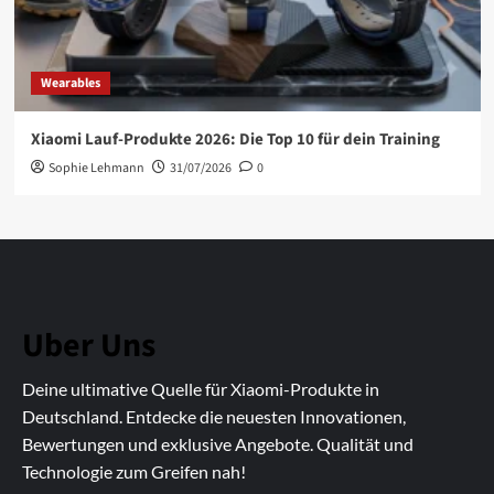
Wearables
Xiaomi Lauf-Produkte 2026: Die Top 10 für dein Training
Sophie Lehmann
31/07/2026
0
Uber Uns
Deine ultimative Quelle für Xiaomi-Produkte in
Deutschland. Entdecke die neuesten Innovationen,
Bewertungen und exklusive Angebote. Qualität und
Technologie zum Greifen nah!